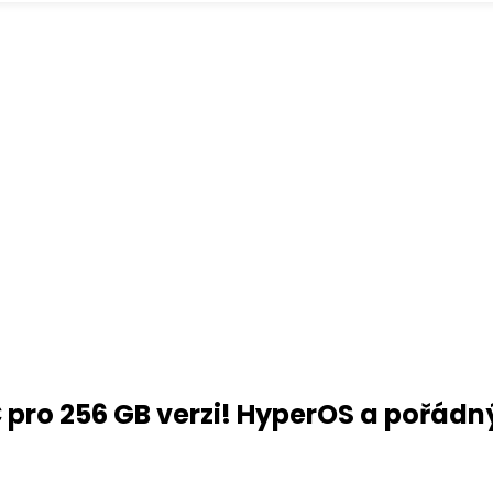
 € pro 256 GB verzi! HyperOS a pořá