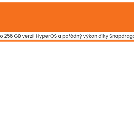
pro 256 GB verzi! HyperOS a pořádný výkon díky Snapdrag