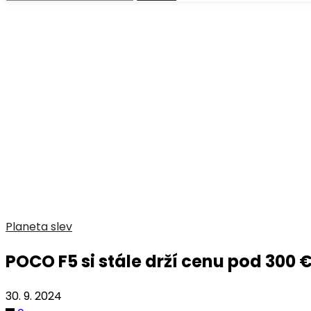
Planeta slev
POCO F5 si stále drží cenu pod 300
30. 9. 2024