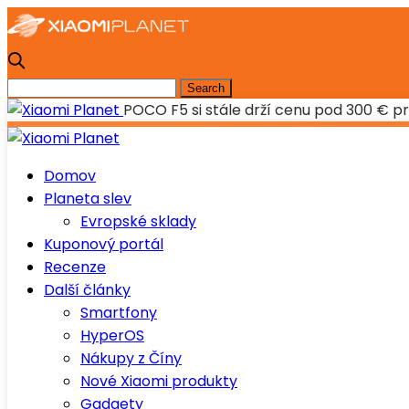
POCO F5 si stále drží cenu pod 300 € 
Domov
Planeta slev
Evropské sklady
Kuponový portál
Recenze
Další články
Smartfony
HyperOS
Nákupy z Číny
Nové Xiaomi produkty
Gadgety