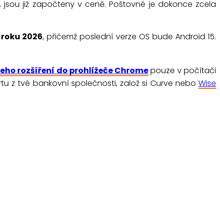
, jsou již započteny v ceně. Poštovné je dokonce zcela
 roku 2026
, přičemž poslední verze OS bude Android 15.
eho rozšíření do prohlížeče Chrome
pouze v počítači
kartu z tvé bankovní společnosti, založ si Curve nebo
Wise