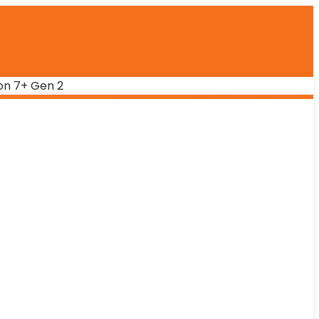
on 7+ Gen 2