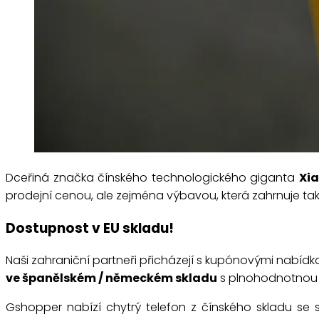
Dceřiná značka čínského technologického giganta
Xi
prodejní cenou, ale zejména výbavou, která zahrnuje t
Dostupnost v EU skladu!
Naši zahraniční partneři přicházejí s kupónovými nabíd
ve španělském / německém skladu
s plnohodnotno
Gshopper nabízí chytrý telefon z čínského skladu se 