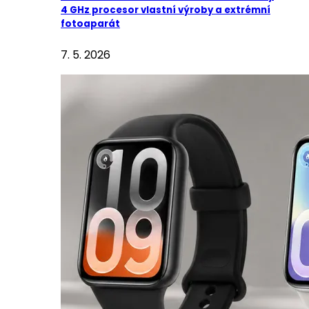
4 GHz procesor vlastní výroby a extrémní
fotoaparát
7. 5. 2026