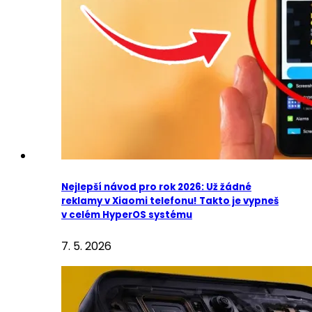
Nejlepší návod pro rok 2026: Už žádné
reklamy v Xiaomi telefonu! Takto je vypneš
v celém HyperOS systému
7. 5. 2026