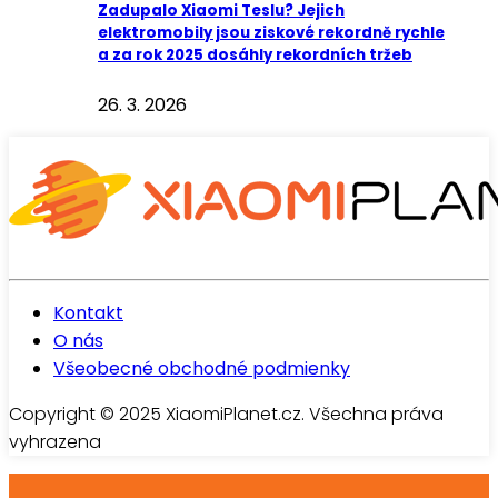
Zadupalo Xiaomi Teslu? Jejich
elektromobily jsou ziskové rekordně rychle
a za rok 2025 dosáhly rekordních tržeb
26. 3. 2026
Kontakt
O nás
Všeobecné obchodné podmienky
Copyright © 2025 XiaomiPlanet.cz. Všechna práva
vyhrazena