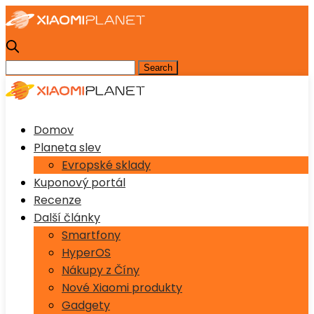
Domov
Planeta slev
Evropské sklady
Kuponový portál
Recenze
Další články
Smartfony
HyperOS
Nákupy z Číny
Nové Xiaomi produkty
Gadgety