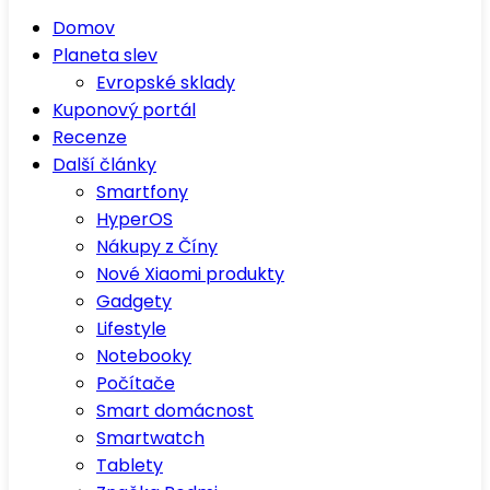
Domov
Planeta slev
Evropské sklady
Kuponový portál
Recenze
Další články
Smartfony
HyperOS
Nákupy z Číny
Nové Xiaomi produkty
Gadgety
Lifestyle
Notebooky
Počítače
Smart domácnost
Smartwatch
Tablety