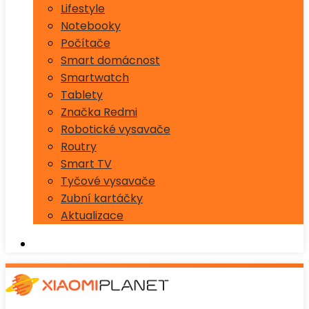
Lifestyle
Notebooky
Počítače
Smart domácnost
Smartwatch
Tablety
Značka Redmi
Robotické vysavače
Routry
Smart TV
Tyčové vysavače
Zubní kartáčky
Aktualizace