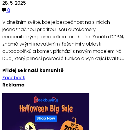
28. 5. 2025
0
V dnešním světě, kde je bezpečnost na silnicích
jednoznačnou prioritou, jsou autokamery
neocenitelným pomocníkem pro řidiče. Značka DDPAI,
známá svými inovativními řešeními v oblasti
autodoplňků a kamer, přichází s novým modelem N5
Dual, který přináší pokročilé funkce a vynikající kvalitu…
Přidej se k naší komunitě
Facebook
Reklama