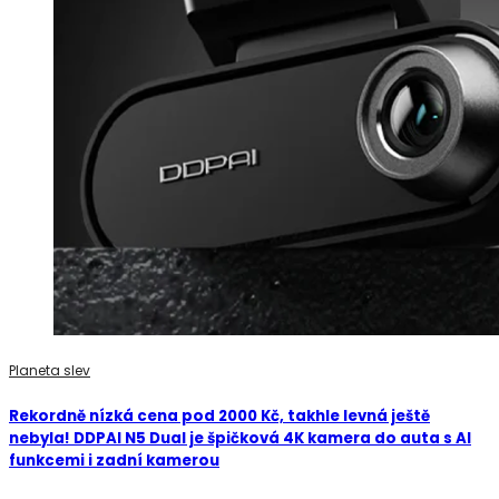
Planeta slev
Rekordně nízká cena pod 2000 Kč, takhle levná ještě
nebyla! DDPAI N5 Dual je špičková 4K kamera do auta s AI
funkcemi i zadní kamerou