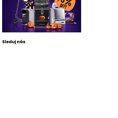
Sleduj nás