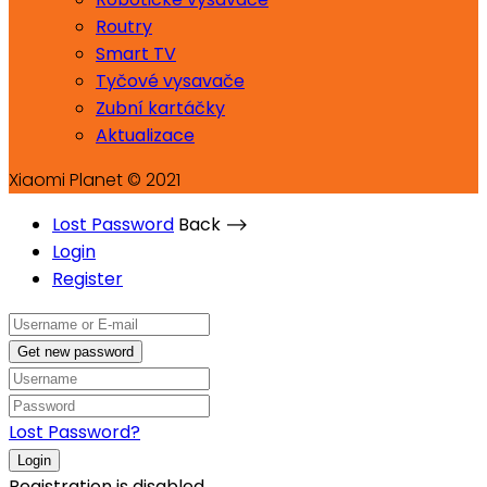
Routry
Smart TV
Tyčové vysavače
Zubní kartáčky
Aktualizace
Xiaomi Planet © 2021
Lost Password
Back ⟶
Login
Register
Get new password
Lost Password?
Login
Registration is disabled.