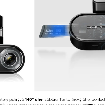
 který pokrývá
140° úhel
záběru. Tento široký úhel pohle