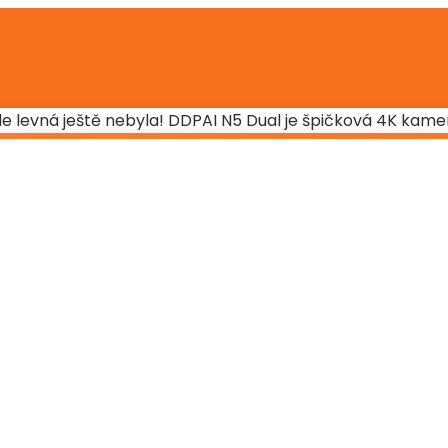
e levná ještě nebyla! DDPAI N5 Dual je špičková 4K kame