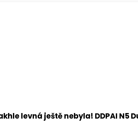
akhle levná ještě nebyla! DDPAI N5 D