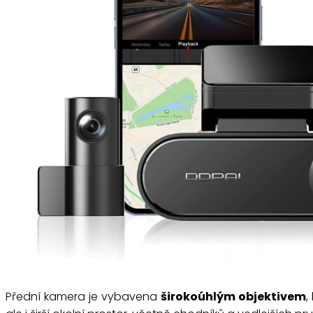
Přední kamera je vybavena
širokoúhlým objektivem
,