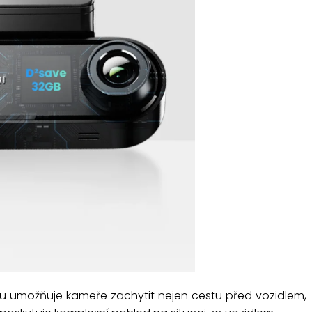
du umožňuje kameře zachytit nejen cestu před vozidlem,