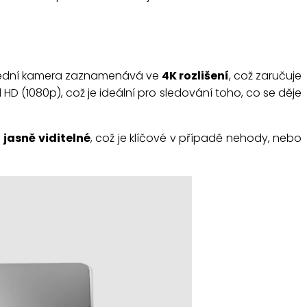
 Přední kamera zaznamenává ve
4K rozlišení
, což zaručuje
l HD (1080p), což je ideální pro sledování toho, co se děje
h
jasně viditelné
, což je klíčové v případě nehody, nebo