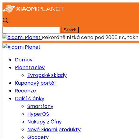
Rekordně nízká cena pod 2000 Kč, takhl
Domov
Planeta slev
Evropské sklady
Kuponový portál
Recenze
Další články
Smartfony
HyperOS
Nákupy z Číny
Nové Xiaomi produkty
Gadgety