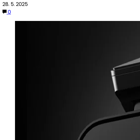
28. 5. 2025
0