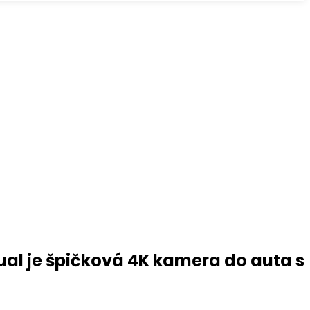
ual je špičková 4K kamera do auta s