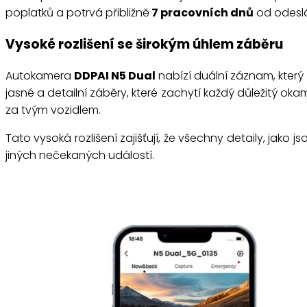
poplatků a potrvá přibližně
7 pracovních dnů
od odeslá
Vysoké rozlišení se širokým úhlem záběru
Autokamera
DDPAI N5 Dual
nabízí duální záznam, kter
jasné a detailní záběry, které zachytí každý důležitý oka
za tvým vozidlem.
Tato vysoká rozlišení zajišťují, že všechny detaily, jak
jiných nečekaných událostí.