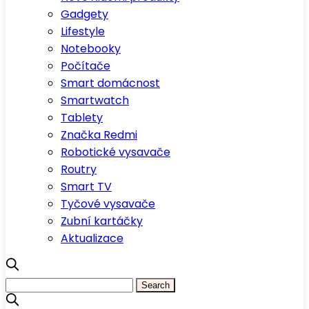
Gadgety
Lifestyle
Notebooky
Počítače
Smart domácnost
Smartwatch
Tablety
Značka Redmi
Robotické vysavače
Routry
Smart TV
Tyčové vysavače
Zubní kartáčky
Aktualizace