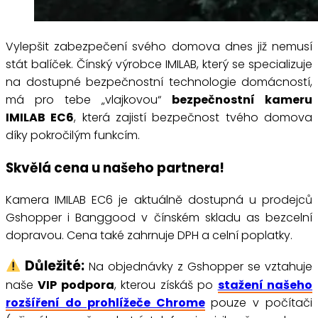
Vylepšit zabezpečení svého domova dnes již nemusí
stát balíček. Čínský výrobce IMILAB, který se specializuje
na dostupné bezpečnostní technologie domácností,
má pro tebe „vlajkovou“
bezpečnostní kameru
IMILAB EC6
, která zajistí bezpečnost tvého domova
díky pokročilým funkcím.
Skvělá cena u našeho partnera!
Kamera IMILAB EC6 je aktuálně dostupná u prodejců
Gshopper i Banggood v čínském skladu as bezcelní
dopravou. Cena také zahrnuje DPH a celní poplatky.
Důležité:
Na objednávky z Gshopper se vztahuje
naše
VIP podpora
, kterou získáš po
stažení našeho
rozšíření do prohlížeče Chrome
pouze v počítači