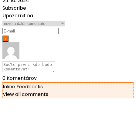
24. 10. 2024
Subscribe
Upozornit na
0
Komentárov
Inline Feedbacks
View all comments