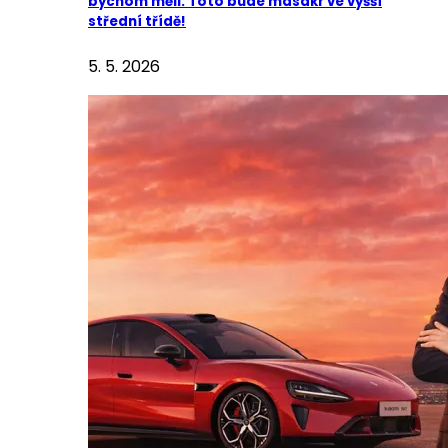
bychom měli: Toto bude masakr ve vyšší
střední třídě!
5. 5. 2026