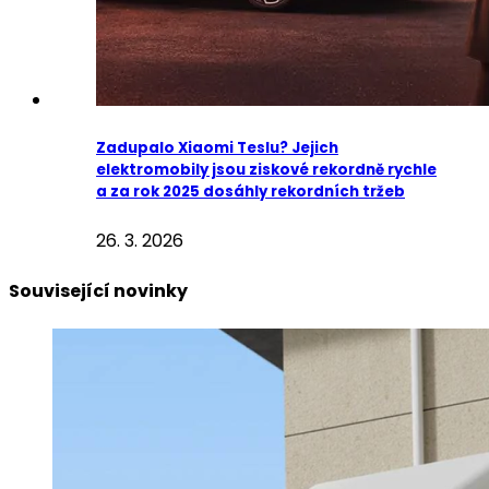
Zadupalo Xiaomi Teslu? Jejich
elektromobily jsou ziskové rekordně rychle
a za rok 2025 dosáhly rekordních tržeb
26. 3. 2026
Související novinky