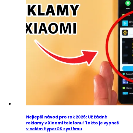
Nejlepší návod pro rok 2026: Už žádné
reklamy v Xiaomi telefonu! Takto je vypneš
v celém HyperOS systému