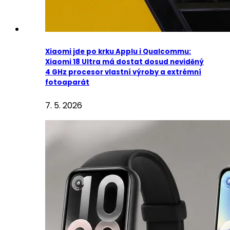
Xiaomi jde po krku Applu i Qualcommu:
Xiaomi 18 Ultra má dostat dosud neviděný
4 GHz procesor vlastní výroby a extrémní
fotoaparát
7. 5. 2026