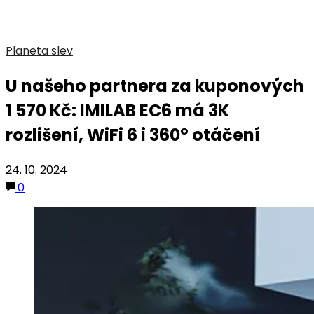
Planeta slev
U našeho partnera za kuponových
1 570 Kč: IMILAB EC6 má 3K
rozlišení, WiFi 6 i 360° otáčení
24. 10. 2024
0