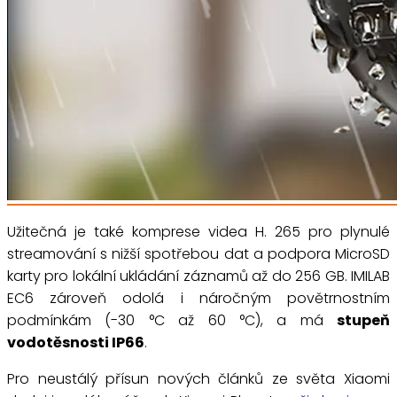
Užitečná je také komprese videa H. 265 pro plynulé
streamování s nižší spotřebou dat a podpora MicroSD
karty pro lokální ukládání záznamů až do 256 GB. IMILAB
EC6 zároveň odolá i náročným povětrnostním
podmínkám (-30 °C až 60 °C), a má
stupeň
vodotěsnosti IP66
.
Pro neustálý přísun nových článků ze světa Xiaomi