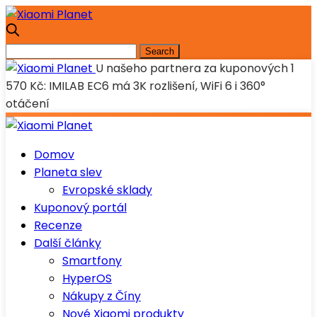
U našeho partnera za kuponových 1
570 Kč: IMILAB EC6 má 3K rozlišení, WiFi 6 i 360°
otáčení
Domov
Planeta slev
Evropské sklady
Kuponový portál
Recenze
Další články
Smartfony
HyperOS
Nákupy z Číny
Nové Xiaomi produkty