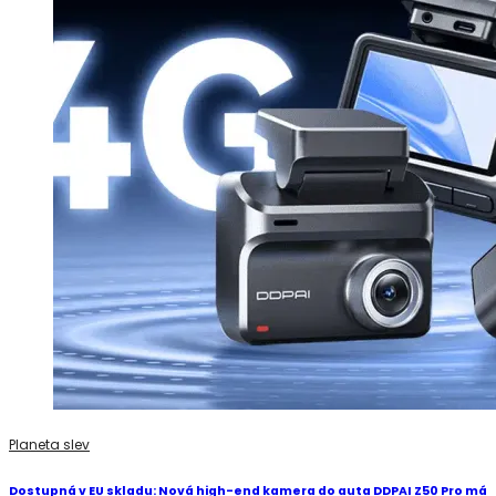
Planeta slev
Dostupná v EU skladu: Nová high-end kamera do auta DDPAI Z50 Pro má