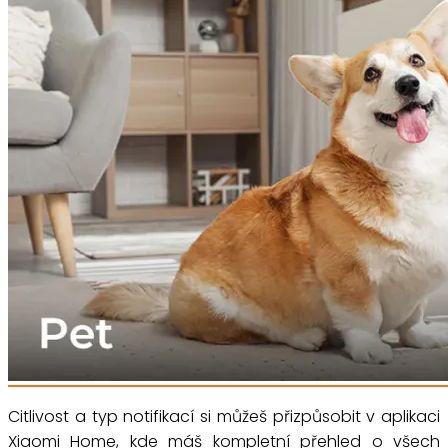
Citlivost a typ notifikací si můžeš přizpůsobit v aplikaci
Xiaomi Home, kde máš kompletní přehled o všech