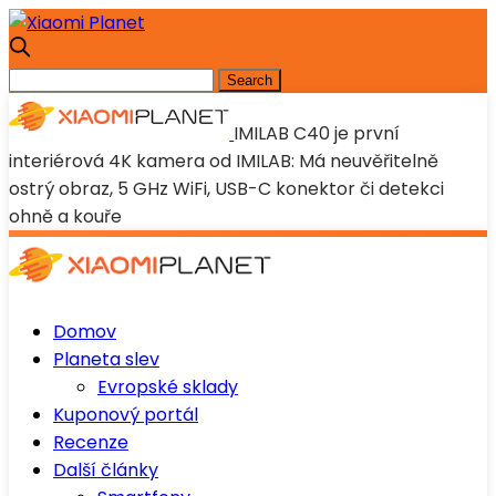
IMILAB C40 je první
interiérová 4K kamera od IMILAB: Má neuvěřitelně
ostrý obraz, 5 GHz WiFi, USB-C konektor či detekci
ohně a kouře
Domov
Planeta slev
Evropské sklady
Kuponový portál
Recenze
Další články