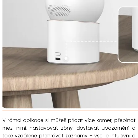
V rámci aplikace si můžeš přidat více kamer, přepínat
mezi nimi, nastavovat zóny, dostávat upozornění a
také vzdáleně přehrávat záznamy – vše je intuitivní a