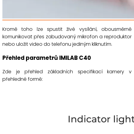
Kromě toho lze spustit živé vysílání, obousměrně
komunikovat přes zabudovaný mikrofon a reproduktor
nebo uložit video do telefonu jediným kliknutím.
Přehled parametrů IMILAB C40
Zde je přehled základních specifikací kamery v
přehledné formě: