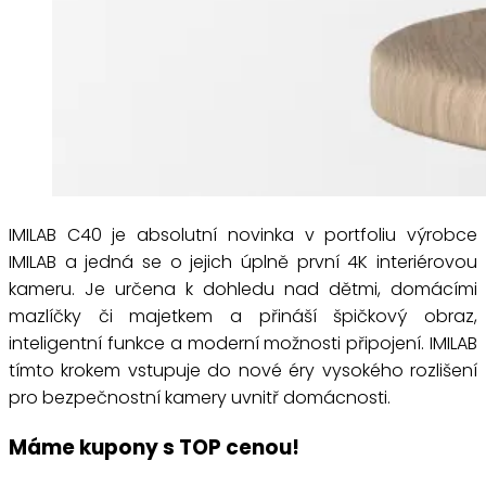
IMILAB C40 je absolutní novinka v portfoliu výrobce
IMILAB a jedná se o jejich úplně první 4K interiérovou
kameru. Je určena k dohledu nad dětmi, domácími
mazlíčky či majetkem a přináší špičkový obraz,
inteligentní funkce a moderní možnosti připojení. IMILAB
tímto krokem vstupuje do nové éry vysokého rozlišení
pro bezpečnostní kamery uvnitř domácnosti.
Máme kupony s TOP cenou!