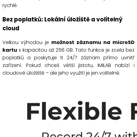
rychlé.
Bez poplatků: Lokální úložiště a volitelný
cloud
Velkou výhodou je
možnost záznamu na microSD
kartu
s kapacitou až 256 GB. Tato funkce je zcela bez
poplatků a poskytuje ti 24/7 záznam přímo uvnitř
zařízení. Pokud chceš větší jistotu, IMILAB nabízí i
cloudové úložiště – ale jeho využití je jen volitelné.