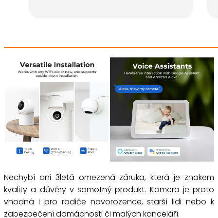
Nechybí ani 3letá omezená záruka, která je znakem
kvality a důvěry v samotný produkt. Kamera je proto
vhodná i pro rodiče novorozence, starší lidi nebo k
zabezpečení domácnosti či malých kanceláří.