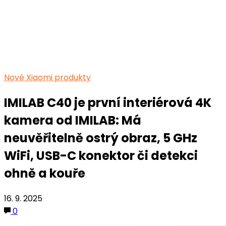
Nové Xiaomi produkty
IMILAB C40 je první interiérová 4K
kamera od IMILAB: Má
neuvěřitelně ostrý obraz, 5 GHz
WiFi, USB-C konektor či detekci
ohně a kouře
16. 9. 2025
0