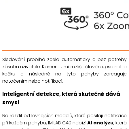
Sledování probíhá zcela automaticky a bez potřeby
zásahu uživatele. Kamera umí rozlišit člověka, psa nebo
kočku a následně na tyto pohyby zareaguje
natočením nebo notifikací.
Inteligentní detekce, která skutečně dává
smysl
Na rozdíl od levnějších modelů, které posílají notifikace
při každém pohybu, IMILAB C40 nabízí
AI analýzu
, která