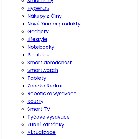
Smartfony
HyperOS
Nákupy z Číny
Nové Xiaomi produkty
Gadgety
Lifestyle
Notebooky
Počítače
Smart domácnost
Smartwatch
Tablety
Značka Redmi
Robotické vysavače
Routry
Smart TV
Tyčové vysavače
Zubní kartáčky
Aktualizace