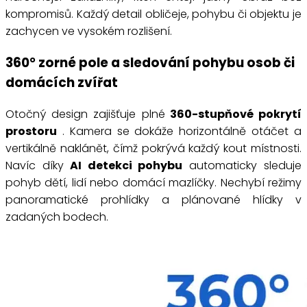
kompromisů. Každý detail obličeje, pohybu či objektu je
zachycen ve vysokém rozlišení.
360° zorné pole a sledování pohybu osob či
domácích zvířat
Otočný design zajišťuje plné
360-stupňové pokrytí
prostoru
. Kamera se dokáže horizontálně otáčet a
vertikálně naklánět, čímž pokrývá každý kout místnosti.
Navíc díky
AI detekci pohybu
automaticky sleduje
pohyb dětí, lidí nebo domácí mazlíčky. Nechybí režimy
panoramatické prohlídky a plánované hlídky v
zadaných bodech.