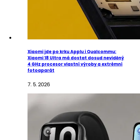
Xiaomi jde po krku Applu i Qualcommu:
Xiaomi 18 Ultra má dostat dosud neviděný
4 GHz procesor vlastní výroby a extrémní
fotoaparát
7. 5. 2026