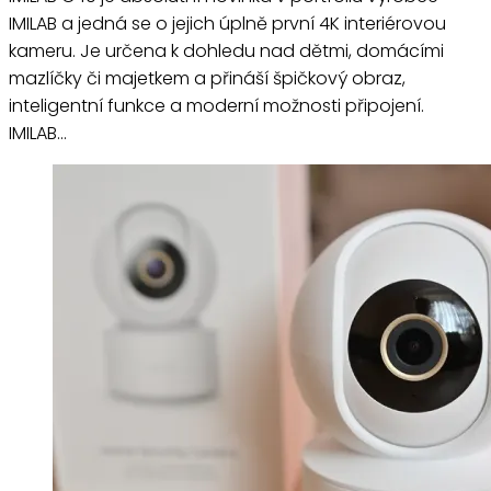
IMILAB a jedná se o jejich úplně první 4K interiérovou
kameru. Je určena k dohledu nad dětmi, domácími
mazlíčky či majetkem a přináší špičkový obraz,
inteligentní funkce a moderní možnosti připojení.
IMILAB…