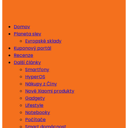
Domov
Planeta slev
Evropské sklady
Kuponový portál
Recenze
Další články
Smartfony
HyperOS
Nákupy z Číny
Nové Xiaomi produkty
Gadgety
Lifestyle
Notebooky
Počítače
Smart domácnost