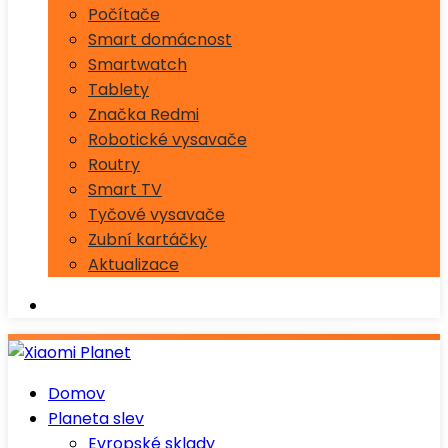
Počítače
Smart domácnost
Smartwatch
Tablety
Značka Redmi
Robotické vysavače
Routry
Smart TV
Tyčové vysavače
Zubní kartáčky
Aktualizace
Domov
Planeta slev
Evropské sklady