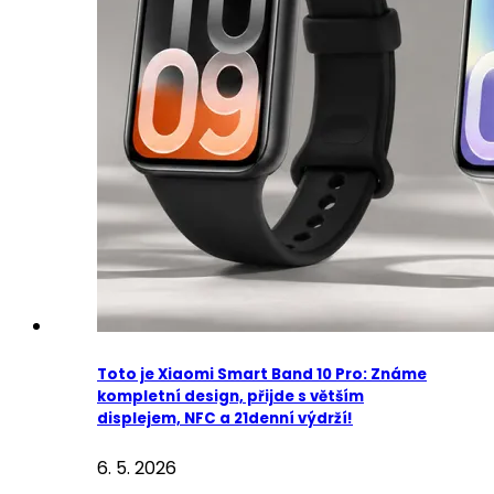
Toto je Xiaomi Smart Band 10 Pro: Známe
kompletní design, přijde s větším
displejem, NFC a 21denní výdrží!
6. 5. 2026