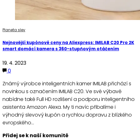
Planeta slev
Nejnovější kupónové ceny na Aliexpress: IMILAB C20 Pro 2K
smart domácí kamera s 360-stupňovým otáčením
19. 4. 2023
0
Známý výrobce inteligentních kamer IMILAB přichází s
novinkou s označením IMILAB C20. Ve své výbavě
nabídne také Full HD rozlišení a podporu inteligentního
asistenta Amazon Alexa. My ti navíc přibalíme i
výhodný slevový kupón a rychlou dopravu z blízkého
evropského…
Přidej se k naší komunitě