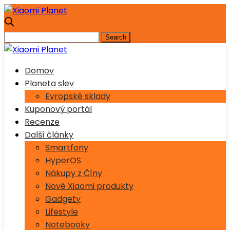
Domov
Planeta slev
Evropské sklady
Kuponový portál
Recenze
Další články
Smartfony
HyperOS
Nákupy z Číny
Nové Xiaomi produkty
Gadgety
Lifestyle
Notebooky