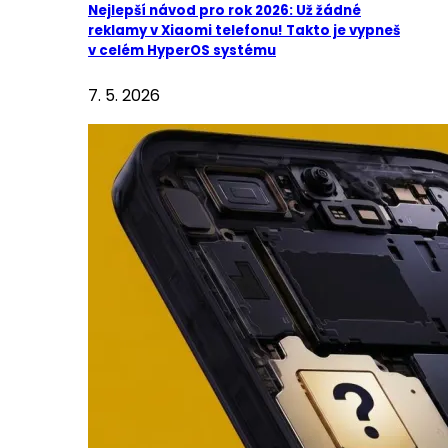
Nejlepší návod pro rok 2026: Už žádné
reklamy v Xiaomi telefonu! Takto je vypneš
v celém HyperOS systému
7. 5. 2026