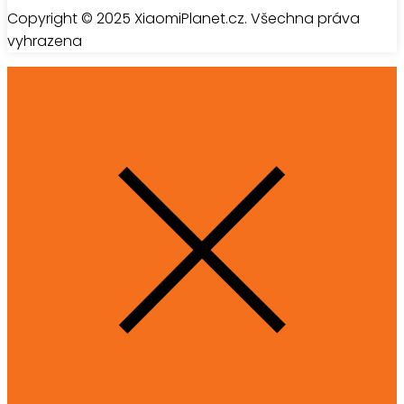
Copyright © 2025 XiaomiPlanet.cz. Všechna práva
vyhrazena