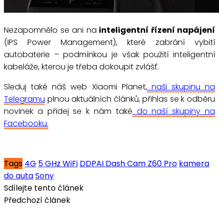
Nezapomnělo se ani na
inteligentní řízení napájení
(IPS Power Management), které zabrání vybití
autobaterie – podmínkou je však použití inteligentní
kabeláže, kterou je třeba dokoupit zvlášť.
Sleduj také náš web Xiaomi Planet,
naši skupinu na
Telegramu
plnou aktuálních článků, přihlas se k odběru
novinek a přidej se k nám také
do naší skupiny na
Facebooku.
Tags
4G
5 GHz WiFi
DDPAI Dash Cam Z60 Pro
kamera
do auta
Sony
Sdílejte tento článek
Předchozí článek