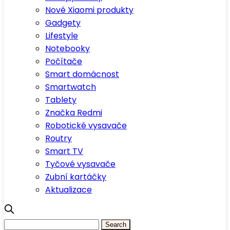
Nové Xiaomi produkty
Gadgety
Lifestyle
Notebooky
Počítače
Smart domácnost
Smartwatch
Tablety
Značka Redmi
Robotické vysavače
Routry
Smart TV
Tyčové vysavače
Zubní kartáčky
Aktualizace