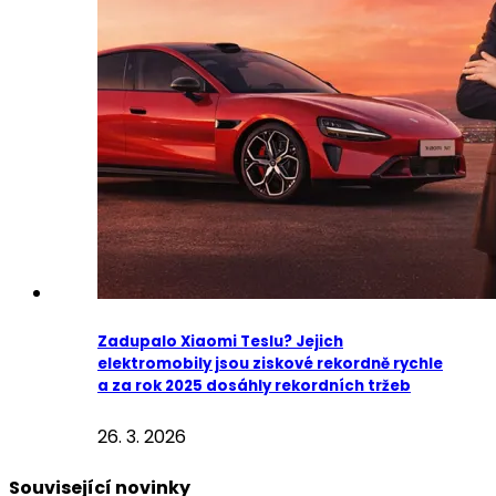
Zadupalo Xiaomi Teslu? Jejich
elektromobily jsou ziskové rekordně rychle
a za rok 2025 dosáhly rekordních tržeb
26. 3. 2026
Související novinky