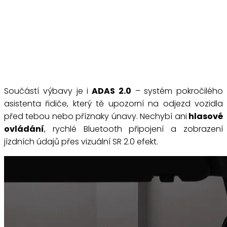
Součástí výbavy je i
ADAS 2.0
– systém pokročilého
asistenta řidiče, který tě upozorní na odjezd vozidla
před tebou nebo příznaky únavy. Nechybí ani
hlasové
ovládání
, rychlé Bluetooth připojení a zobrazení
jízdních údajů přes vizuální SR 2.0 efekt.