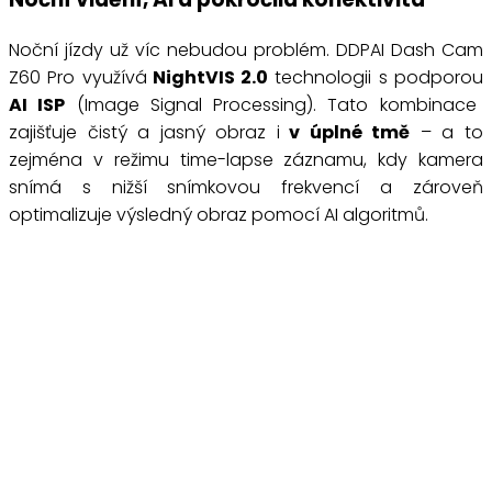
Noční jízdy už víc nebudou problém. DDPAI Dash Cam
Z60 Pro využívá
NightVIS 2.0
technologii s podporou
AI ISP
(Image Signal Processing). Tato kombinace
zajišťuje čistý a jasný obraz i
v
úplné tmě
– a to
zejména v režimu time-lapse záznamu, kdy kamera
snímá s nižší snímkovou frekvencí a zároveň
optimalizuje výsledný obraz pomocí AI algoritmů.