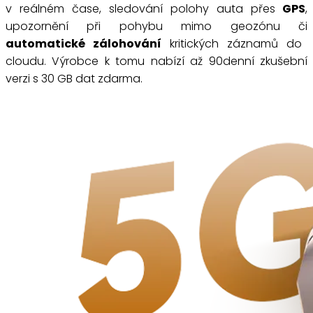
v reálném čase, sledování polohy auta přes
GPS
,
upozornění při pohybu mimo geozónu či
automatické zálohování
kritických záznamů do
cloudu. Výrobce k tomu nabízí až 90denní zkušební
verzi s 30 GB dat zdarma.