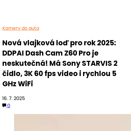
Kamery do auta
Nová vlajková loď pro rok 2025:
DDPAI Dash Cam Z60 Pro je
neskutečná! Má Sony STARVIS 2
čidlo, 3K 60 fps video i rychlou 5
GHz WiFi
16. 7. 2025
0