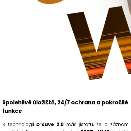
Spolehlivé úložiště, 24/7 ochrana a pokročilé
funkce
S technologií
D²save 2.0
máš jistotu, že o záznam