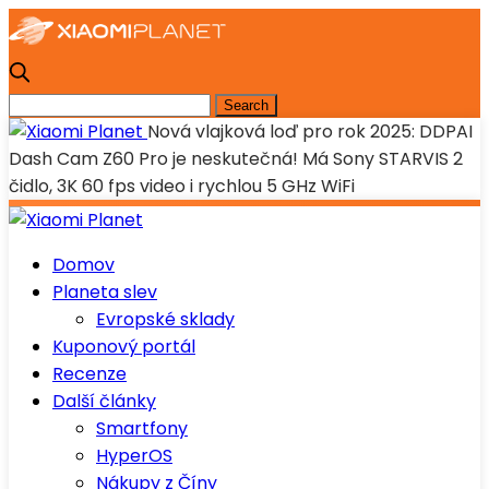
Nová vlajková loď pro rok 2025: DDPAI
Dash Cam Z60 Pro je neskutečná! Má Sony STARVIS 2
čidlo, 3K 60 fps video i rychlou 5 GHz WiFi
Domov
Planeta slev
Evropské sklady
Kuponový portál
Recenze
Další články
Smartfony
HyperOS
Nákupy z Číny