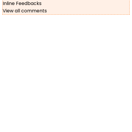
Inline Feedbacks
View all comments