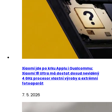
Xiaomi jde po krku Applu i Qualcommu:
Xiaomi 18 Ultra má dostat dosud neviděný
4 GHz procesor vlastní výroby a extrémní
fotoaparát
7. 5. 2026