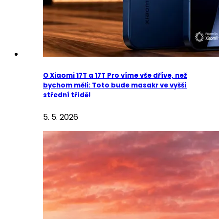
O Xiaomi 17T a 17T Pro víme vše dříve, než
bychom měli: Toto bude masakr ve vyšší
střední třídě!
5. 5. 2026