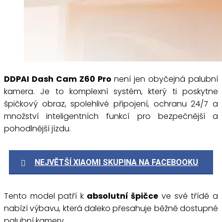
DDPAI Dash Cam Z60 Pro
není jen obyčejná palubní
kamera. Je to komplexní systém, který ti poskytne
špičkový obraz, spolehlivé připojení, ochranu 24/7 a
množství inteligentních funkcí pro bezpečnější a
pohodlnější jízdu.
NEJVĚTŠÍ XIAOMI SKUPINA NA FACEBOOKU
Tento model patří k
absolutní špičce
ve své třídě a
nabízí výbavu, která daleko přesahuje běžně dostupné
palubní kamery.