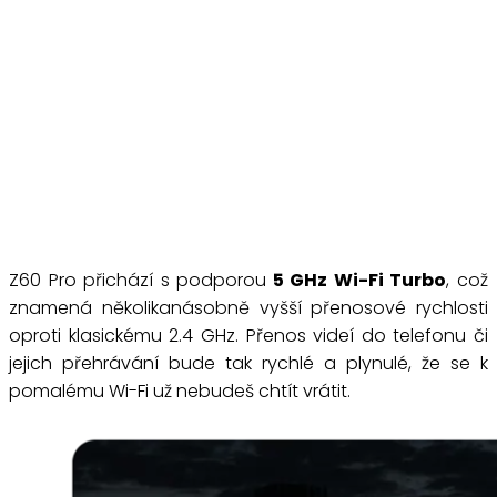
Z60 Pro přichází s podporou
5 GHz Wi-Fi Turbo
, což
znamená několikanásobně vyšší přenosové rychlosti
oproti klasickému 2.4 GHz. Přenos videí do telefonu či
jejich přehrávání bude tak rychlé a plynulé, že se k
pomalému Wi-Fi už nebudeš chtít vrátit.