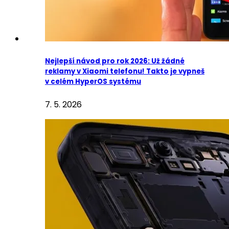
Nejlepší návod pro rok 2026: Už žádné
reklamy v Xiaomi telefonu! Takto je vypneš
v celém HyperOS systému
7. 5. 2026