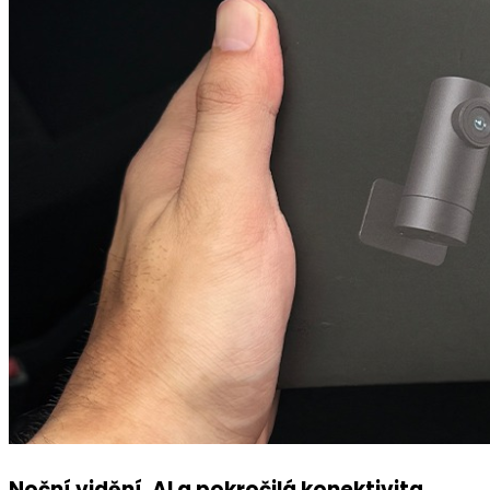
Noční vidění, AI a pokročilá konektivita