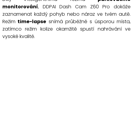
monitorování
, DDPAI Dash Cam Z60 Pro dokáže
zaznamenat každý pohyb nebo náraz ve tvém autě.
Režim
time-lapse
snímá průběžně s úsporou místa,
zatímco režim kolize okamžitě spustí nahrávání ve
vysoké kvalitě.