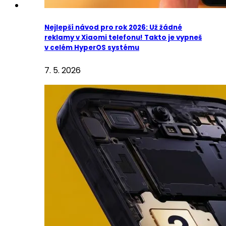
Nejlepší návod pro rok 2026: Už žádné
reklamy v Xiaomi telefonu! Takto je vypneš
v celém HyperOS systému
7. 5. 2026