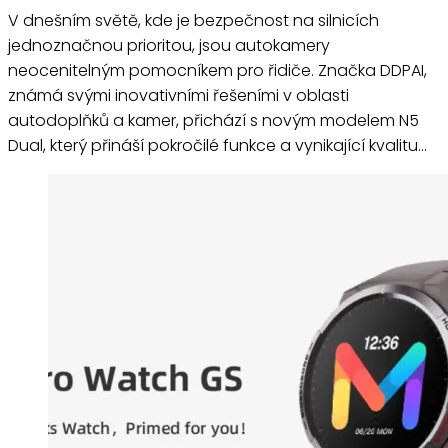
V dnešním světě, kde je bezpečnost na silnicích
jednoznačnou prioritou, jsou autokamery
neocenitelným pomocníkem pro řidiče. Značka DDPAI,
známá svými inovativními řešeními v oblasti
autodoplňků a kamer, přichází s novým modelem N5
Dual, který přináší pokročilé funkce a vynikající kvalitu…