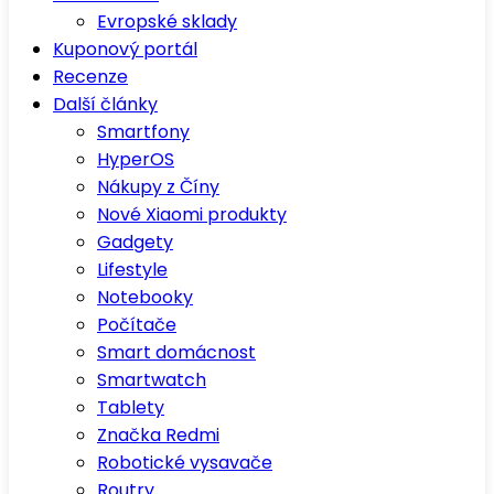
Evropské sklady
Kuponový portál
Recenze
Další články
Smartfony
HyperOS
Nákupy z Číny
Nové Xiaomi produkty
Gadgety
Lifestyle
Notebooky
Počítače
Smart domácnost
Smartwatch
Tablety
Značka Redmi
Robotické vysavače
Routry