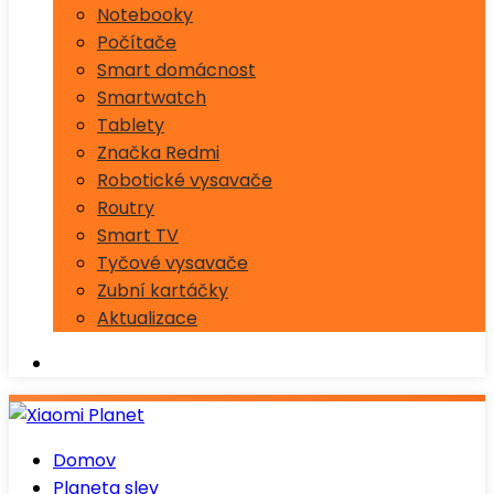
Notebooky
Počítače
Smart domácnost
Smartwatch
Tablety
Značka Redmi
Robotické vysavače
Routry
Smart TV
Tyčové vysavače
Zubní kartáčky
Aktualizace
Domov
Planeta slev