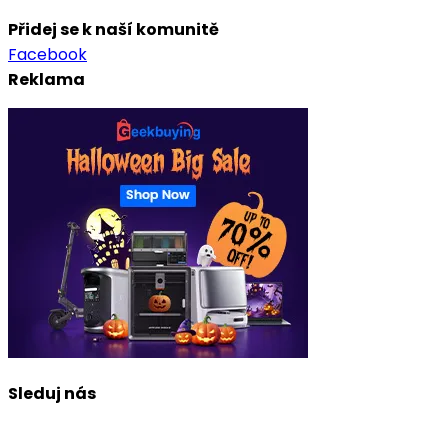
Přidej se k naší komunitě
Facebook
Reklama
Sleduj nás