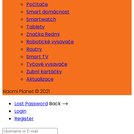
Počítače
Smart domácnost
Smartwatch
Tablety
Značka Redmi
Robotické vysavače
Routry
Smart TV
Tyčové vysavače
Zubní kartáčky
Aktualizace
Xiaomi Planet © 2021
Lost Password
Back ⟶
Login
Register