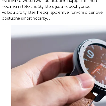
nyní. Mibro Watch GS jsou aktuálně nejlepšími smart
hodinkami této značky, které jsou nepochybnou
volbou pro ty, kteří hledají spolehlivé, funkční a cenově
dostupné smart hodinky.…