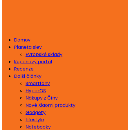
Domov
Planeta slev
Evropské sklady
Kuponový portál
Recenze
Další články
Smartfony
HyperOS
Nákupy z Číny
Nové Xiaomi produkty
Gadgety
Lifestyle
Notebooky