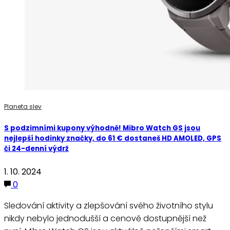
Planeta slev
S podzimními kupony výhodně! Mibro Watch GS jsou
nejlepší hodinky značky, do 61 € dostaneš HD AMOLED, GPS
či 24-denní výdrž
1. 10. 2024
0
Sledování aktivity a zlepšování svého životního stylu
nikdy nebylo jednodušší a cenově dostupnější než