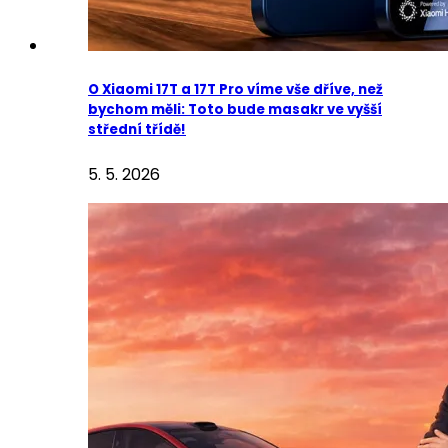
O Xiaomi 17T a 17T Pro víme vše dříve, než
bychom měli: Toto bude masakr ve vyšší
střední třídě!
5. 5. 2026