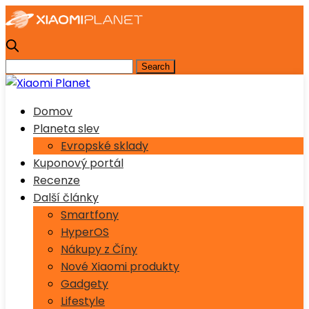
Domov
Planeta slev
Evropské sklady
Kuponový portál
Recenze
Další články
Smartfony
HyperOS
Nákupy z Číny
Nové Xiaomi produkty
Gadgety
Lifestyle