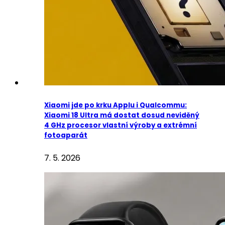
Xiaomi jde po krku Applu i Qualcommu:
Xiaomi 18 Ultra má dostat dosud neviděný
4 GHz procesor vlastní výroby a extrémní
fotoaparát
7. 5. 2026