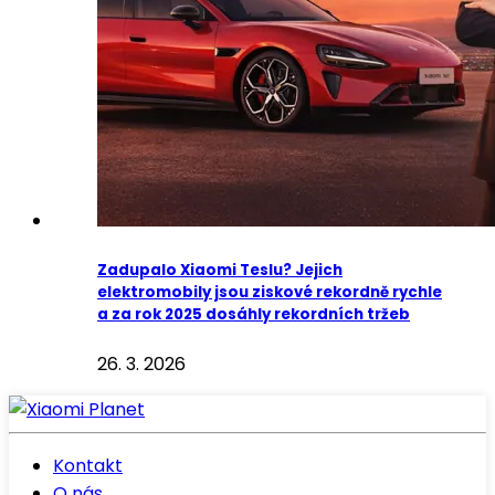
Zadupalo Xiaomi Teslu? Jejich
elektromobily jsou ziskové rekordně rychle
a za rok 2025 dosáhly rekordních tržeb
26. 3. 2026
Kontakt
O nás