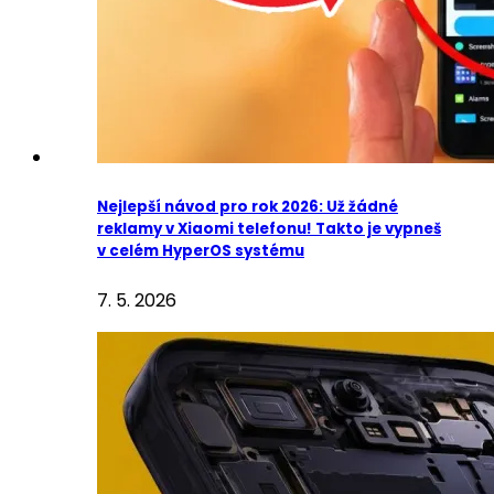
Nejlepší návod pro rok 2026: Už žádné
reklamy v Xiaomi telefonu! Takto je vypneš
v celém HyperOS systému
7. 5. 2026