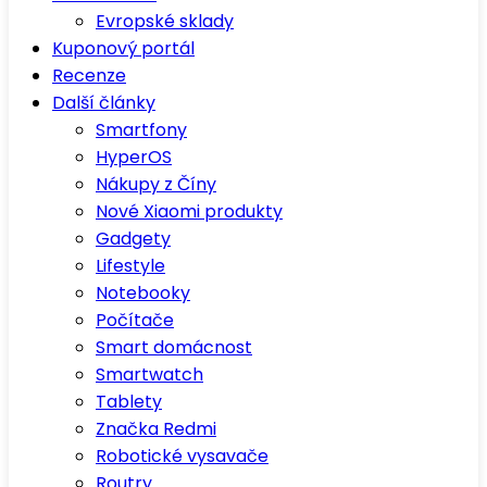
Evropské sklady
Kuponový portál
Recenze
Další články
Smartfony
HyperOS
Nákupy z Číny
Nové Xiaomi produkty
Gadgety
Lifestyle
Notebooky
Počítače
Smart domácnost
Smartwatch
Tablety
Značka Redmi
Robotické vysavače
Routry