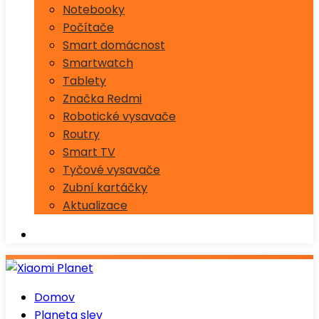
Notebooky
Počítače
Smart domácnost
Smartwatch
Tablety
Značka Redmi
Robotické vysavače
Routry
Smart TV
Tyčové vysavače
Zubní kartáčky
Aktualizace
Domov
Planeta slev