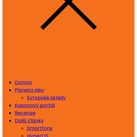
Domov
Planeta slev
Evropské sklady
Kuponový portál
Recenze
Další články
Smartfony
HyperOS