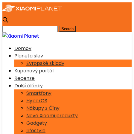
Domov
Planeta slev
Evropské sklady
Kuponový portál
Recenze
Další články
Smartfony
HyperOS
Nákupy z Číny
Nové Xiaomi produkty
Gadgety
Lifestyle