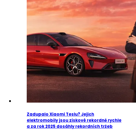
Zadupalo Xiaomi Teslu? Jejich
elektromobily jsou ziskové rekordně rychle
a za rok 2025 dosáhly rekordních tržeb