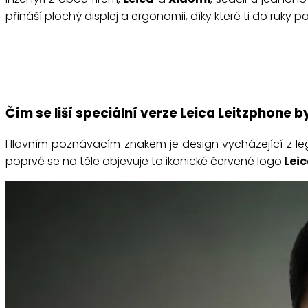
přináší plochý displej a ergonomii, díky které ti do ruky pa
Čím se liší speciální verze Leica Leitzphone 
Hlavním poznávacím znakem je design vycházející z l
poprvé se na těle objevuje to ikonické červené logo
Lei