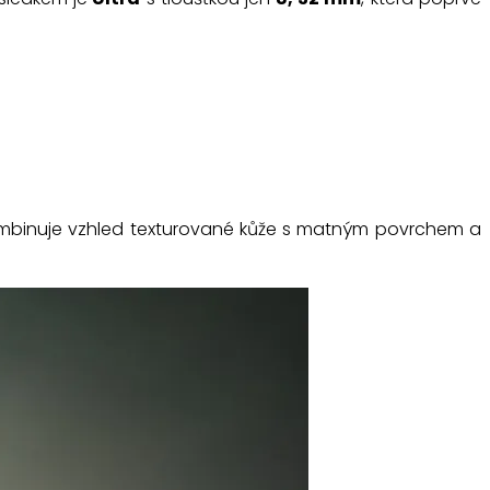
ombinuje vzhled texturované kůže s matným povrchem a