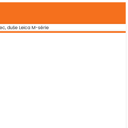
ec, duše Leica M-série