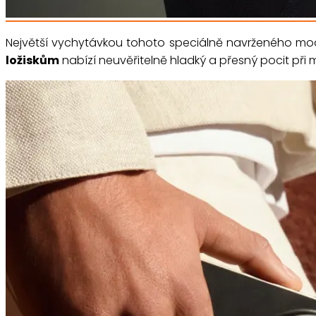
Největší vychytávkou tohoto speciálně navrženého mode
ložiskům
nabízí neuvěřitelně hladký a přesný pocit při 