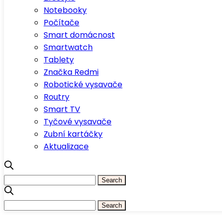
Notebooky
Počítače
Smart domácnost
Smartwatch
Tablety
Značka Redmi
Robotické vysavače
Routry
Smart TV
Tyčové vysavače
Zubní kartáčky
Aktualizace