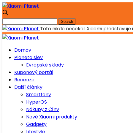
Toto nikdo nečekal: Xiaomi představuje
Domov
Planeta slev
Evropské sklady
Kuponový portál
Recenze
Další články
Smartfony
HyperOS
Nákupy z Číny
Nové Xiaomi produkty
Gadgety
Lifestyle