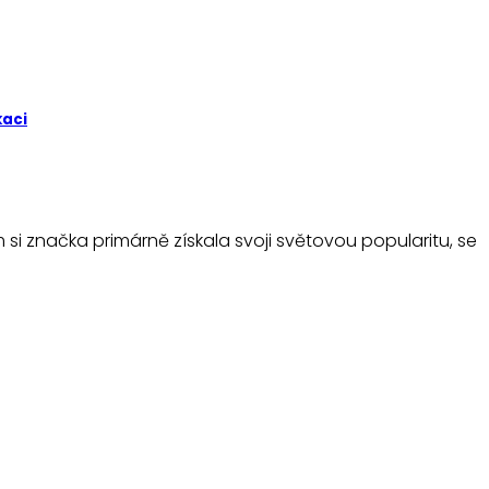
kaci
 si značka primárně získala svoji světovou popularitu, se