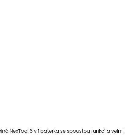
ná NexTool 6 v 1 baterka se spoustou funkcí a velmi