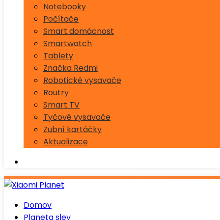
Notebooky
Počítače
Smart domácnost
Smartwatch
Tablety
Značka Redmi
Robotické vysavače
Routry
Smart TV
Tyčové vysavače
Zubní kartáčky
Aktualizace
Domov
Planeta slev