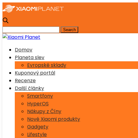
Domov
Planeta slev
Evropské sklady
Kuponový portál
Recenze
Další články
Smartfony
HyperOS
Nákupy z Číny
Nové Xiaomi produkty
Gadgety
Lifestyle