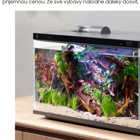
příjemnou cenou. Ze své výbavy nabídne daleký dosvit, 