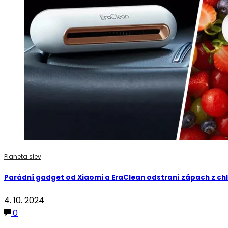
Planeta slev
Parádní gadget od Xiaomi a EraClean odstraní zápach z chla
4. 10. 2024
0