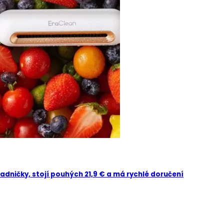
dničky, stojí pouhých 21,9 € a má rychlé doručení