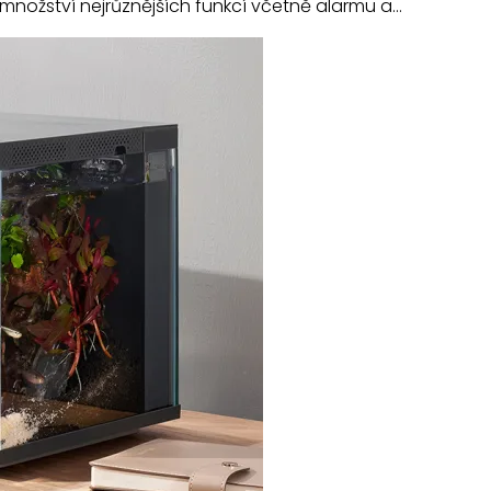
množství nejrůznějších funkcí včetně alarmu a…