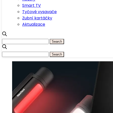
Smart TV
Tyčové vysavače
Zubní kartáčky
Aktualizace