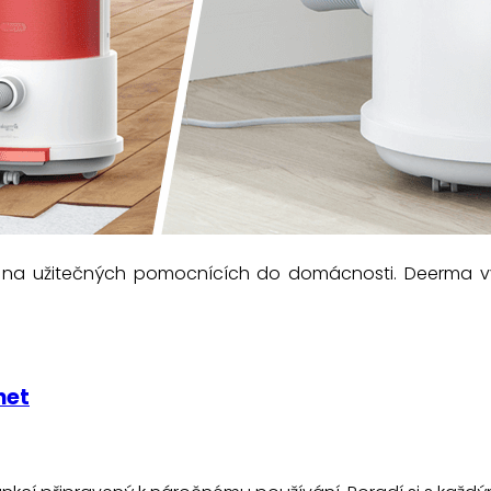
 na užitečných pomocnících do domácnosti. Deerma vyr
net