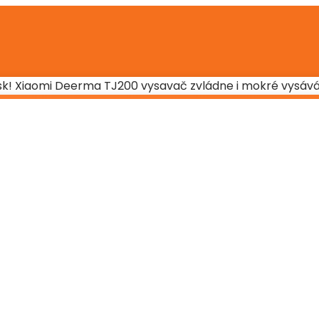
.sk! Xiaomi Deerma TJ200 vysavač zvládne i mokré vysáv