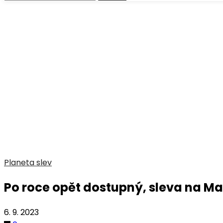
Planeta slev
Po roce opět dostupný, sleva na M
6. 9. 2023