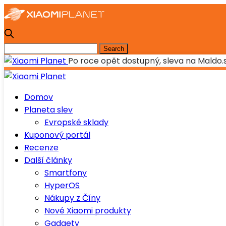
Po roce opět dostupný, sleva na Maldo
Domov
Planeta slev
Evropské sklady
Kuponový portál
Recenze
Další články
Smartfony
HyperOS
Nákupy z Číny
Nové Xiaomi produkty
Gadgety