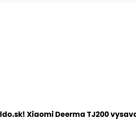
aldo.sk! Xiaomi Deerma TJ200 vysav