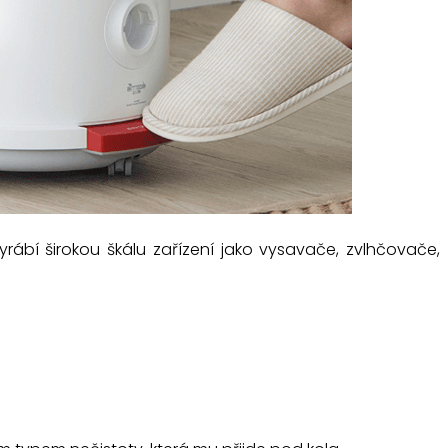
ábí širokou škálu zařízení jako vysavače, zvlhčovače,