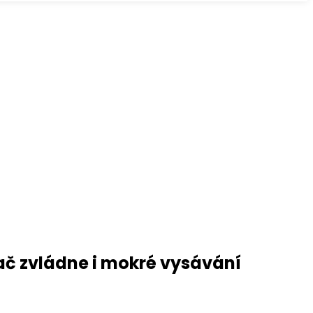
ač zvládne i mokré vysávání