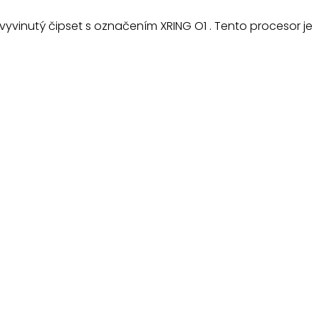
a vyvinutý čipset s označením XRING O1 . Tento procesor je