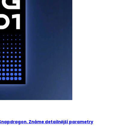
 Snapdragon. Známe detailnější parametry