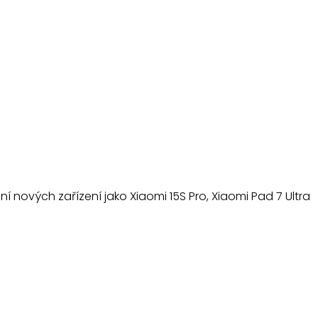
ní nových zařízení jako Xiaomi 15S Pro, Xiaomi Pad 7 Ultra