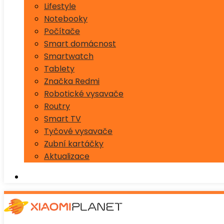
Lifestyle
Notebooky
Počítače
Smart domácnost
Smartwatch
Tablety
Značka Redmi
Robotické vysavače
Routry
Smart TV
Tyčové vysavače
Zubní kartáčky
Aktualizace