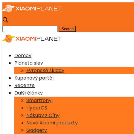
Domov
Planeta slev
Evropské sklady
Kuponový portál
Recenze
Další články
Smartfony
HyperOS
Nákupy z Číny
Nové Xiaomi produkty
Gadgety