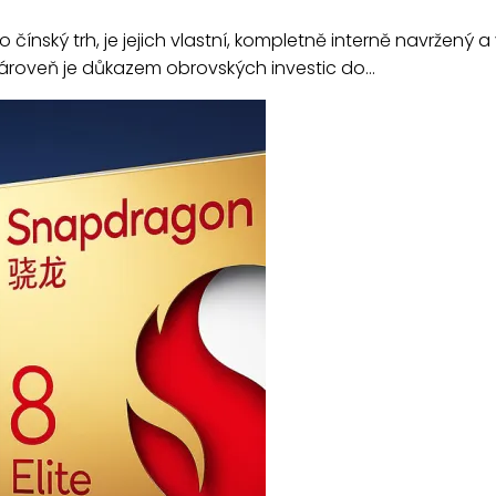
čínský trh, je jejich vlastní, kompletně interně navržený 
zároveň je důkazem obrovských investic do…