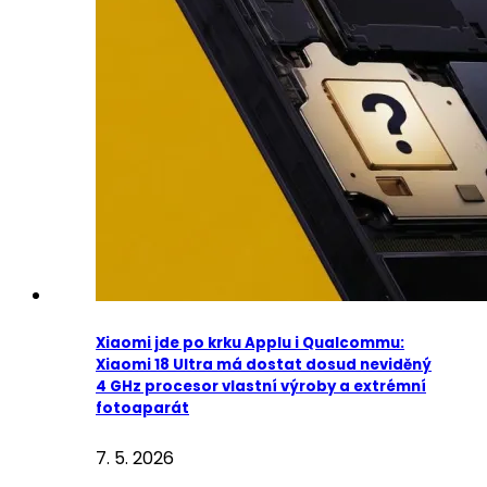
Xiaomi jde po krku Applu i Qualcommu:
Xiaomi 18 Ultra má dostat dosud neviděný
4 GHz procesor vlastní výroby a extrémní
fotoaparát
7. 5. 2026