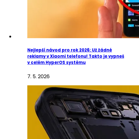
Nejlepší návod pro rok 2026: Už žádné
reklamy v Xiaomi telefonu! Takto je vypneš
v celém HyperOS systému
7. 5. 2026