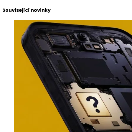
Související novinky