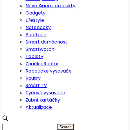
Nové Xiaomi produkty
Gadgety
Lifestyle
Notebooky
Počítače
Smart domácnost
Smartwatch
Tablety
Značka Redmi
Robotické vysavače
Routry
Smart TV
Tyčové vysavače
Zubní kartáčky
Aktualizace