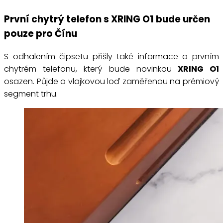
První chytrý telefon s XRING O1 bude určen
pouze pro Čínu
S odhalením čipsetu přišly také informace o prvním
chytrém telefonu, který bude novinkou
XRING O1
osazen. Půjde o vlajkovou loď zaměřenou na prémiový
segment trhu.