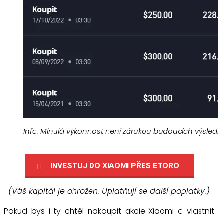
Info: Minulá výkonnost není zárukou budoucích výsled
INVESTUJ DO XIAOMI PŘES ETORO
(Váš kapitál je ohrožen. Uplatňují se další poplatky.)
Pokud bys i ty chtěl nakoupit akcie Xiaomi a vlastnit