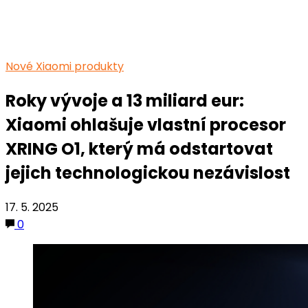
Nové Xiaomi produkty
Roky vývoje a 13 miliard eur:
Xiaomi ohlašuje vlastní procesor
XRING O1, který má odstartovat
jejich technologickou nezávislost
17. 5. 2025
0