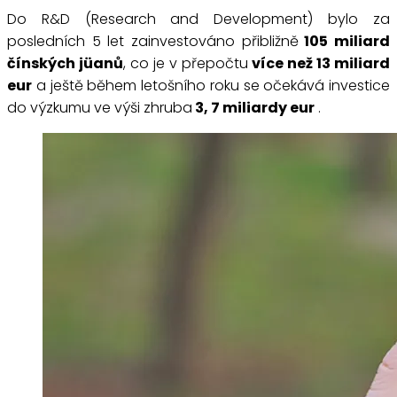
Do R&D (Research and Development) bylo za
posledních 5 let zainvestováno přibližně
105 miliard
čínských jüanů
, co je v přepočtu
více než 13 miliard
eur
a ještě během letošního roku se očekává investice
do výzkumu ve výši zhruba
3, 7 miliardy eur
.