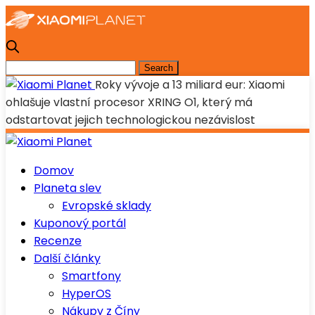
Roky vývoje a 13 miliard eur: Xiaomi
ohlašuje vlastní procesor XRING O1, který má
odstartovat jejich technologickou nezávislost
Domov
Planeta slev
Evropské sklady
Kuponový portál
Recenze
Další články
Smartfony
HyperOS
Nákupy z Číny