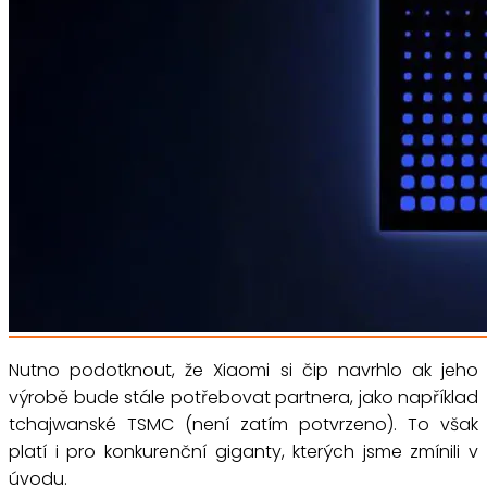
Nutno podotknout, že Xiaomi si čip navrhlo ak jeho
výrobě bude stále potřebovat partnera, jako například
tchajwanské TSMC (není zatím potvrzeno). To však
platí i pro konkurenční giganty, kterých jsme zmínili v
úvodu.