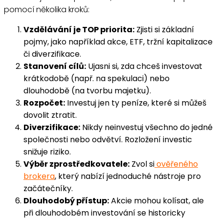
pomocí několika kroků:
Vzdělávání je TOP priorita:
Zjisti si základní
pojmy, jako například akce, ETF, tržní kapitalizace
či diverzifikace.
Stanovení cílů:
Ujasni si, zda chceš investovat
krátkodobě (např. na spekulaci) nebo
dlouhodobě (na tvorbu majetku).
Rozpočet:
Investuj jen ty peníze, které si můžeš
dovolit ztratit.
Diverzifikace:
Nikdy neinvestuj všechno do jedné
společnosti nebo odvětví. Rozložení investic
snižuje riziko.
Výběr zprostředkovatele:
Zvol si
ověřeného
brokera
, který nabízí jednoduché nástroje pro
začátečníky.
Dlouhodobý přístup:
Akcie mohou kolísat, ale
při dlouhodobém investování se historicky