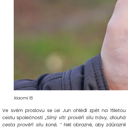
Xiaomi 15
Ve svém proslovu se Lei Jun ohlédl zpět na 15letou
cestu společnosti:
„Silný vítr prověří sílu trávy, dlouhá
cesta prověří sílu koně, “
řekl obrazně, aby zdůraznil