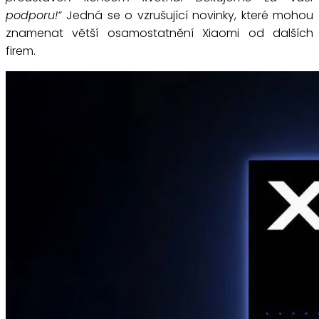
podporu!“
Jedná se o vzrušující novinky, které mohou
znamenat větší osamostatnění Xiaomi od dalších
firem.