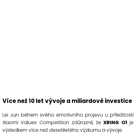
Více než 10 let vývoje a miliardové investice
Lei Jun během svého emotivního projevu u příležitosti
Xiaomi Values Competition zdůraznil, že
XRING O1
je
výsledkem více než desetiletého výzkumu a vývoje.