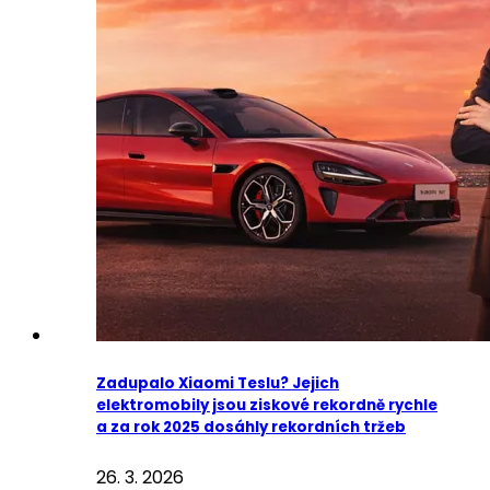
Zadupalo Xiaomi Teslu? Jejich
elektromobily jsou ziskové rekordně rychle
a za rok 2025 dosáhly rekordních tržeb
26. 3. 2026