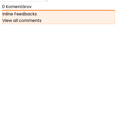
0
Komentárov
Inline Feedbacks
View all comments