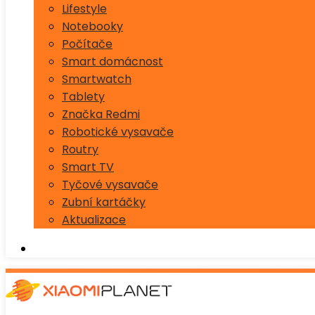
Lifestyle
Notebooky
Počítače
Smart domácnost
Smartwatch
Tablety
Značka Redmi
Robotické vysavače
Routry
Smart TV
Tyčové vysavače
Zubní kartáčky
Aktualizace