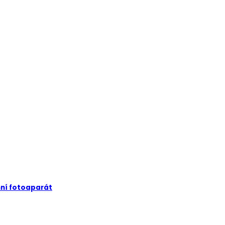
mní fotoaparát