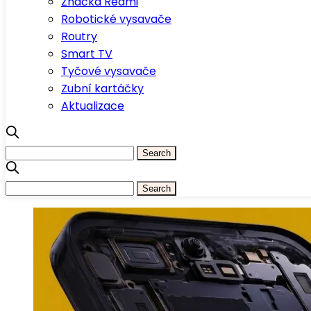
Značka Redmi
Robotické vysavače
Routry
Smart TV
Tyčové vysavače
Zubní kartáčky
Aktualizace