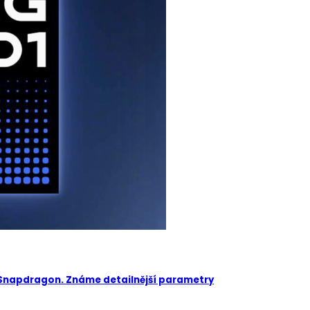
 Snapdragon. Známe detailnější parametry