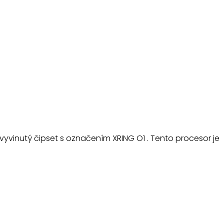
a vyvinutý čipset s označením XRING O1 . Tento procesor je