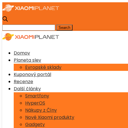
Domov
Planeta slev
Evropské sklady
Kuponový portál
Recenze
Další články
Smartfony
HyperOS
Nákupy z Číny
Nové Xiaomi produkty
Gadgety