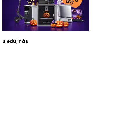
Sleduj nás