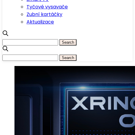
Tyčové vysavače
Zubní kartáčky
Aktualizace