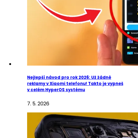
Nejlepší návod pro rok 2026: Už žádné
reklamy v Xiaomi telefonu! Takto je vypneš
v celém HyperOS systému
7. 5. 2026