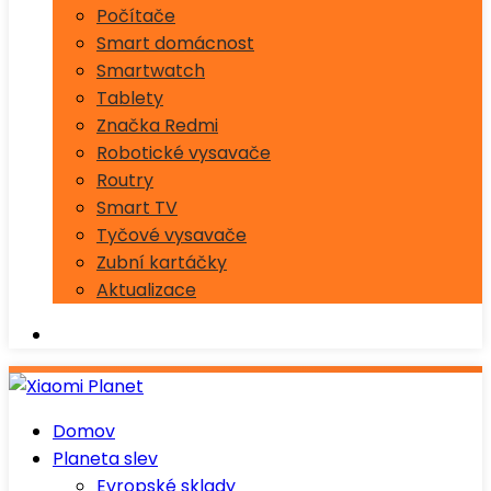
Počítače
Smart domácnost
Smartwatch
Tablety
Značka Redmi
Robotické vysavače
Routry
Smart TV
Tyčové vysavače
Zubní kartáčky
Aktualizace
Domov
Planeta slev
Evropské sklady