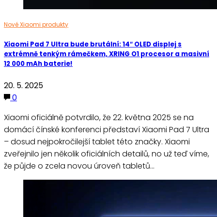
Nové Xiaomi produkty
Xiaomi Pad 7 Ultra bude brutální: 14″ OLED displej s
extrémně tenkým rámečkem, XRING O1 procesor a masivní
12 000 mAh baterie!
20. 5. 2025
0
Xiaomi oficiálně potvrdilo, že 22. května 2025 se na
domácí čínské konferenci představí Xiaomi Pad 7 Ultra
– dosud nejpokročilejší tablet této značky. Xiaomi
zveřejnilo jen několik oficiálních detailů, no už teď víme,
že půjde o zcela novou úroveň tabletů…