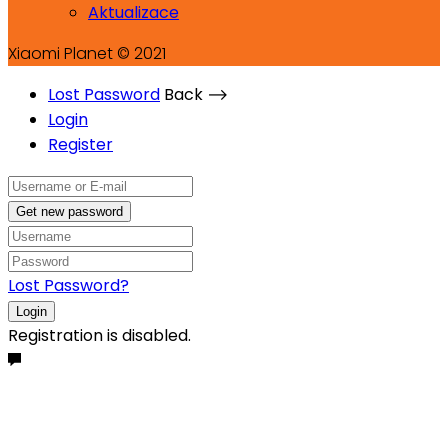
Aktualizace
Xiaomi Planet © 2021
Lost Password
Back ⟶
Login
Register
Get new password
Lost Password?
Login
Registration is disabled.