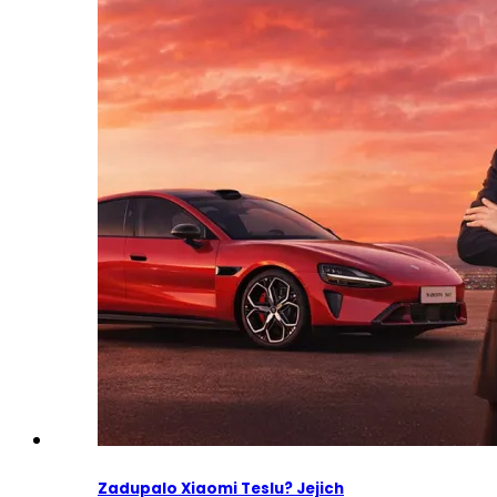
Zadupalo Xiaomi Teslu? Jejich