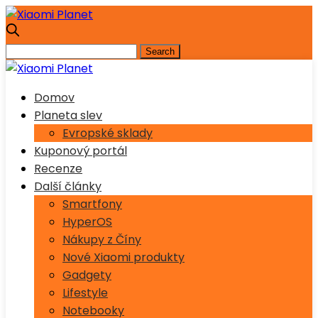
Domov
Planeta slev
Evropské sklady
Kuponový portál
Recenze
Další články
Smartfony
HyperOS
Nákupy z Číny
Nové Xiaomi produkty
Gadgety
Lifestyle
Notebooky