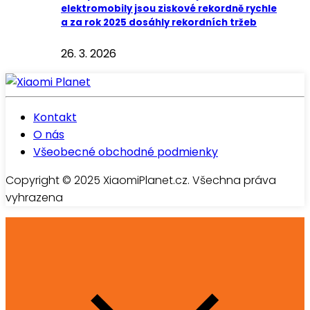
elektromobily jsou ziskové rekordně rychle
a za rok 2025 dosáhly rekordních tržeb
26. 3. 2026
Kontakt
O nás
Všeobecné obchodné podmienky
Copyright © 2025 XiaomiPlanet.cz. Všechna práva
vyhrazena