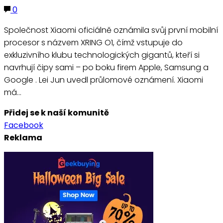
0
Společnost Xiaomi oficiálně oznámila svůj první mobilní
procesor s názvem XRING O1, čímž vstupuje do
exkluzivního klubu technologických gigantů, kteří si
navrhují čipy sami – po boku firem Apple, Samsung a
Google . Lei Jun uvedl průlomové oznámení. Xiaomi
má…
Přidej se k naší komunitě
Facebook
Reklama