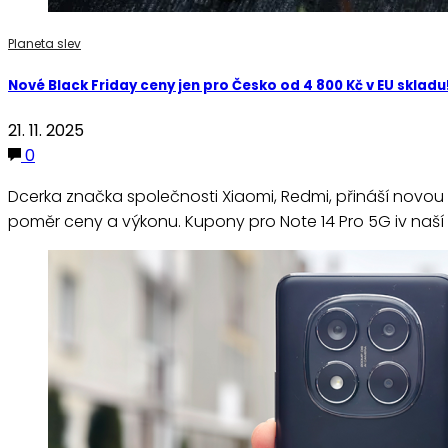
Planeta slev
Nové Black Friday ceny jen pro Česko od 4 800 Kč v EU skladu
21. 11. 2025
0
Dcerka značka společnosti Xiaomi, Redmi, přináší novou g
poměr ceny a výkonu. Kupony pro Note 14 Pro 5G iv naší 