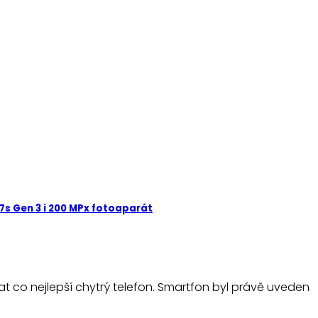
 7s Gen 3 i 200 MPx fotoaparát
tat co nejlepší chytrý telefon. Smartfon byl právě uveden