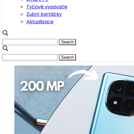
Tyčové vysavače
Zubní kartáčky
Aktualizace