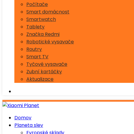
Počítače
Smart domácnost
Smartwatch
Tablety
Značka Redmi
Robotické vysavače
Routry
Smart TV
Tyčové vysavače
Zubní kartáčky
Aktualizace
Domov
Planeta slev
Evropské sklady