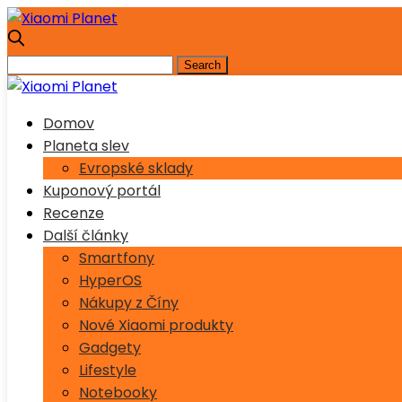
Domov
Planeta slev
Evropské sklady
Kuponový portál
Recenze
Další články
Smartfony
HyperOS
Nákupy z Číny
Nové Xiaomi produkty
Gadgety
Lifestyle
Notebooky