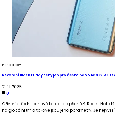
Planeta slev
Rekordní Black Friday ceny jen pro Česko pdo 5 600 Kč v EU 
21. 11. 2025
0
Oživení střední cenové kategorie přichází. Redmi Note 14 
na globální trh a takové jsou jeho parametry. Je nejvyš