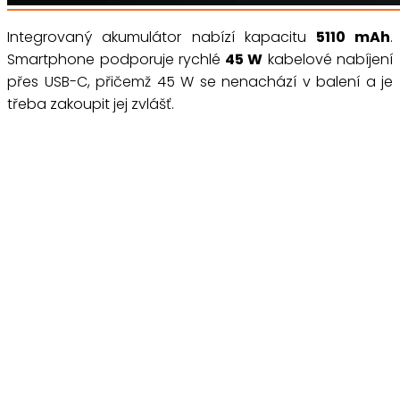
Integrovaný akumulátor nabízí kapacitu
5110 mAh
.
Smartphone podporuje rychlé
45 W
kabelové nabíjení
přes USB-C, přičemž 45 W se nenachází v balení a je
třeba zakoupit jej zvlášť.