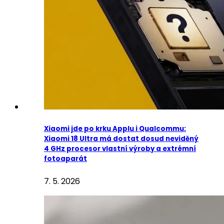
Xiaomi jde po krku Applu i Qualcommu:
Xiaomi 18 Ultra má dostat dosud neviděný
4 GHz procesor vlastní výroby a extrémní
fotoaparát
7. 5. 2026