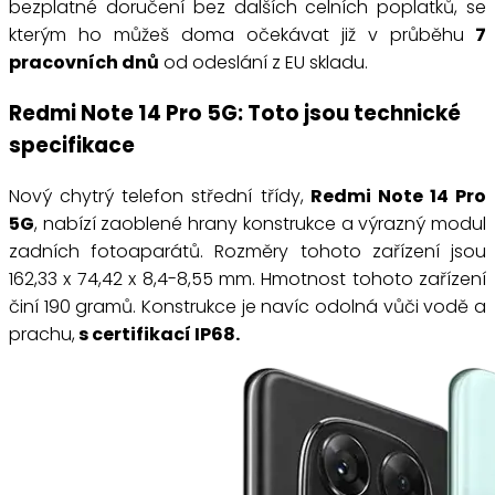
bezplatné doručení bez dalších celních poplatků, se
kterým ho můžeš doma očekávat již v průběhu
7
pracovních dnů
od odeslání z EU skladu.
Redmi Note 14 Pro 5G: Toto jsou technické
specifikace
Nový chytrý telefon střední třídy,
Redmi Note 14 Pro
5G
, nabízí zaoblené hrany konstrukce a výrazný modul
zadních fotoaparátů. Rozměry tohoto zařízení jsou
162,33 x 74,42 x 8,4-8,55 mm. Hmotnost tohoto zařízení
činí 190 gramů. Konstrukce je navíc odolná vůči vodě a
prachu,
s certifikací IP68.