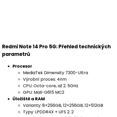
Redmi Note 14 Pro 5G: Přehled technických
parametrů
Procesor
MediaTek Dimensity 7300-Ultra
Výrobní proces: 4nm
CPU: Octa-core, až 2. 5GHz
GPU: Mali-G615 MC2
Úložiště a RAM
Varianty: 8+256GB, 12+256GB, 12+512GB
Typy: LPDDR4X + UFS 2. 2