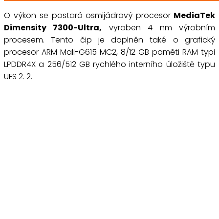
O výkon se postará osmijádrový procesor
MediaTek
Dimensity 7300-Ultra,
vyroben 4 nm výrobním
procesem. Tento čip je doplněn také o grafický
procesor ARM Mali-G615 MC2, 8/12 GB paměti RAM typi
LPDDR4X a 256/512 GB rychlého interního úložiště typu
UFS 2. 2.