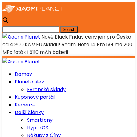
Nové Black Friday ceny jen pro Česko
od 4 800 Kč v EU skladu! Redmi Note 14 Pro 5G má 200
MPx foťák i 5110 mAh baterii
Domov
Planeta slev
Evropské sklady
Kuponový portál
Recenze
Další články
Smartfony
HyperOS
Nákupy z Číny