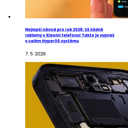
Nejlepší návod pro rok 2026: Už žádné
reklamy v Xiaomi telefonu! Takto je vypneš
v celém HyperOS systému
7. 5. 2026