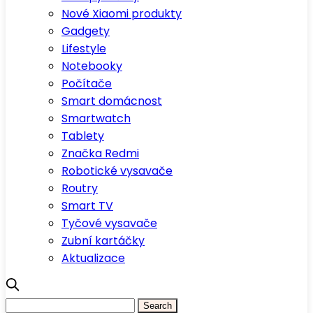
Nové Xiaomi produkty
Gadgety
Lifestyle
Notebooky
Počítače
Smart domácnost
Smartwatch
Tablety
Značka Redmi
Robotické vysavače
Routry
Smart TV
Tyčové vysavače
Zubní kartáčky
Aktualizace