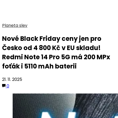
Planeta slev
Nové Black Friday ceny jen pro
Česko od 4 800 Kč v EU skladu!
Redmi Note 14 Pro 5G má 200 MPx
foťák i 5110 mAh baterii
21. 11. 2025
0