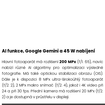
AI funkce, Google Gemini a 45 W nabíjení
Hlavní fotoaparát má rozlišení
200 MPx
(f/1. 65), navíc
nabízí různé AI algoritmy pro optimalizaci výsledné
fotografie. Má také optickou stabilizaci obrazu (OIS).
Dále je k dispozici 8 MPx ultra-širokoúhlý fotoaparát
(f/2. 2), 2 MPx makro snímač (f/2. 4), jakož i 4K video při
24 a při 30 fps. Přední kamera má rozlišení 20 MPx (f/2.
2) a je dostupná v průstřelu v displeji.