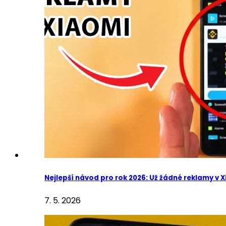
Nejlepší návod pro rok 2026: Už žádné reklamy v 
7. 5. 2026