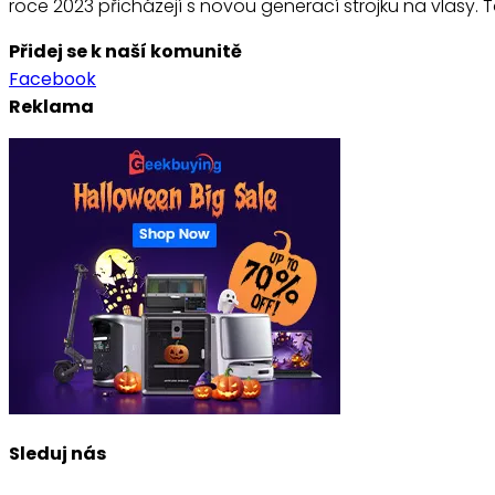
roce 2023 přicházejí s novou generací strojku na vlasy. T
Přidej se k naší komunitě
Facebook
Reklama
Sleduj nás