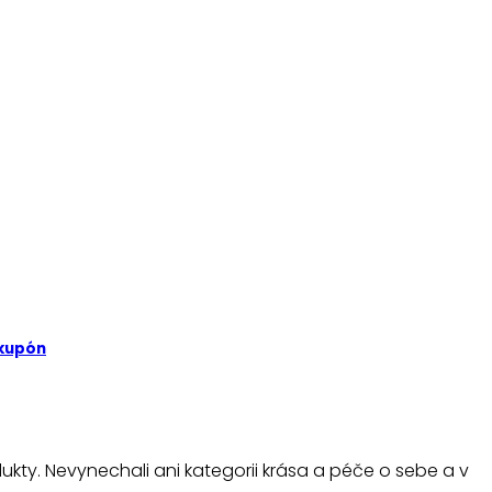
 kupón
dukty. Nevynechali ani kategorii krása a péče o sebe a v