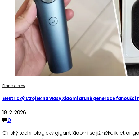
Planeta slev
Elektrický strojek na vlasy Xiaomi druhé generace fanoušci m
18. 2. 2026
0
Čínský technologický gigant Xiaomi se již několik let ang