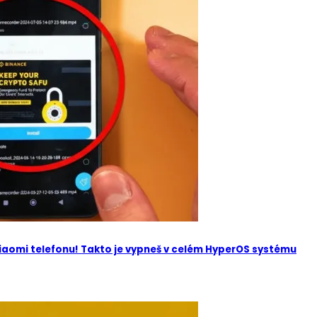
Xiaomi telefonu! Takto je vypneš v celém HyperOS systému