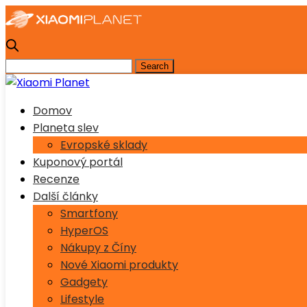
Domov
Planeta slev
Evropské sklady
Kuponový portál
Recenze
Další články
Smartfony
HyperOS
Nákupy z Číny
Nové Xiaomi produkty
Gadgety
Lifestyle