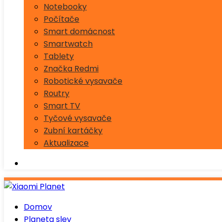
Notebooky
Počítače
Smart domácnost
Smartwatch
Tablety
Značka Redmi
Robotické vysavače
Routry
Smart TV
Tyčové vysavače
Zubní kartáčky
Aktualizace
Domov
Planeta slev