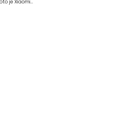
oto je Xiaomi…