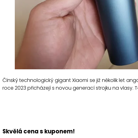
Čínský technologický gigant Xiaomi se již několik let an
roce 2023 přicházejí s novou generací strojku na vlasy. To
Skvělá cena s kuponem!