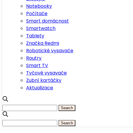
Notebooky
Počítače
Smart domácnost
Smartwatch
Tablety
Značka Redmi
Robotické vysavače
Routry
Smart TV
Tyčové vysavače
Zubní kartáčky
Aktualizace