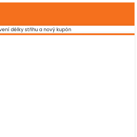
avení délky střihu a nový kupón