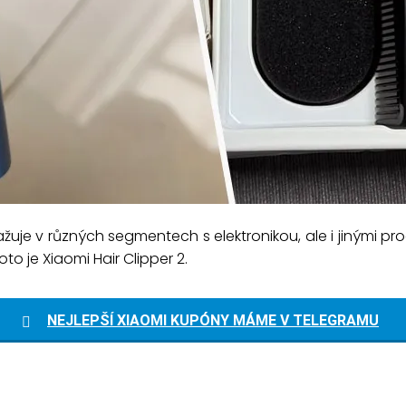
gažuje v různých segmentech s elektronikou, ale i jinými pr
to je Xiaomi Hair Clipper 2.
NEJLEPŠÍ XIAOMI KUPÓNY MÁME V TELEGRAMU