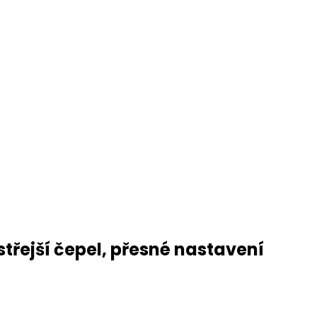
střejší čepel, přesné nastavení