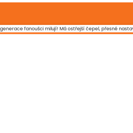
 generace fanoušci milují! Má ostřejší čepel, přesné nast