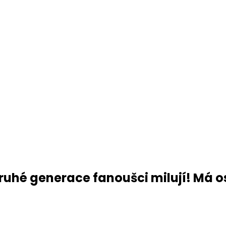
druhé generace fanoušci milují! Má o