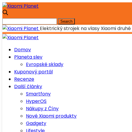
Elektrický strojek na vlasy Xiaomi druhé
Domov
Planeta slev
Evropské sklady
Kuponový portál
Recenze
Další články
Smartfony
HyperOS
Nákupy z Číny
Nové Xiaomi produkty
Gadgety
Lifestyle