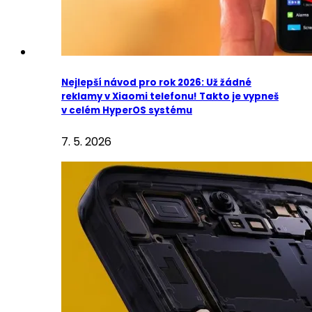
Nejlepší návod pro rok 2026: Už žádné
reklamy v Xiaomi telefonu! Takto je vypneš
v celém HyperOS systému
7. 5. 2026