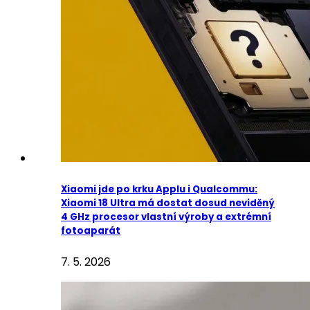
Xiaomi jde po krku Applu i Qualcommu:
Xiaomi 18 Ultra má dostat dosud neviděný
4 GHz procesor vlastní výroby a extrémní
fotoaparát
7. 5. 2026