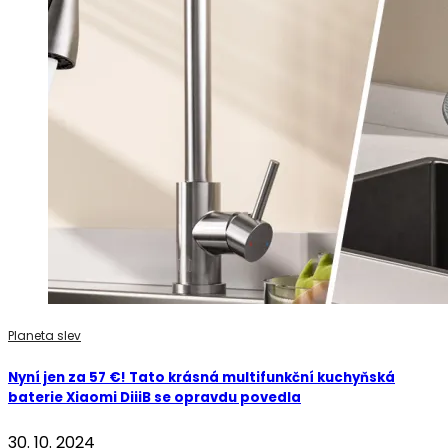
Planeta slev
Nyní jen za 57 €! Tato krásná multifunkční kuchyňská
baterie Xiaomi DiiiB se opravdu povedla
30. 10. 2024