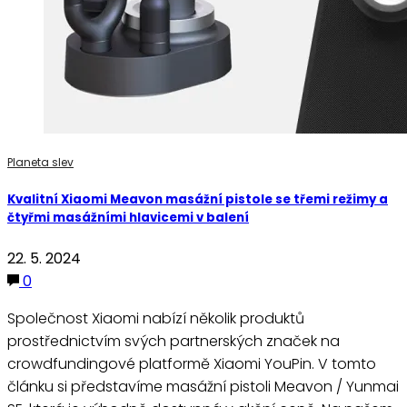
Planeta slev
Kvalitní Xiaomi Meavon masážní pistole se třemi režimy a
čtyřmi masážními hlavicemi v balení
22. 5. 2024
0
Společnost Xiaomi nabízí několik produktů
prostřednictvím svých partnerských značek na
crowdfundingové platformě Xiaomi YouPin. V tomto
článku si představíme masážní pistoli Meavon / Yunmai