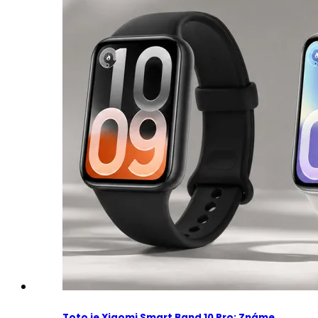
Toto je Xiaomi Smart Band 10 Pro: Známe