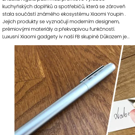
kuchyňských doplňků a spotřebičů, která se zároveň
stala součástí známého ekosystému Xiaomi Youpin .
Jejich produkty se vyznačují moderním designem,
prémiovými materiály a překvapivou funkčností.
Luxusní Xiaomi gadgety iv naší FB skupině Důkazem je…