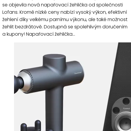
se objevila nová napařovací žehlička od společnosti
Lofans. Kromě nízké ceny nabízí vysoký výkon, efektivní
žehlení díky velkému parnímu výkonu, ale také možnost
žehlit bezdrátově. Dostupná se spolehlivým doručením
a kupony! Napařovací žehlička…