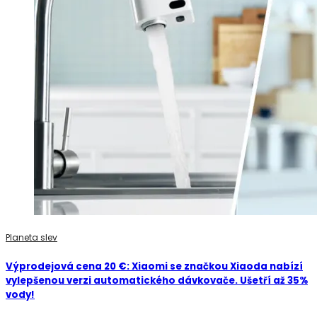
Planeta slev
Výprodejová cena 20 €: Xiaomi se značkou Xiaoda nabízí
vylepšenou verzi automatického dávkovače. Ušetří až 35%
vody!