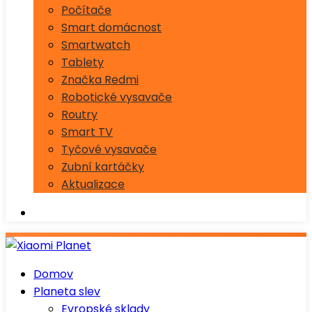
Počítače
Smart domácnost
Smartwatch
Tablety
Značka Redmi
Robotické vysavače
Routry
Smart TV
Tyčové vysavače
Zubní kartáčky
Aktualizace
Domov
Planeta slev
Evropské sklady