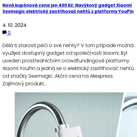
Nová kupónová cena jen 400 Kč: Navýkový gadget Xiaomi
Seemagic elektrický zastřihovač nehtů z platformy YouPin
4. 10. 2024
0
Dělá ti starosti péči o své nehty? V tom případě možná
využiješ dostupný gadget od společnosti Xiaomi. Byl
uveden prostřednictvím crowdfundingové platformy
Xiaomi YouPin a jedná se o elektrický zastřihovač nehtů
od značky Seemagic. Akční cena na Aliexpress
Zajímavý produkt…