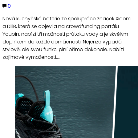
0
Nová kuchyňská baterie ze spolupráce značek Xiaomi
a DiiiB, která se objevila na crowdfunding portálu
Youpin, nabízí tři možnosti průtoku vody a je skvělým
doplňkem do každé domácnosti. Nejenže vypadá
stylově, ale svou funkci plní přímo dokonale. Nabízí
zajímavé vymoženosti.…