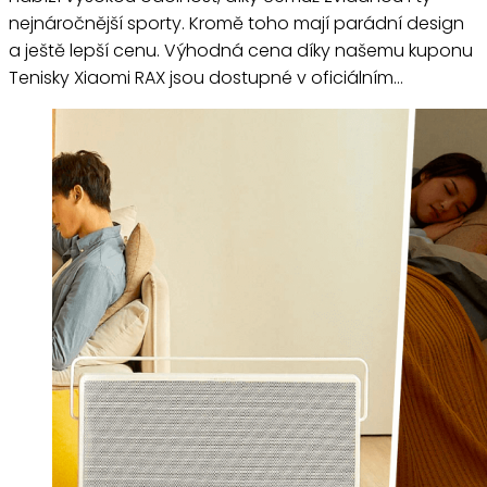
nejnáročnější sporty. Kromě toho mají parádní design
a ještě lepší cenu. Výhodná cena díky našemu kuponu
Tenisky Xiaomi RAX jsou dostupné v oficiálním…