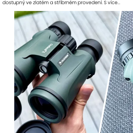
dostupný ve zlatém a stříbrném provedení. S více…