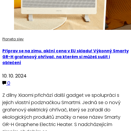
Planeta slev
Připrav se na zimu, akční cena v EU skladu! Výkonný Smarty
GR-H grafenový ohřívač, na kterém si můžeš sušit i
oblečení
10. 10. 2024
0
Z dílny Xiaomi přichází další gadget ve spolupráci s
jejich vlastní podznačkou Smartmi. Jedná se o nový
grafenový elektrický ohřívač, který se zařadil do
ekologických produktů značky a nese název Smarty
GR-H Graphene Electric Heater. S nadcházejícím