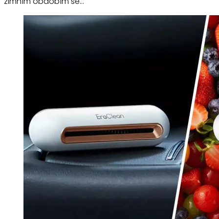
zimním obdobím se…