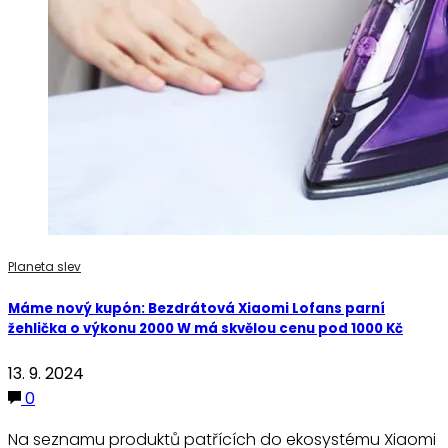
Planeta slev
Máme nový kupón: Bezdrátová Xiaomi Lofans parní
žehlička o výkonu 2000 W má skvělou cenu pod 1000 Kč
13. 9. 2024
0
Na seznamu produktů patřících do ekosystému Xiaomi