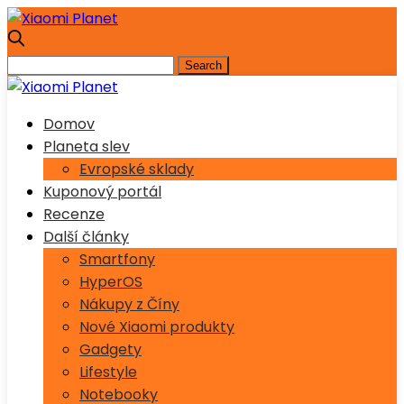
Domov
Planeta slev
Evropské sklady
Kuponový portál
Recenze
Další články
Smartfony
HyperOS
Nákupy z Číny
Nové Xiaomi produkty
Gadgety
Lifestyle
Notebooky