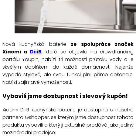
Nová kuchyňská baterie
ze spolupráce značek
Xiaomi a
DiiiB
, která se objevila na crowdfunding
portálu Youpin, nabízí tři možnosti průtoku vody a je
skvělým doplňkem do každé domácnosti. Nejenže
vypadá stylově, ale svou funkci plní přímo dokonale.
Nabízí zajímavé vymoženosti.
Vybavili jsme dostupnost i slevový kupón!
Xiaomi DiiiB kuchyňská baterie je dostupná u našeho
partnera Gshopper, se kterým jsme dostupnost tohoto
produktu vybavili a který ji aktuálně prodává jako jediný
mezinárodní prodejce.