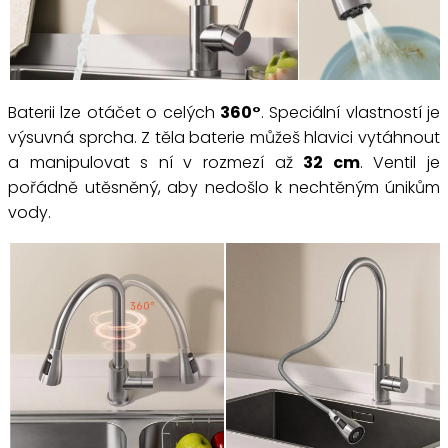
Baterii lze otáčet o celých
360°
. Speciální vlastností je
výsuvná sprcha. Z těla baterie můžeš hlavici vytáhnout
a manipulovat s ní v rozmezí až
32 cm
. Ventil je
pořádně utěsněný, aby nedošlo k nechtěným únikům
vody.