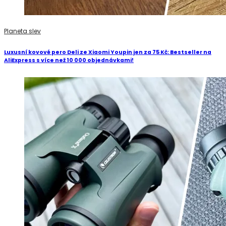
Planeta slev
Luxusní kovové pero Deli ze Xiaomi Youpin jen za 75 Kč: Bestseller na
AliExpress s více než 10 000 objednávkami!