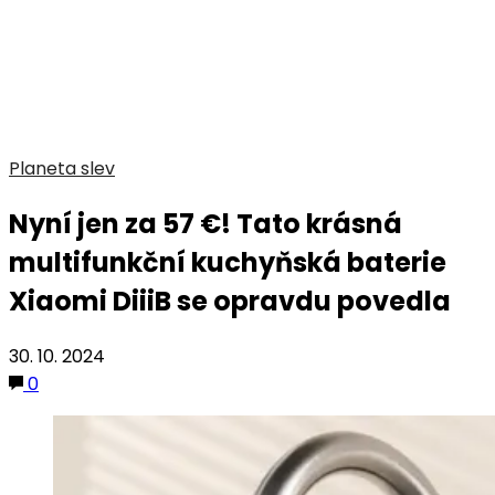
Planeta slev
Nyní jen za 57 €! Tato krásná
multifunkční kuchyňská baterie
Xiaomi DiiiB se opravdu povedla
30. 10. 2024
0