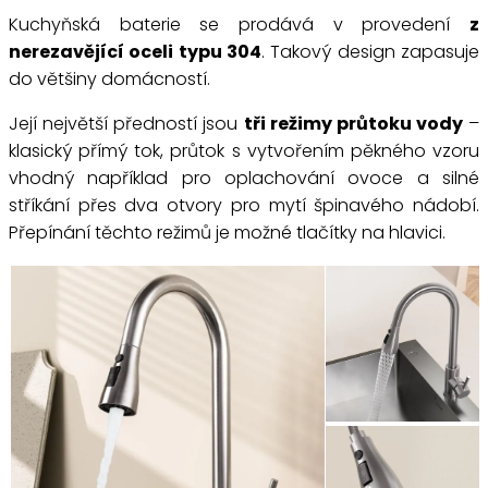
Kuchyňská baterie se prodává v provedení
z
nerezavějící oceli typu 304
. Takový design zapasuje
do většiny domácností.
Její největší předností jsou
tři režimy průtoku vody
–
klasický přímý tok, průtok s vytvořením pěkného vzoru
vhodný například pro oplachování ovoce a silné
stříkání přes dva otvory pro mytí špinavého nádobí.
Přepínání těchto režimů je možné tlačítky na hlavici.