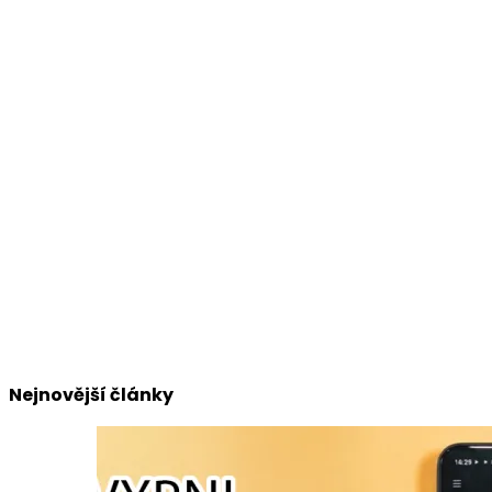
Nejnovější články