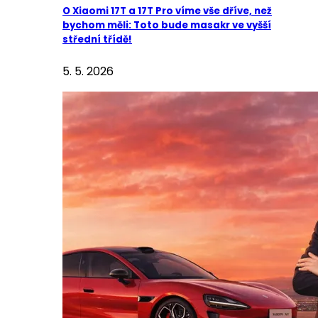
O Xiaomi 17T a 17T Pro víme vše dříve, než
bychom měli: Toto bude masakr ve vyšší
střední třídě!
5. 5. 2026