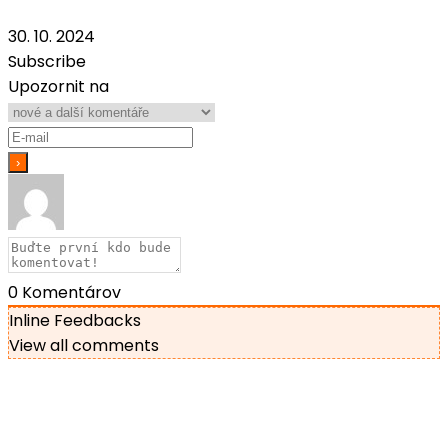
30. 10. 2024
Subscribe
Upozornit na
0
Komentárov
Inline Feedbacks
View all comments