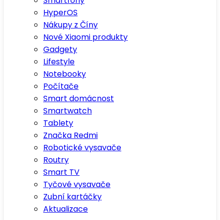
Smartfony
HyperOS
Nákupy z Číny
Nové Xiaomi produkty
Gadgety
Lifestyle
Notebooky
Počítače
Smart domácnost
Smartwatch
Tablety
Značka Redmi
Robotické vysavače
Routry
Smart TV
Tyčové vysavače
Zubní kartáčky
Aktualizace