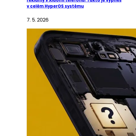
reklamy v Xiaomi telefonu! Takto je vypneš
v celém HyperOS systému
7. 5. 2026