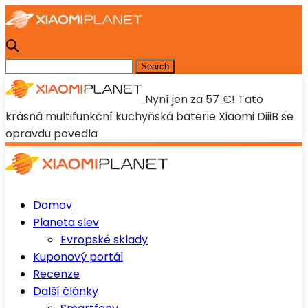
Nyní jen za 57 €! Tato
krásná multifunkční kuchyňská baterie Xiaomi DiiiB se
opravdu povedla
Domov
Planeta slev
Evropské sklady
Kuponový portál
Recenze
Další články