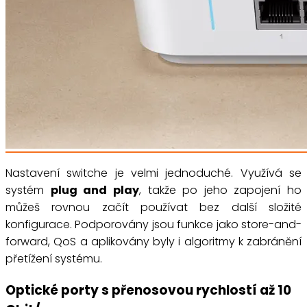
Nastavení switche je velmi jednoduché. Využívá se
systém
plug and play
, takže po jeho zapojení ho
můžeš rovnou začít používat bez další složité
konfigurace. Podporovány jsou funkce jako store-and-
forward, QoS a aplikovány byly i algoritmy k zabránění
přetížení systému.
Optické porty s přenosovou rychlostí až 10