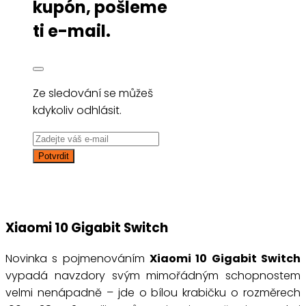
kupón, pošleme
ti e-mail.
Ze sledování se můžeš
kdykoliv odhlásit.
Xiaomi 10 Gigabit Switch
Novinka s pojmenováním
Xiaomi 10 Gigabit Switch
vypadá navzdory svým mimořádným schopnostem
velmi nenápadně – jde o bílou krabičku o rozměrech