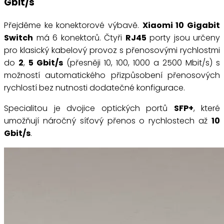
Gbit/s
Přejděme ke konektorové výbavě.
Xiaomi 10 Gigabit
Switch
má 6 konektorů. Čtyři
RJ45
porty jsou určeny
pro klasický kabelový provoz s přenosovými rychlostmi
do
2
,
5 Gbit/s
(přesněji 10, 100, 1000 a 2500 Mbit/s) s
možností automatického přizpůsobení přenosových
rychlostí bez nutnosti dodatečné konfigurace.
Specialitou je dvojice optických portů
SFP+
, které
umožňují náročný síťový přenos o rychlostech až
10
Gbit/s
.