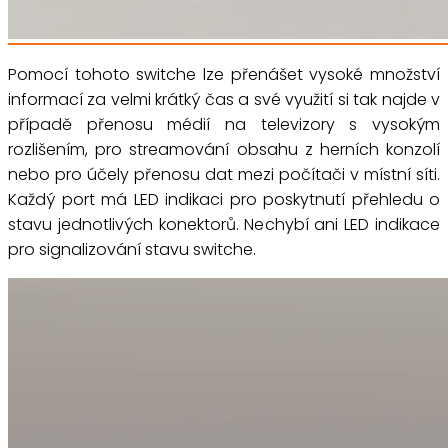
Pomocí tohoto switche lze přenášet vysoké množství
informací za velmi krátký čas a své využití si tak najde v
případě přenosu médií na televizory s vysokým
rozlišením, pro streamování obsahu z herních konzolí
nebo pro účely přenosu dat mezi počítači v místní síti.
Každý port má LED indikaci pro poskytnutí přehledu o
stavu jednotlivých konektorů. Nechybí ani LED indikace
pro signalizování stavu switche.