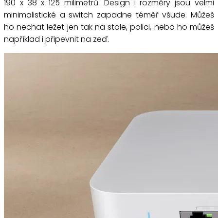
190 x 38 x 125 milimetrů. Design i rozměry jsou velmi
minimalistické a switch zapadne téměř všude. Můžeš
ho nechat ležet jen tak na stole, polici, nebo ho můžeš
například i připevnit na zeď.