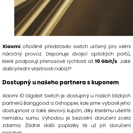
Xiaomi
oficiálně představilo switch určený pro velmi
náročný provoz. Disponuje dvojicí optických portů,
které podporují přenosové rychlosti až
10 Gbit/s
. Jaké
další přední vlastnosti nabízí?
Dostupný u našeho partnera s kuponem
Xiaomi 10 Gigabit Switch je dostupný u našich blízkých
partnerů Banggood a Gshopper, kde jsme vybavili jeho
dostupnost a také slevový kupón, díky kterému ušetříš
nemalou sumu. Výhodou je bezcelní doručení zcela
zdarma. Žádné další poplatky tě už při doručení
nečekají.