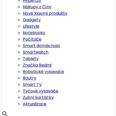
HyperOS
Nákupy z Číny
Nové Xiaomi produkty
Gadgety
Lifestyle
Notebooky
Počítače
Smart domácnost
Smartwatch
Tablety
Značka Redmi
Robotické vysavače
Routry
Smart TV
Tyčové vysavače
Zubní kartáčky
Aktualizace