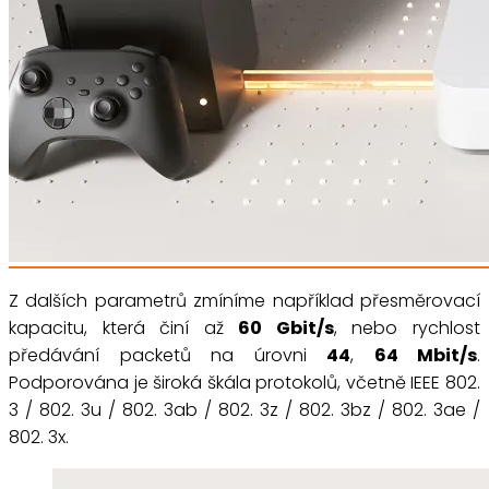
Z dalších parametrů zmíníme například přesměrovací
kapacitu, která činí až
60 Gbit/s
, nebo rychlost
předávání packetů na úrovni
44
,
64 Mbit/s
.
Podporována je široká škála protokolů, včetně IEEE 802.
3 / 802. 3u / 802. 3ab / 802. 3z / 802. 3bz / 802. 3ae /
802. 3x.