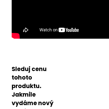
Sleduj cenu
tohoto
produktu.
Jakmile
vydáme nový