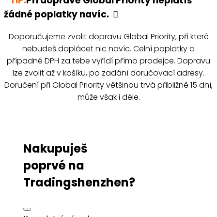
TIP:
Při dopravě Global Priority neplatíš
žádné poplatky navíc.
Doporučujeme zvolit dopravu Global Priority, při které
nebudeš doplácet nic navíc. Celní poplatky a
případné DPH za tebe vyřídí přímo prodejce. Dopravu
lze zvolit až v košíku, po zadání doručovací adresy.
Doručení při Global Priority většinou trvá přibližně 15 dní,
může však i déle.
Nakupuješ
poprvé na
Tradingshenzhen?