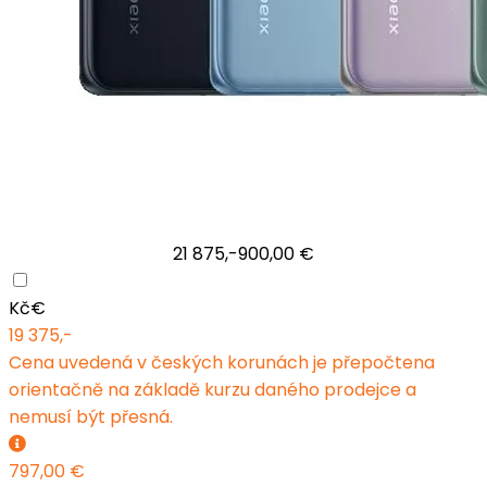
21 875,-
900,00 €
Kč
€
19 375,-
Cena uvedená v českých korunách je přepočtena
orientačně na základě kurzu daného prodejce a
nemusí být přesná.
797,00 €