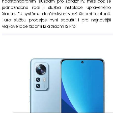
nadstandardními službami pro zákazníky, mezi což se
jednoznačně řadí i služba instalace upraveného
Xiaomi. EU systému do čínských verzí Xiaomi telefonů.
Tuto službu prodejce nyní spouští i pro nejnovější
vlajkové lodě Xiaomi 12 a Xiaomi 12 Pro.