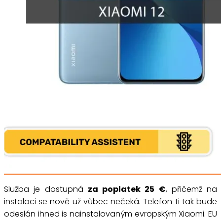
Služba je dostupná
za poplatek 25 €
, přičemž na
instalaci se nově už vůbec nečeká. Telefon ti tak bude
odeslán ihned is nainstalovaným evropským Xiaomi. EU