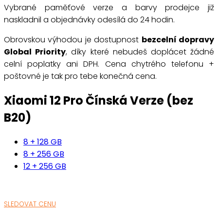
Vybrané paměťové verze a barvy prodejce již
naskladnil a objednávky odesílá do 24 hodin.
Obrovskou výhodou je dostupnost
bezcelní dopravy
Global Priority
, díky které nebudeš doplácet žádné
celní poplatky ani DPH. Cena chytrého telefonu +
poštovné je tak pro tebe konečná cena.
Xiaomi 12 Pro Čínská Verze (bez
B20)
8 + 128 GB
8 + 256 GB
12 + 256 GB
SLEDOVAT CENU