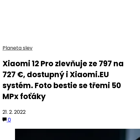
Planeta slev
Xiaomi 12 Pro zlevňuje ze 797 na
727 €, dostupný i Xiaomi.EU
systém. Foto bestie se třemi 50
MPx foťáky
21. 2. 2022
0