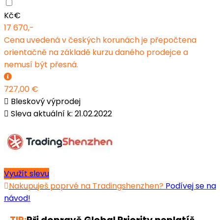
Kč
€
17 670,-
Cena uvedená v českých korunách je přepočtena
orientačně na základě kurzu daného prodejce a
nemusí být přesná.
727,00 €
Bleskový výprodej
Sleva aktuální k: 21.02.2022
Využít slevu
Nakupuješ poprvé na Tradingshenzhen?
Podívej se na
návod!