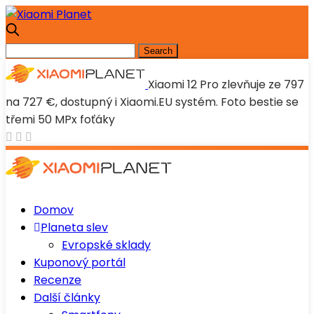
Xiaomi 12 Pro zlevňuje ze 797
na 727 €, dostupný i Xiaomi.EU systém. Foto bestie se
třemi 50 MPx foťáky
Domov
Planeta slev
Evropské sklady
Kuponový portál
Recenze
Další články