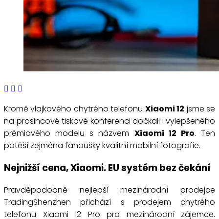
Kromě vlajkového chytrého telefonu
Xiaomi 12
jsme se
na prosincové tiskové konferenci dočkali i vylepšeného
prémiového modelu s názvem
Xiaomi 12 Pro
. Ten
potěší zejména fanoušky kvalitní mobilní fotografie.
Nejnižší cena, Xiaomi. EU systém bez čekání
Pravděpodobně nejlepší mezinárodní prodejce
TradingShenzhen přichází s prodejem chytrého
telefonu Xiaomi 12 Pro pro mezinárodní zájemce.