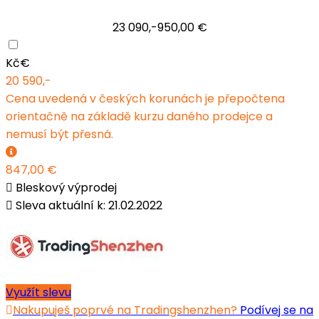
23 090,-
950,00 €
Kč
€
20 590,-
Cena uvedená v českých korunách je přepočtena
orientačně na základě kurzu daného prodejce a
nemusí být přesná.
847,00 €
Bleskový výprodej
Sleva aktuální k: 21.02.2022
Využít slevu
Nakupuješ poprvé na Tradingshenzhen?
Podívej se na