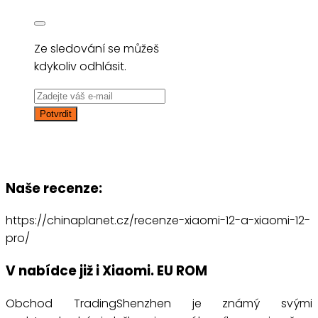
Ze sledování se můžeš
kdykoliv odhlásit.
Naše recenze:
https://chinaplanet.cz/recenze-xiaomi-12-a-xiaomi-12-
pro/
V nabídce již i Xiaomi. EU ROM
Obchod TradingShenzhen je známý svými