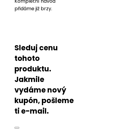
Kompletní návod
přidáme již brzy.
Sleduj cenu
tohoto
produktu.
Jakmile
vydáme nový
kupón, pošleme
ti e-mail.