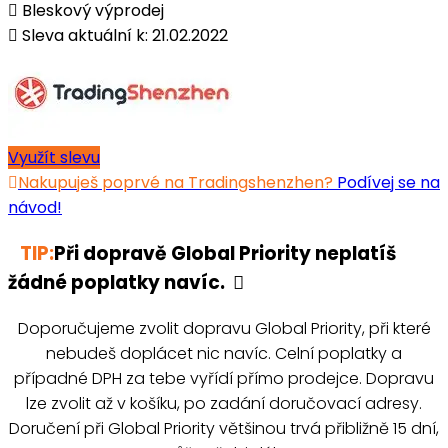
Bleskový výprodej
Sleva aktuální k: 21.02.2022
Využít slevu
Nakupuješ poprvé na Tradingshenzhen?
Podívej se na
návod!
TIP:
Při dopravě Global Priority neplatíš
žádné poplatky navíc.
Doporučujeme zvolit dopravu Global Priority, při které
nebudeš doplácet nic navíc. Celní poplatky a
případné DPH za tebe vyřídí přímo prodejce. Dopravu
lze zvolit až v košíku, po zadání doručovací adresy.
Doručení při Global Priority většinou trvá přibližně 15 dní,