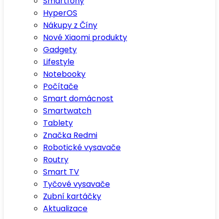
Smartfony
HyperOS
Nákupy z Číny
Nové Xiaomi produkty
Gadgety
Lifestyle
Notebooky
Počítače
Smart domácnost
Smartwatch
Tablety
Značka Redmi
Robotické vysavače
Routry
Smart TV
Tyčové vysavače
Zubní kartáčky
Aktualizace