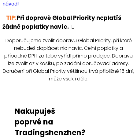
návod!
TIP:
Při dopravě Global Priority neplatíš
žádné poplatky navíc.
Doporučujeme zvolit dopravu Global Priority, při které
nebudeš doplácet nic navíc. Celní poplatky a
případné DPH za tebe vyřídí přímo prodejce. Dopravu
lze zvolit až v košíku, po zadání doručovací adresy.
Doručení při Global Priority většinou trvá přibližně 15 dní,
může však i déle.
Nakupuješ
poprvé na
Tradingshenzhen?