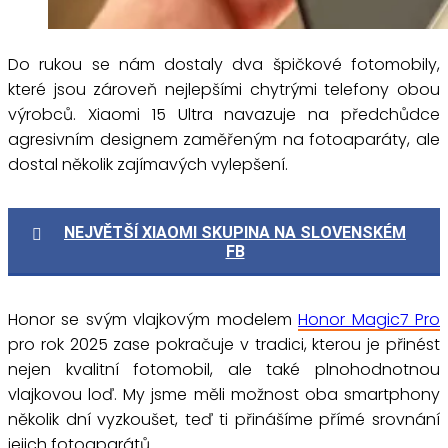
Do rukou se nám dostaly dva špičkové fotomobily,
které jsou zároveň nejlepšími chytrými telefony obou
výrobců. Xiaomi 15 Ultra navazuje na předchůdce
agresivním designem zaměřeným na fotoaparáty, ale
dostal několik zajímavých vylepšení.
NEJVĚTŠÍ XIAOMI SKUPINA NA SLOVENSKÉM
FB
Honor se svým vlajkovým modelem
Honor Magic7 Pro
pro rok 2025 zase pokračuje v tradici, kterou je přinést
nejen kvalitní fotomobil, ale také plnohodnotnou
vlajkovou loď. My jsme měli možnost oba smartphony
několik dní vyzkoušet, teď ti přinášíme přímé srovnání
jejich fotoaparátů.