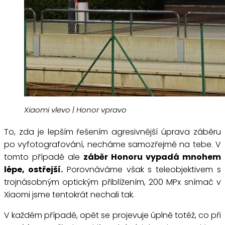
Xiaomi vlevo | Honor vpravo
To, zda je lepším řešením agresivnější úprava záběru
po vyfotografování, necháme samozřejmě na tebe. V
tomto případě ale
záběr Honoru vypadá mnohem
lépe, ostřejší.
Porovnáváme však s teleobjektivem s
trojnásobným optickým přiblížením, 200 MPx snímač v
Xiaomi jsme tentokrát nechali tak.
V každém případě, opět se projevuje úplně totéž, co při