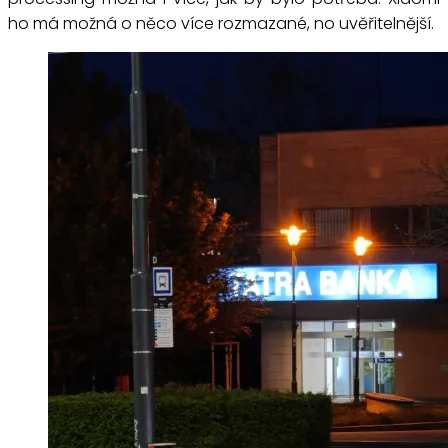
ho má možná o něco více rozmazané, no uvěřitelnější.