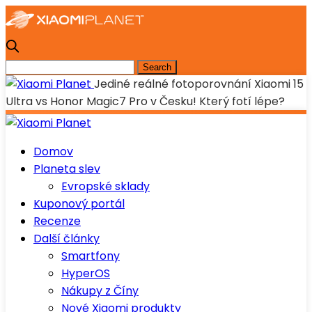
Jediné reálné fotoporovnání Xiaomi 15
Ultra vs Honor Magic7 Pro v Česku! Který fotí lépe?
Domov
Planeta slev
Evropské sklady
Kuponový portál
Recenze
Další články
Smartfony
HyperOS
Nákupy z Číny
Nové Xiaomi produkty