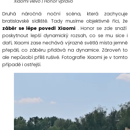
Xiaomi vlevo | Honor vpravo
Druhá náročná noční scéna, která zachycuje
bratislavské sídliště. Tady musíme objektivně říci, že
záběr se lépe povedl Xiaomi
. Honor se zde snaží
poskytnout lepší dynamický rozsah, co se mu sice i
daří, Xiaomi zase nechává výrazně světlá místa jemně
přepálí, co záběru přidává na dynamice. Zároveň to
ale nepůsobí příliš rušivě. Fotografie Xiaomi je v tomto
případě i ostřejší.