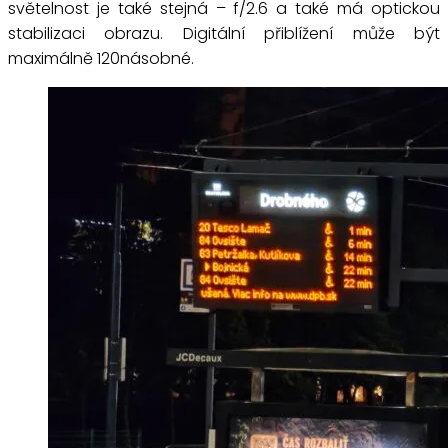
světelnost je také stejná – f/2.6 a také má optickou
stabilizaci obrazu. Digitální přiblížení může být
maximálně 120násobné.