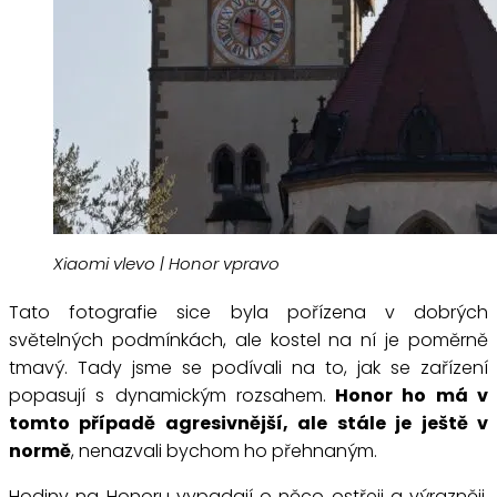
Xiaomi vlevo | Honor vpravo
Tato fotografie sice byla pořízena v dobrých
světelných podmínkách, ale kostel na ní je poměrně
tmavý. Tady jsme se podívali na to, jak se zařízení
popasují s dynamickým rozsahem.
Honor ho má v
tomto případě agresivnější, ale stále je ještě v
normě
, nenazvali bychom ho přehnaným.
Hodiny na Honoru vypadají o něco ostřeji a výrazněji,