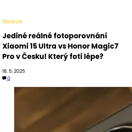
Recenze
Jediné reálné fotoporovnání
Xiaomi 15 Ultra vs Honor Magic7
Pro v Česku! Který fotí lépe?
18. 5. 2025
0