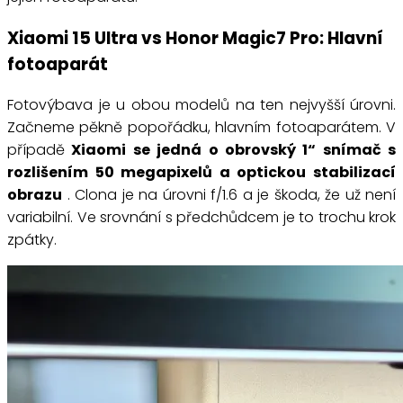
Xiaomi 15 Ultra vs Honor Magic7 Pro: Hlavní
fotoaparát
Fotovýbava je u obou modelů na ten nejvyšší úrovni.
Začneme pěkně popořádku, hlavním fotoaparátem. V
případě
Xiaomi se jedná o obrovský 1“ snímač s
rozlišením 50 megapixelů a optickou stabilizací
obrazu
. Clona je na úrovni f/1.6 a je škoda, že už není
variabilní. Ve srovnání s předchůdcem je to trochu krok
zpátky.