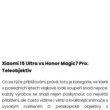
Xiaomi 15 Ultra vs Honor Magic7 Pro:
Teleobjektiv
Co se týče přibližování, právě toto je kategorie, ve které
v posledních letech vlajkové lodě soupeří snad nejvíce.
Každý výrobce se snaží nejen poskytnout co největší
přiblížení, ale často vidíme i větší a kvalitnější snímače s
vysokým rozlišením či periskopické objektivy s