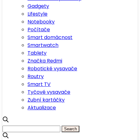
Gadgety
Lifestyle
Notebooky
Počítače
Smart domácnost
Smartwatch
Tablety
Značka Redmi
Robotické vysavače
Routry
Smart TV
Tyčové vysavače
Zubní kartáčky
Aktualizace