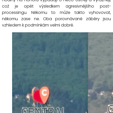
což je opět výsledkem agresivnějšího post-
processingu. Někomu to může takto vyhovovat,
někomu zase ne. Oba porovnávané záběry jsou
vzhledem k podmínkám velmi dobré.