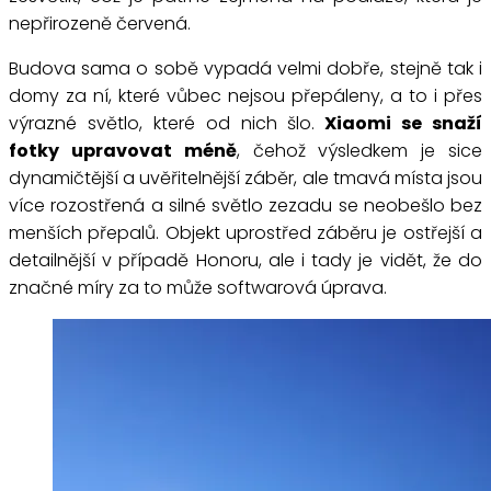
nepřirozeně červená.
Budova sama o sobě vypadá velmi dobře, stejně tak i
domy za ní, které vůbec nejsou přepáleny, a to i přes
výrazné světlo, které od nich šlo.
Xiaomi se snaží
fotky upravovat méně
, čehož výsledkem je sice
dynamičtější a uvěřitelnější záběr, ale tmavá místa jsou
více rozostřená a silné světlo zezadu se neobešlo bez
menších přepalů. Objekt uprostřed záběru je ostřejší a
detailnější v případě Honoru, ale i tady je vidět, že do
značné míry za to může softwarová úprava.