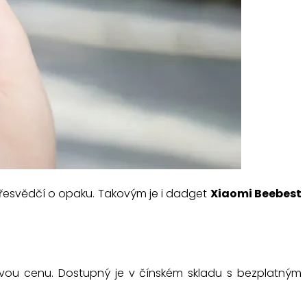
 přesvědčí o opaku. Takovým je i dadget
Xiaomi Beebest
ou cenu. Dostupný je v čínském skladu s bezplatným