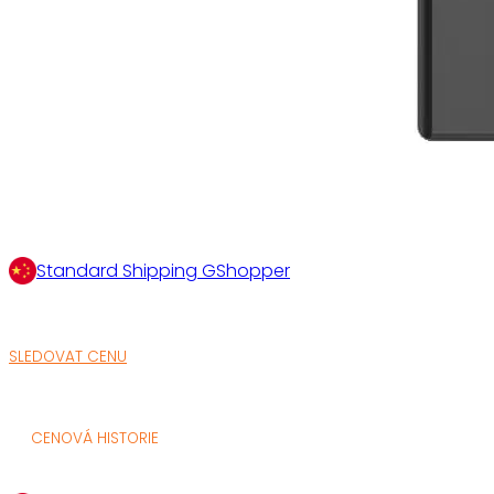
Standard Shipping GShopper
SLEDOVAT CENU
CENOVÁ HISTORIE