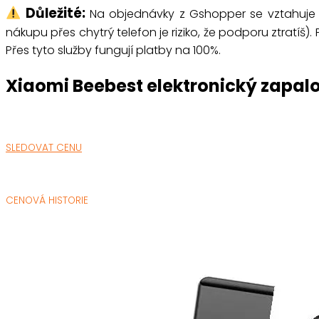
Důležité:
Na objednávky z Gshopper se vztahuj
nákupu přes chytrý telefon je riziko, že podporu ztratíš)
Přes tyto služby fungují platby na 100%.
Xiaomi Beebest elektronický zapal
SLEDOVAT CENU
CENOVÁ HISTORIE