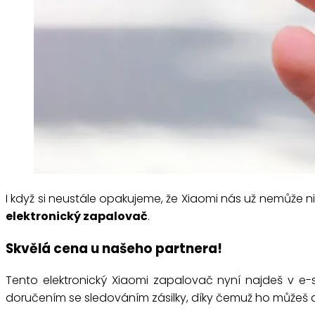
I když si neustále opakujeme, že Xiaomi nás už nemůže n
elektronický zapalovač
.
Skvělá cena u našeho partnera!
Tento elektronický Xiaomi zapalovač nyní najdeš v 
doručením se sledováním zásilky, díky čemuž ho můžeš