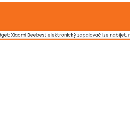
t: Xiaomi Beebest elektronický zapalovač lze nabíjet, 