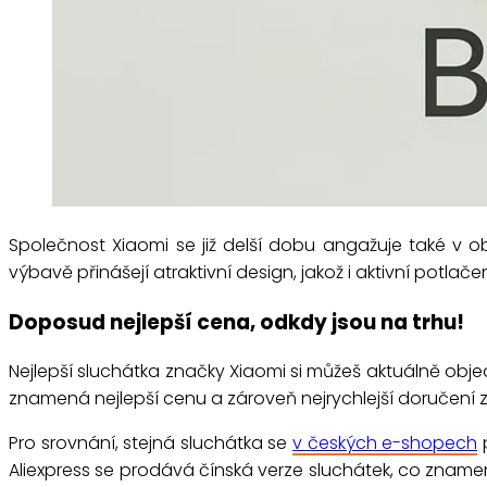
Společnost Xiaomi se již delší dobu angažuje také v 
výbavě přinášejí atraktivní design, jakož i aktivní potlač
Doposud nejlepší cena, odkdy jsou na trhu!
Nejlepší sluchátka značky Xiaomi si můžeš aktuálně obje
znamená nejlepší cenu a zároveň nejrychlejší doručení
Pro srovnání, stejná sluchátka se
v českých e-shopech
p
Aliexpress se prodává čínská verze sluchátek, co znamen