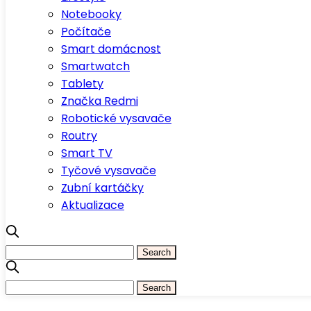
Notebooky
Počítače
Smart domácnost
Smartwatch
Tablety
Značka Redmi
Robotické vysavače
Routry
Smart TV
Tyčové vysavače
Zubní kartáčky
Aktualizace