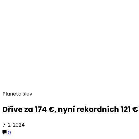
Planeta slev
Dříve za 174 €, nyní rekordních 12
7. 2. 2024
0