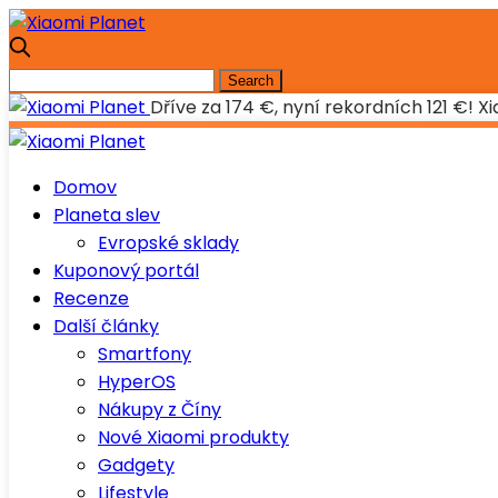
Dříve za 174 €, nyní rekordních 121 €!
Domov
Planeta slev
Evropské sklady
Kuponový portál
Recenze
Další články
Smartfony
HyperOS
Nákupy z Číny
Nové Xiaomi produkty
Gadgety
Lifestyle