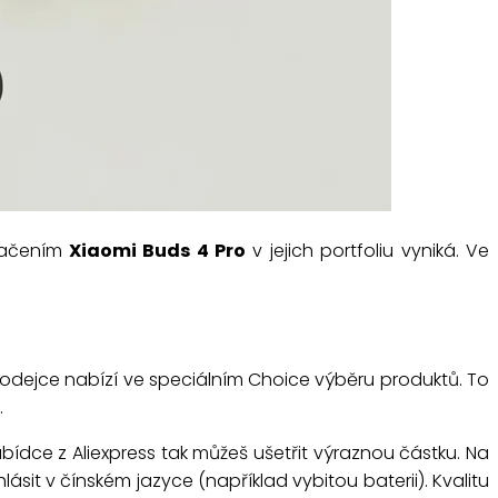
značením
Xiaomi Buds 4 Pro
v jejich portfoliu vyniká. Ve
prodejce nabízí ve speciálním Choice výběru produktů. To
.
dce z Aliexpress tak můžeš ušetřit výraznou částku. Na
it v čínském jazyce (například vybitou baterii). Kvalitu