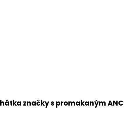
 sluchátka značky s promakaným ANC