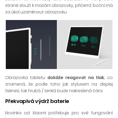
straně slouží k mazání obrazovky, přičemž boční má
za úkol uzamknout obrazovku.
Obrazovka tabletu
dokáže reagovat na tlak
, co
znamená, že podle toho jak stylusem na displej
tiskneš, tak hrubá / tenká bude nakreslená čára.
Překvapivá výdrž baterie
Novinka od Xiaomi potřebuje pro své fungování