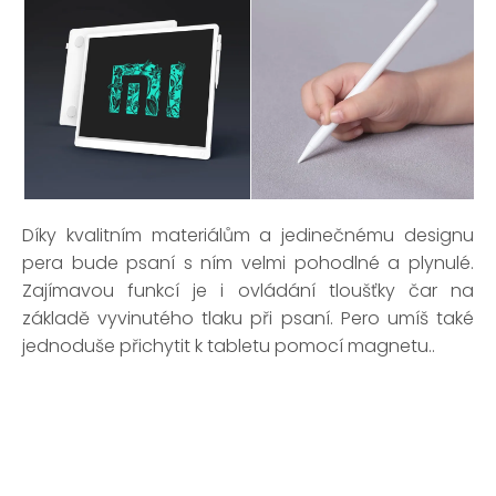
Díky kvalitním materiálům a jedinečnému designu
pera bude psaní s ním velmi pohodlné a plynulé.
Zajímavou funkcí je i ovládání tloušťky čar na
základě vyvinutého tlaku při psaní. Pero umíš také
jednoduše přichytit k tabletu pomocí magnetu..