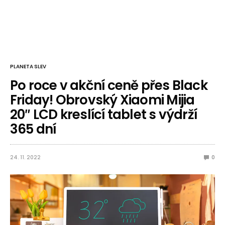
PLANETA SLEV
Po roce v akční ceně přes Black
Friday! Obrovský Xiaomi Mijia
20″ LCD kreslící tablet s výdrží
365 dní
24. 11. 2022
0