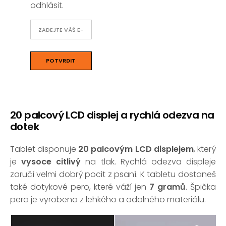
odhlásit.
20 palcový LCD displej a rychlá odezva na
dotek
Tablet disponuje
20 palcovým LCD displejem
, který
je
vysoce citlivý
na tlak. Rychlá odezva displeje
zaručí velmi dobrý pocit z psaní. K tabletu dostaneš
také dotykové pero, které váží jen
7 gramů
. Špička
pera je vyrobena z lehkého a odolného materiálu.