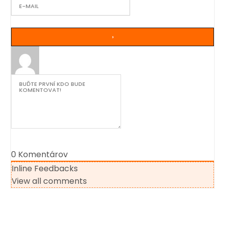
0
Komentárov
Inline Feedbacks
View all comments