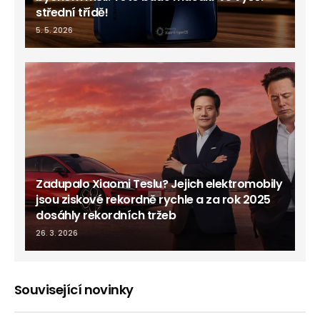
střední třídě!
5. 5. 2026
Zadupalo Xiaomi Teslu? Jejich elektromobily
jsou ziskové rekordně rychle a za rok 2025
dosáhly rekordních tržeb
26. 3. 2026
Související novinky