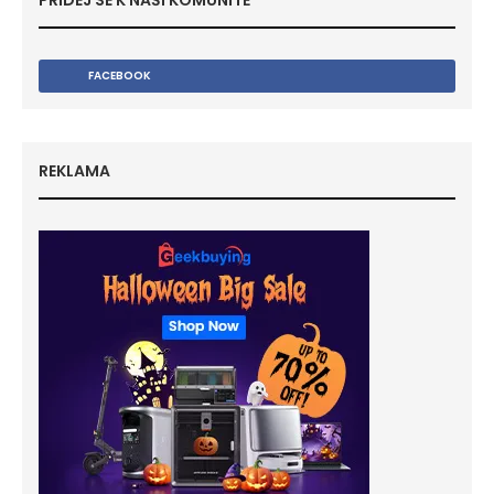
PŘIDEJ SE K NAŠÍ KOMUNITĚ
FACEBOOK
REKLAMA