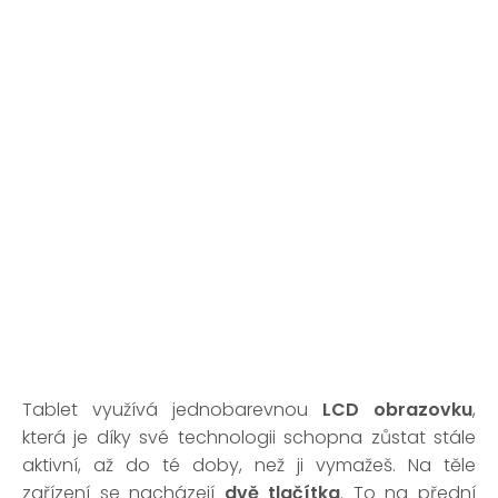
Tablet využívá jednobarevnou
LCD obrazovku
,
která je díky své technologii schopna zůstat stále
aktivní, až do té doby, než ji vymažeš. Na těle
zařízení se nacházejí
dvě tlačítka
. To na přední