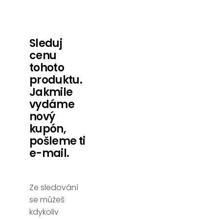
Sleduj
cenu
tohoto
produktu.
Jakmile
vydáme
nový
kupón,
pošleme ti
e-mail.
Ze sledování
se můžeš
kdykoliv