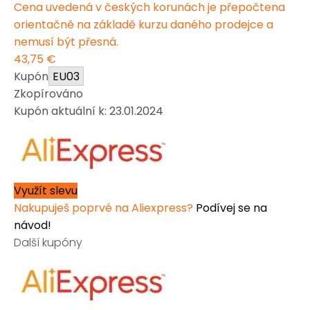
Cena uvedená v českých korunách je přepočtena
orientačně na základě kurzu daného prodejce a
nemusí být přesná.
43,75 €
Kupón
EU03
Zkopírováno
Kupón aktuální k: 23.01.2024
Využít slevu
Nakupuješ poprvé na Aliexpress?
Podívej se na
návod!
Další kupóny