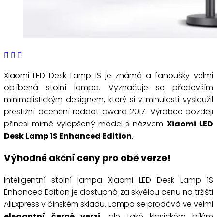
Xiaomi LED Desk Lamp 1S je známá a fanoušky velmi
oblíbená stolní lampa. Vyznačuje se především
minimalistickým designem, který si v minulosti vysloužil
prestižní ocenění reddot award 2017. Výrobce později
přinesl mírně vylepšený model s názvem
Xiaomi LED
Desk Lamp 1S Enhanced Edition
.
Výhodné akční ceny pro obě verze!
Inteligentní stolní lampa Xiaomi LED Desk Lamp 1S
Enhanced Edition je dostupná za skvělou cenu na tržišti
AliExpress v čínském skladu. Lampa se prodává ve velmi
elegantní černé verzi
, ale také klasickém bílém