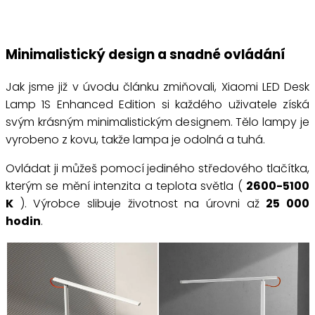
Minimalistický design a snadné ovládání
Jak jsme již v úvodu článku zmiňovali, Xiaomi LED Desk
Lamp 1S Enhanced Edition si každého uživatele získá
svým krásným minimalistickým designem. Tělo lampy je
vyrobeno z kovu, takže lampa je odolná a tuhá.
Ovládat ji můžeš pomocí jediného středového tlačítka,
kterým se mění intenzita a teplota světla (
2600-5100
K
). Výrobce slibuje životnost na úrovni až
25 000
hodin
.