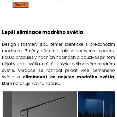
Lepší eliminace modrého světla
Design i rozměry jsou téměř identické s předchozím
modelem. Změny však nastaly v barevném spektru.
Pokud pracuješ v nočních hodinách a používáš při tom
nějaký zdroj světla, určitě jsi slyšel o škodlivém modrém
světle. Výrobce se rozhodl přidat více černěného
světla a
eliminovat co nejvíce modrého světla
,
které narušuje kvalitu spánku.