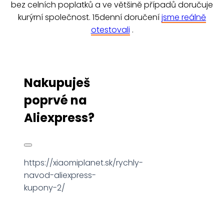
bez celních poplatků a ve většině případů doručuje
kurýrní společnost. 15denní doručení
jsme reálně
otestovali
.
Nakupuješ
poprvé na
Aliexpress?
https://xiaomiplanet.sk/rychly-
navod-aliexpress-
kupony-2/