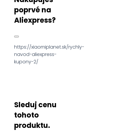
poprvé na
Aliexpress?
https://xiaomiplanet.sk/rychly-
navod-aliexpress-
kupony-2/
Sleduj cenu
tohoto
produktu.