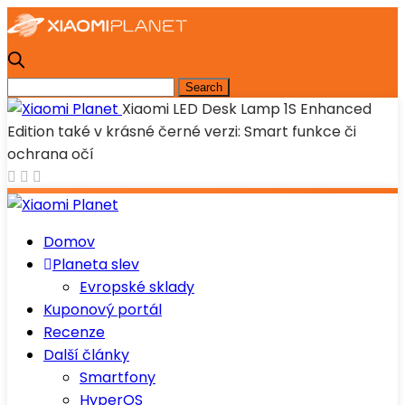
Xiaomi LED Desk Lamp 1S Enhanced
Edition také v krásné černé verzi: Smart funkce či
ochrana očí
Domov
Planeta slev
Evropské sklady
Kuponový portál
Recenze
Další články
Smartfony
HyperOS