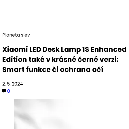
Planeta slev
Xiaomi LED Desk Lamp 1S Enhanced
Edition také v krásné černé verzi:
Smart funkce či ochrana očí
2. 5. 2024
0