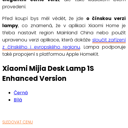
provedení.
Před koupí bys měl vědět, že jde
o čínskou verzi
lampy
, co znamená, že v aplikaci Xiaomi Home je
třeba nastavit region Mainland China nebo použít
upravenou verzi aplikace, která dokáže
sloučit zařízení
z čínského i evropského regionu
. Lampa podporuje
také propojení s platformou Apple HomeKit.
Xiaomi Mijia Desk Lamp 1S
Enhanced Version
Černá
Bílá
SLEDOVAT CENU