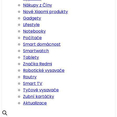
Nákupy z Číny
Nové Xiaomi produkty
Gadgety
Lifestyle
Notebooky
Počítače
Smart domácnost
Smartwatch
Tablety
Značka Redmi
Robotické vysavače
Routry
Smart TV
Tyčové vysavače
Zubní kartáčky
Aktualizace