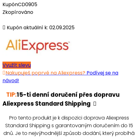
Kupón
CD0905
Zkopírováno
Kupón aktuální k: 02.09.2025
Využít slevu
Nakupuješ poprvé na Aliexpress?
Podívej se na
návod!
TIP:
15-ti denní doručení přes dopravu
Aliexpress Standard Shipping
Pro tento produkt je k dispozici doprava Aliexpress
Standard Shipping s garantovaným doručením do 15
dnů. Je to nejvýhodnější způsob dodání, který probíhá