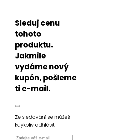
Sleduj cenu
tohoto
produktu.
Jakmile
vydáme nový
kupón, pošleme
ti e-mail.
Ze sledování se můžeš
kdykoliv odhlásit.