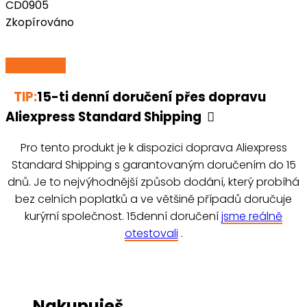
CD0905
Zkopírováno
Využít
slevu
TIP:
15-ti denní doručení přes dopravu
Aliexpress Standard Shipping
Pro tento produkt je k dispozici doprava Aliexpress
Standard Shipping s garantovaným doručením do 15
dnů. Je to nejvýhodnější způsob dodání, který probíhá
bez celních poplatků a ve většině případů doručuje
kurýrní společnost. 15denní doručení
jsme reálně
otestovali
.
Nakupuješ