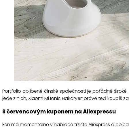
Portfolio oblíbené čínské společnosti je pořádně široké.
jede z nich, Xiaomi Mi Ionic Hairdryer, právě teď koupíš 
S červencovým kuponem na Aliexpressu
Fén má momentálně v nabídce tržiště Aliexpress a objed