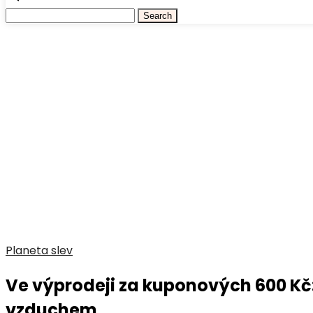
Planeta slev
Ve výprodeji za kuponových 600 Kč:
vzduchem