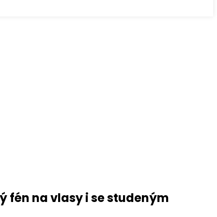
ý fén na vlasy i se studeným