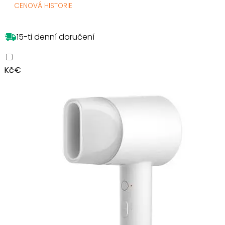
CENOVÁ HISTORIE
15-ti denní doručení
Kč
€