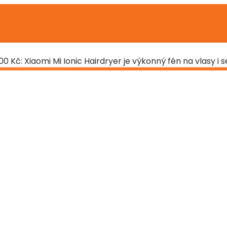
0 Kč: Xiaomi Mi Ionic Hairdryer je výkonný fén na vlasy 