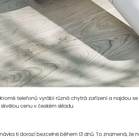
 Kromě telefonů vyrábí různá chytrá zařízení a najdou se 
za skvělou cenu v českém skladu.
návka ti dorazí bezcelně během 13 dnů. To znamená, že n