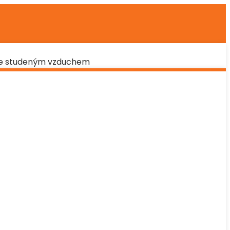
i se studeným vzduchem