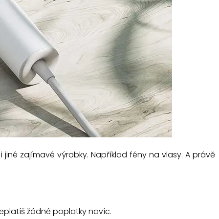
i jiné zajímavé výrobky. Například fény na vlasy. A právě
eplatíš žádné poplatky navíc.