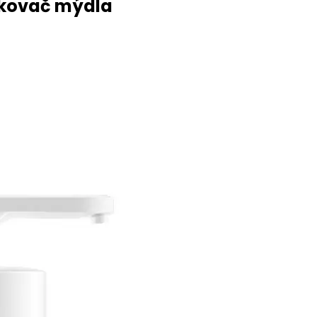
vkovač mýdla