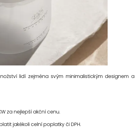
nožství lidí zejména svým minimalistickým designem a
 za nejlepší akční cenu.
platit jakékoli celní poplatky či DPH.