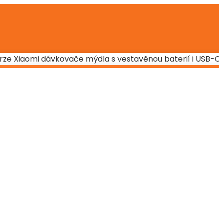
verze Xiaomi dávkovače mýdla s vestavěnou baterií i USB-