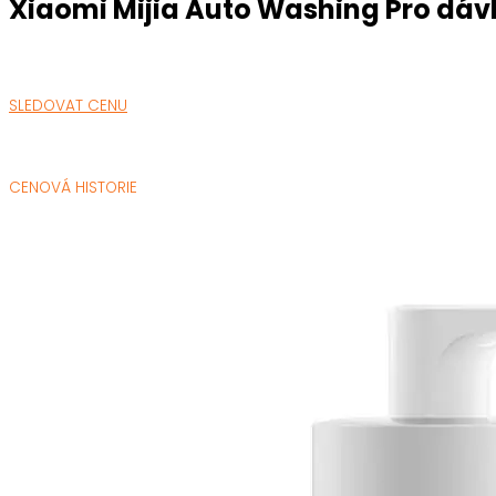
Xiaomi Mijia Auto Washing Pro dá
SLEDOVAT CENU
CENOVÁ HISTORIE