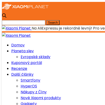
Na AliExpressu je rekordně levný! Pro 
Domov
Planeta slev
Evropské sklady
Kuponový portál
Recenze
Další články
Smartfony
HyperOS
Nákupy z Číny
Nové Xiaomi produkty
Gadgety