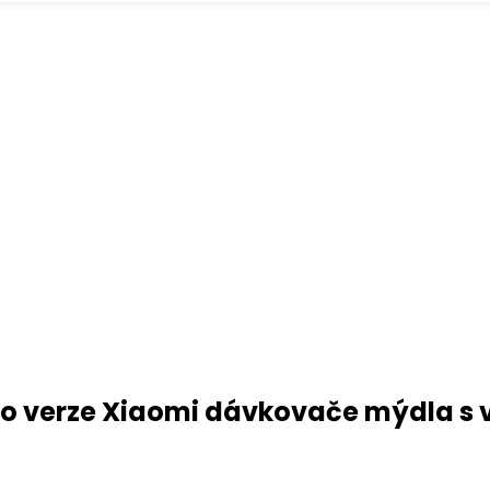
Pro verze Xiaomi dávkovače mýdla s 