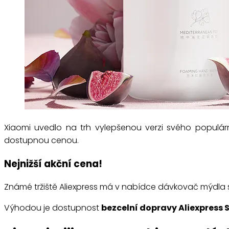
Xiaomi uvedlo na trh vylepšenou verzi svého popul
dostupnou cenou.
Nejnižší akční cena!
Známé tržiště Aliexpress má v nabídce dávkovač mýdla 
Výhodou je dostupnost
bezcelní dopravy Aliexpress