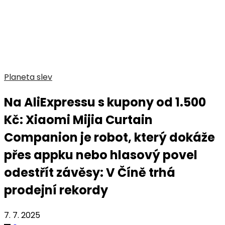
Planeta slev
Na AliExpressu s kupony od 1.500
Kč: Xiaomi Mijia Curtain
Companion je robot, který dokáže
přes appku nebo hlasový povel
odestřít závěsy: V Číně trhá
prodejní rekordy
7. 7. 2025