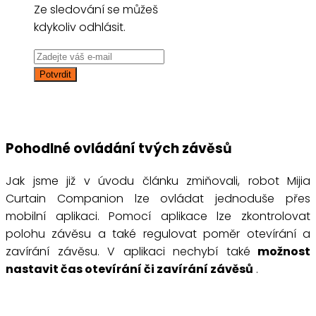
Ze sledování se můžeš
kdykoliv odhlásit.
Pohodlné ovládání tvých závěsů
Jak jsme již v úvodu článku zmiňovali, robot Mijia
Curtain Companion lze ovládat jednoduše přes
mobilní aplikaci. Pomocí aplikace lze zkontrolovat
polohu závěsu a také regulovat poměr otevírání a
zavírání závěsu. V aplikaci nechybí také
možnost
nastavit čas otevírání či zavírání závěsů
.