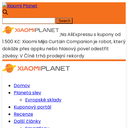
Na AliExpressu s kupony od
1.500 Kč: Xiaomi Mijia Curtain Companion je robot, který
dokáže přes appku nebo hlasový povel odestřít
závěsy: V Číně trhá prodejní rekordy
Domov
Planeta slev
Evropské sklady
Kuponový portál
Recenze
Další články