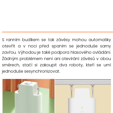
S ranním budíkem se tak závěsy mohou automatiky
otevřít a v noci před spaním se jednoduše samy
zavřou. Výhodou je také podpora hlasového ovládání.
Žádným problémem není ani otevírání závěsů v obou
směrech, stačí si zakoupit dva roboty, kteří se umí
jednoduše sesynchronizovat.