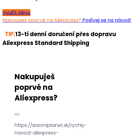
Využít slevu
Nakupuješ poprvé na Aliexpress?
Podívej se na návod!
TIP:
13-ti denní doručení přes dopravu
Aliexpress Standard Shipping
Nakupuješ
poprvé na
Aliexpress?
https://xiaomiplanet.sk/rychly-
navod-aliexpress-