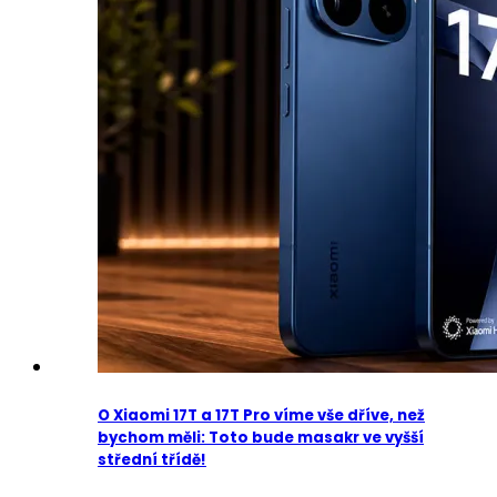
O Xiaomi 17T a 17T Pro víme vše dříve, než
bychom měli: Toto bude masakr ve vyšší
střední třídě!