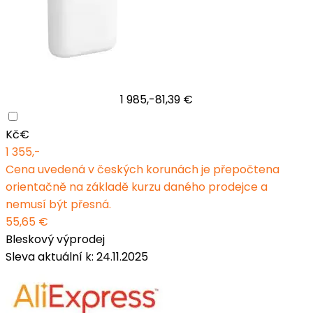
1 985,-
81,39 €
Kč
€
1 355,-
Cena uvedená v českých korunách je přepočtena
orientačně na základě kurzu daného prodejce a
nemusí být přesná.
55,65 €
Bleskový výprodej
Sleva aktuální k: 24.11.2025