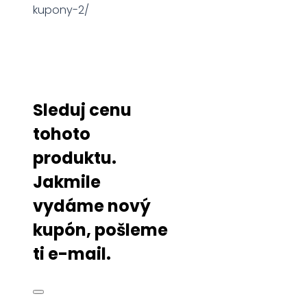
kupony-2/
Sleduj cenu
tohoto
produktu.
Jakmile
vydáme nový
kupón, pošleme
ti e-mail.