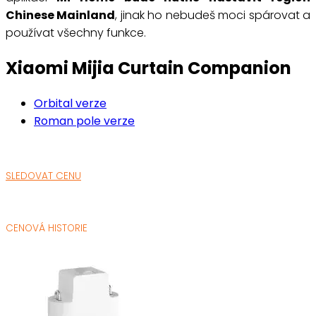
Chinese Mainland
, jinak ho nebudeš moci spárovat a
používat všechny funkce.
Xiaomi Mijia Curtain Companion
Orbital verze
Roman pole verze
SLEDOVAT CENU
CENOVÁ HISTORIE