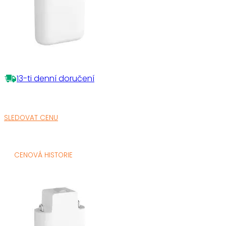
13-ti denní doručení
SLEDOVAT CENU
CENOVÁ HISTORIE