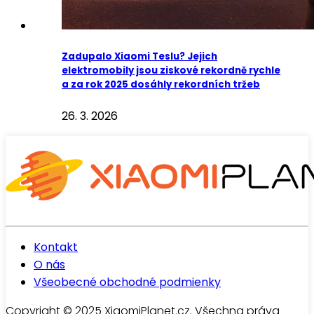
Zadupalo Xiaomi Teslu? Jejich
elektromobily jsou ziskové rekordně rychle
a za rok 2025 dosáhly rekordních tržeb
26. 3. 2026
Kontakt
O nás
Všeobecné obchodné podmienky
Copyright © 2025 XiaomiPlanet.cz. Všechna práva