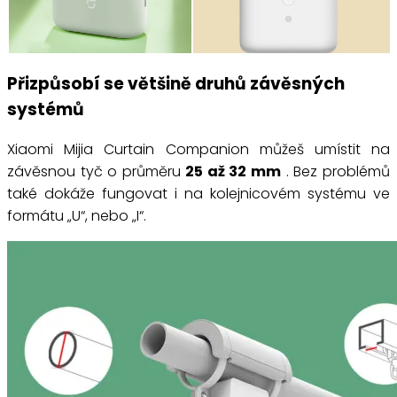
Přizpůsobí se většině druhů závěsných
systémů
Xiaomi Mijia Curtain Companion můžeš umístit na
závěsnou tyč o průměru
25 až 32 mm
. Bez problémů
také dokáže fungovat i na kolejnicovém systému ve
formátu „U“, nebo „I“.