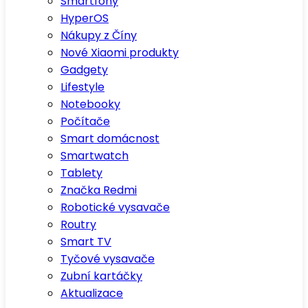
Smartfony
HyperOS
Nákupy z Číny
Nové Xiaomi produkty
Gadgety
Lifestyle
Notebooky
Počítače
Smart domácnost
Smartwatch
Tablety
Značka Redmi
Robotické vysavače
Routry
Smart TV
Tyčové vysavače
Zubní kartáčky
Aktualizace