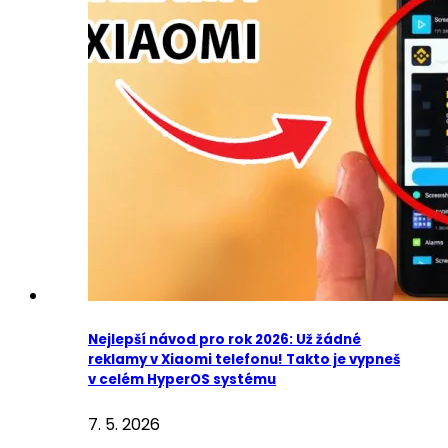
Nejlepší návod pro rok 2026: Už žádné
reklamy v Xiaomi telefonu! Takto je vypneš
v celém HyperOS systému
7. 5. 2026