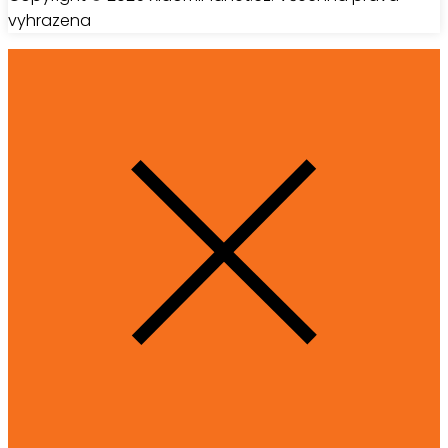
vyhrazena