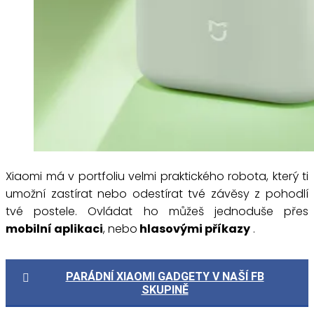
Xiaomi má v portfoliu velmi praktického robota, který ti
umožní zastírat nebo odestírat tvé závěsy z pohodlí
tvé postele. Ovládat ho můžeš jednoduše přes
mobilní aplikaci
, nebo
hlasovými příkazy
.
PARÁDNÍ XIAOMI GADGETY V NAŠÍ FB
SKUPINĚ