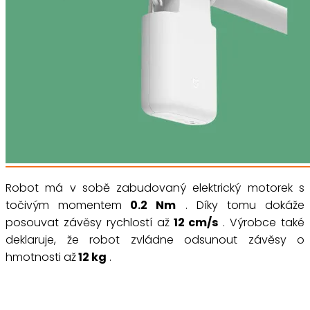
Robot má v sobě zabudovaný elektrický motorek s
točivým momentem
0.2 Nm
. Díky tomu dokáže
posouvat závěsy rychlostí až
12 cm/s
. Výrobce také
deklaruje, že robot zvládne odsunout závěsy o
hmotnosti až
12 kg
.