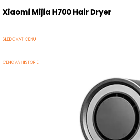
Xiaomi Mijia H700 Hair Dryer
SLEDOVAT CENU
CENOVÁ HISTORIE