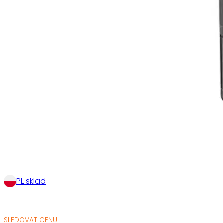
PL sklad
SLEDOVAT CENU