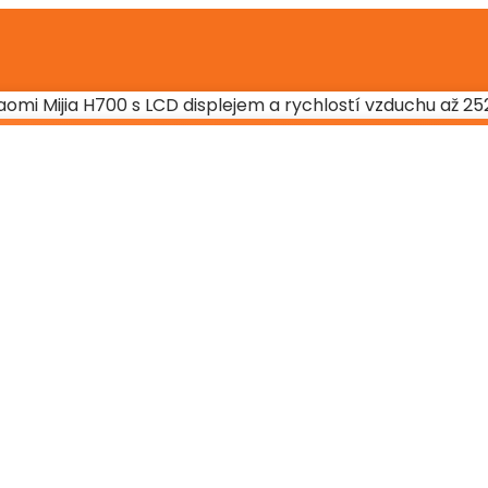
omi Mijia H700 s LCD displejem a rychlostí vzduchu až 2