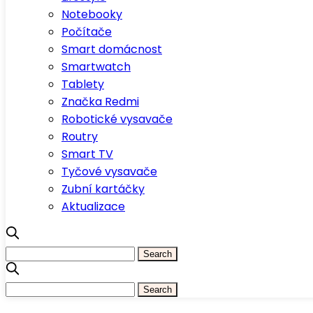
Notebooky
Počítače
Smart domácnost
Smartwatch
Tablety
Značka Redmi
Robotické vysavače
Routry
Smart TV
Tyčové vysavače
Zubní kartáčky
Aktualizace