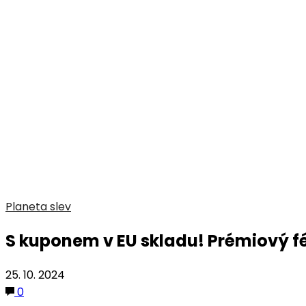
Planeta slev
S kuponem v EU skladu! Prémiový fé
25. 10. 2024
0