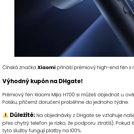
Čínská značka
Xiaomi
přináší prémiový high-end fén 
Výhodný kupón na DHgate!
Prémiový fén Xiaomi Mijia H700 si můžeš objednat u ov
Polsku, přičemž doručení proběhne do jednoho týdne.
Důležité:
Na objednávky z DHgate se vztahuje naš
přes chytrý telefon je riziko, že podporu ztratíš). Pokud
tyto služby fungují platby na 100%.