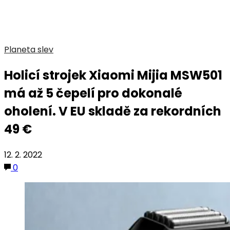
Planeta slev
Holicí strojek Xiaomi Mijia MSW501
má až 5 čepelí pro dokonalé
oholení. V EU skladě za rekordních
49 €
12. 2. 2022
0