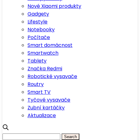
Nové Xiaomi produkty
Gadgety
Lifestyle
Notebooky
Počítače
Smart domácnost
Smartwatch
Tablety
Značka Redmi
Robotické vysavače
Routry
Smart TV
Tyčové vysavače
Zubní kartáčky
Aktualizace