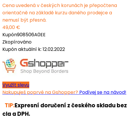
Cena uvedená v českých korunách je přepočtena
orientačně na základě kurzu daného prodejce a
nemusí být přesná.
49,00 €
Kupón
908506A0EE
Zkopírováno
Kupón aktuální k: 12.02.2022
Využít slevu
Nakupuješ poprvé na Gshopper?
Podívej se na návod!
TIP:
Expresní doručení z českého skladu bez
cla a DPH.