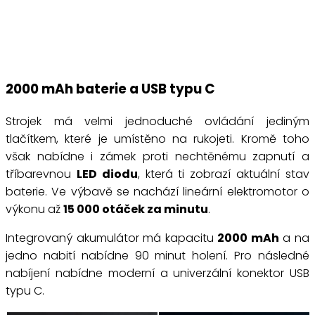
2000 mAh baterie a USB typu C
Strojek má velmi jednoduché ovládání jediným
tlačítkem, které je umístěno na rukojeti. Kromě toho
však nabídne i zámek proti nechtěnému zapnutí a
tříbarevnou
LED diodu
, která ti zobrazí aktuální stav
baterie. Ve výbavě se nachází lineární elektromotor o
výkonu až
15 000 otáček za minutu
.
Integrovaný akumulátor má kapacitu
2000 mAh
a na
jedno nabití nabídne 90 minut holení. Pro následné
nabíjení nabídne moderní a univerzální konektor USB
typu C.