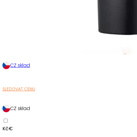
CZ sklad
SLEDOVAT CENU
CZ sklad
Kč
€