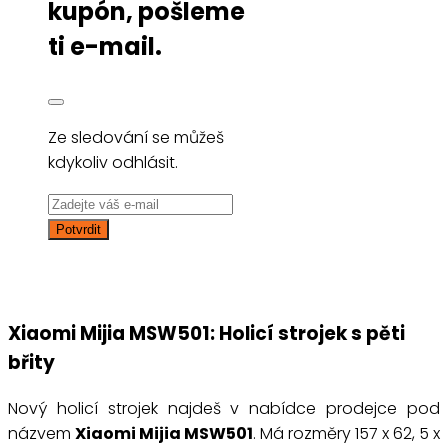
kupón, pošleme
ti e-mail.
Ze sledování se můžeš
kdykoliv odhlásit.
Xiaomi Mijia MSW501: Holicí strojek s pěti
břity
Nový holicí strojek najdeš v nabídce prodejce pod
názvem
Xiaomi Mijia MSW501
. Má rozměry 157 x 62, 5 x