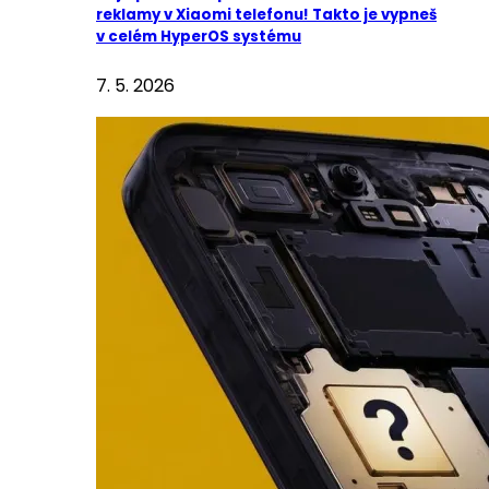
reklamy v Xiaomi telefonu! Takto je vypneš
v celém HyperOS systému
7. 5. 2026