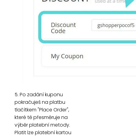
5. Po zadání kuponu
pokračuješ na platbu
tlačítkem "Place Order",
které tě přesměruje na
výběr platební metody.
Platit lze platební kartou