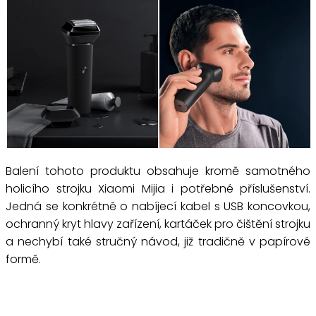
Balení tohoto produktu obsahuje kromě samotného
holicího strojku Xiaomi Mijia i potřebné příslušenství.
Jedná se konkrétně o nabíjecí kabel s USB koncovkou,
ochranný kryt hlavy zařízení, kartáček pro čištění strojku
a nechybí také stručný návod, již tradičně v papírové
formě.