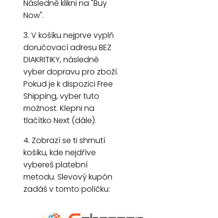
Následně klikni na "Buy
Now".
3. V košíku nejprve vyplň
doručovací adresu BEZ
DIAKRITIKY, následně
vyber dopravu pro zboží.
Pokud je k dispozici Free
Shipping, vyber tuto
možnost. Klepni na
tlačítko Next (dále).
4. Zobrazí se ti shrnutí
košíku, kde nejdříve
vybereš platební
metodu. Slevový kupón
zadáš v tomto políčku: