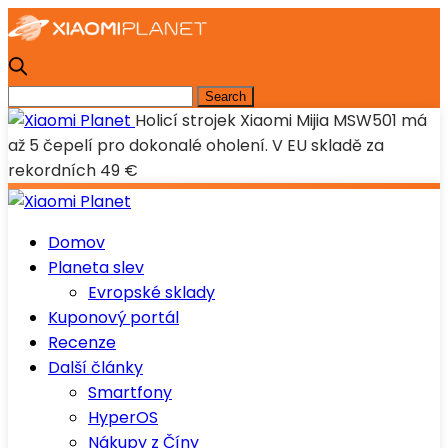
Holicí strojek Xiaomi Mijia MSW501 má
až 5 čepelí pro dokonalé oholení. V EU skladě za
rekordních 49 €
Domov
Planeta slev
Evropské sklady
Kuponový portál
Recenze
Další články
Smartfony
HyperOS
Nákupy z Číny