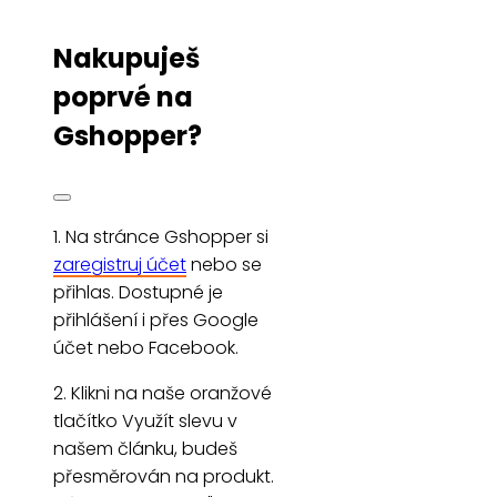
Nakupuješ
poprvé na
Gshopper?
1. Na stránce Gshopper si
zaregistruj účet
nebo se
přihlas. Dostupné je
přihlášení i přes Google
účet nebo Facebook.
2. Klikni na naše oranžové
tlačítko Využít slevu v
našem článku, budeš
přesměrován na produkt.