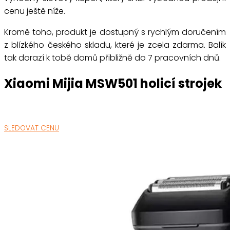
cenu ještě níže.
Kromě toho, produkt je dostupný s rychlým doručením
z blízkého českého skladu, které je zcela zdarma. Balík
tak dorazí k tobě domů přibližně do 7 pracovních dnů.
Xiaomi Mijia MSW501 holicí strojek
SLEDOVAT CENU