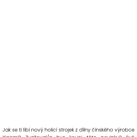
Jak se ti líbí nový holicí strojek z dílny čínského výrobce