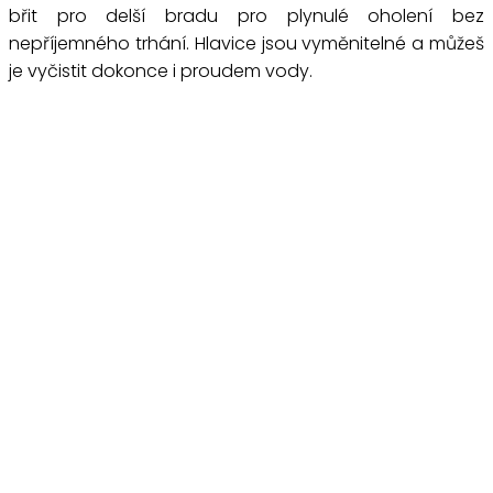
břit pro delší bradu pro plynulé oholení bez
nepříjemného trhání. Hlavice jsou vyměnitelné a můžeš
je vyčistit dokonce i proudem vody.