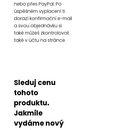
nebo přes PayPal. Po
úspěšném vyplacení ti
dorazí konfirmační e-mail
a svou objednávku si
také můžeš zkontrolovat
také v účtu na stránce.
Sleduj cenu
tohoto
produktu.
Jakmile
vydáme nový