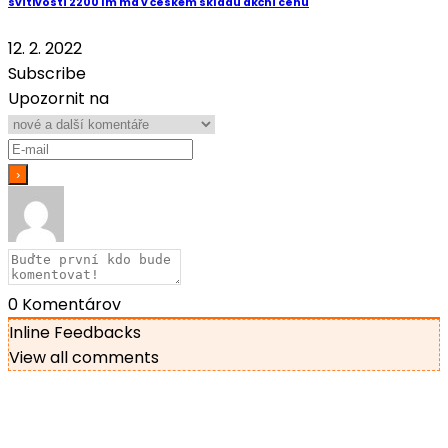
svítivostí 2200 lm má v českém skladu akční cenu
12. 2. 2022
Subscribe
Upozornit na
0
Komentárov
Inline Feedbacks
View all comments