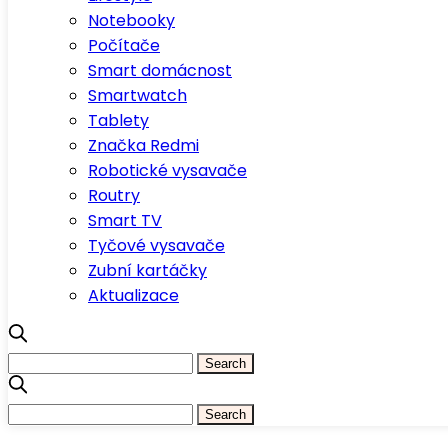
Notebooky
Počítače
Smart domácnost
Smartwatch
Tablety
Značka Redmi
Robotické vysavače
Routry
Smart TV
Tyčové vysavače
Zubní kartáčky
Aktualizace