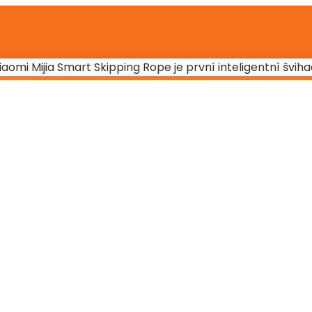
iaomi Mijia Smart Skipping Rope je první inteligentní švi