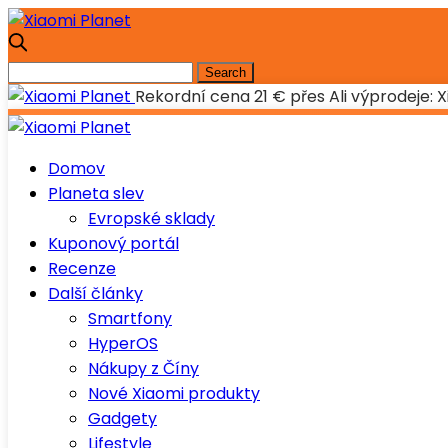
Rekordní cena 21 € přes Ali výprodeje: X
Domov
Planeta slev
Evropské sklady
Kuponový portál
Recenze
Další články
Smartfony
HyperOS
Nákupy z Číny
Nové Xiaomi produkty
Gadgety
Lifestyle