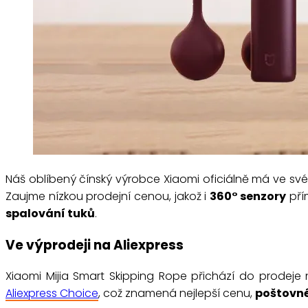
Náš oblíbený čínský výrobce Xiaomi oficiálně má ve svém
Zaujme nízkou prodejní cenou, jakož i
360° senzory
přím
spalování tuků
.
Ve výprodeji na Aliexpress
Xiaomi Mijia Smart Skipping Rope přichází do prodeje
Aliexpress Choice
, což znamená nejlepší cenu,
poštovné