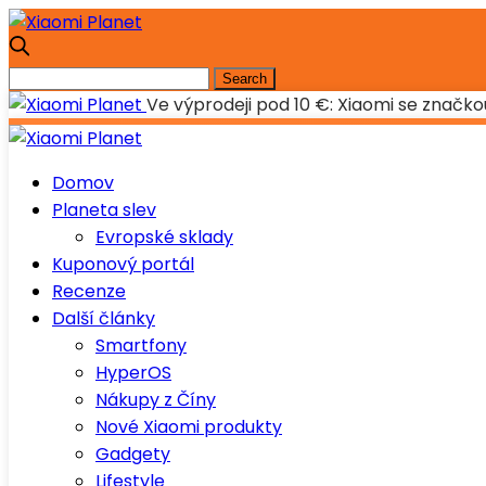
Ve výprodeji pod 10 €: Xiaomi se značk
Domov
Planeta slev
Evropské sklady
Kuponový portál
Recenze
Další články
Smartfony
HyperOS
Nákupy z Číny
Nové Xiaomi produkty
Gadgety
Lifestyle