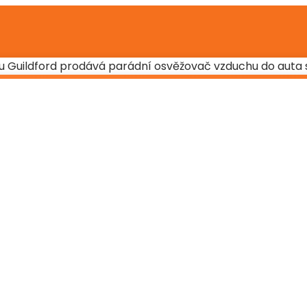
ou Guildford prodává parádní osvěžovač vzduchu do auta