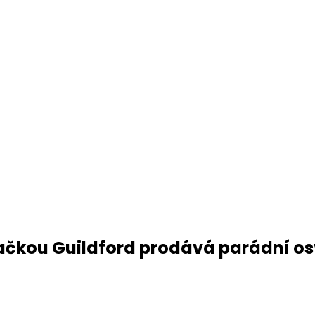
značkou Guildford prodává parádní o