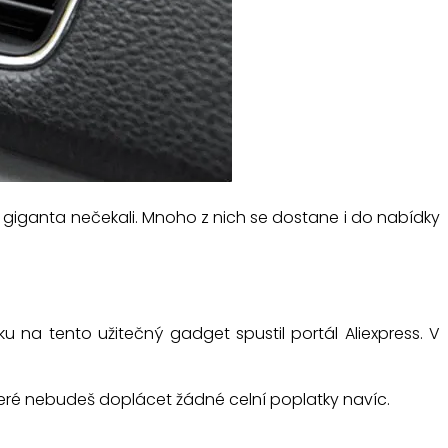
giganta nečekali. Mnoho z nich se dostane i do nabídky
ku na tento užitečný gadget spustil portál Aliexpress. V
které nebudeš doplácet žádné celní poplatky navíc.