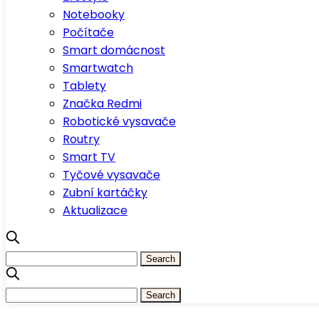
Notebooky
Počítače
Smart domácnost
Smartwatch
Tablety
Značka Redmi
Robotické vysavače
Routry
Smart TV
Tyčové vysavače
Zubní kartáčky
Aktualizace