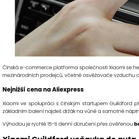
Čínská e-commerce platforma společnosti Xiaomi se hem
mezinárodních prodejců, včetně osvěžovače vzduchu d
Nejnižší cena na Aliexpress
Xiaomi ve spolupráci s čínským startupem Guildford p
základním balení najdeš držák na vůně a samotné nápln
Výhodou je rychlé 15-ti denní doručení přes ověřenou
b