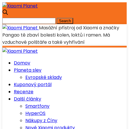
Masážní přístroj od Xiaomi a značky
Pangao tě zbaví bolesti kolen, loktů i ramen. Má
vzduchové polštáře a také vyhřívání
Domov
Planeta slev
Evropské sklady
Kuponový portál
Recenze
Další články
Smartfony
HyperOS
Nákupy z Číny
Nové Xiaomi produkty