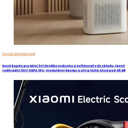
Smart domácnost
Nový kupón pro MIUI 2v1 čističku vzduchu a zvlhčovač v EU skladu, levný
i náhradní filtr! HEPA filtr, modulární design a ultra tichý chod pod 45 dB