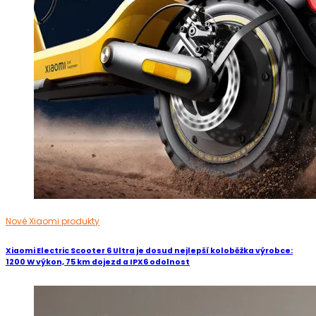
Nové Xiaomi produkty
Xiaomi Electric Scooter 6 Ultra je dosud nejlepší koloběžka výrobce:
1200 W výkon, 75 km dojezd a IPX6 odolnost