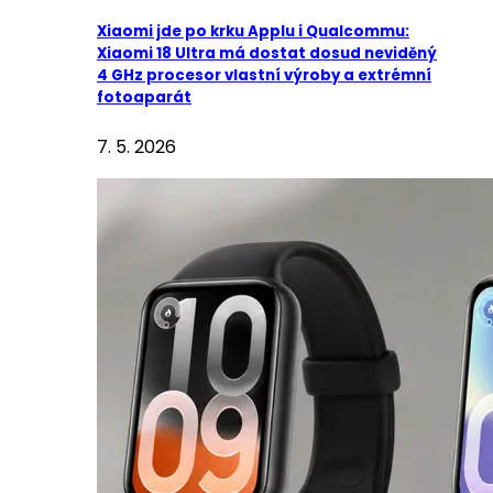
Xiaomi jde po krku Applu i Qualcommu:
Xiaomi 18 Ultra má dostat dosud neviděný
4 GHz procesor vlastní výroby a extrémní
fotoaparát
7. 5. 2026