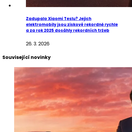
Zadupalo Xiaomi Teslu? Jejich
elektromobily jsou ziskové rekordně rychle
a za rok 2025 dosáhly rekordních tržeb
26. 3. 2026
Související novinky