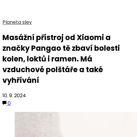
Planeta slev
Masážní přístroj od Xiaomi a
značky Pangao tě zbaví bolesti
kolen, loktů i ramen. Má
vzduchové polštáře a také
vyhřívání
10. 9. 2024
0