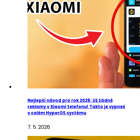
Nejlepší návod pro rok 2026: Už žádné
reklamy v Xiaomi telefonu! Takto je vypneš
v celém HyperOS systému
7. 5. 2026