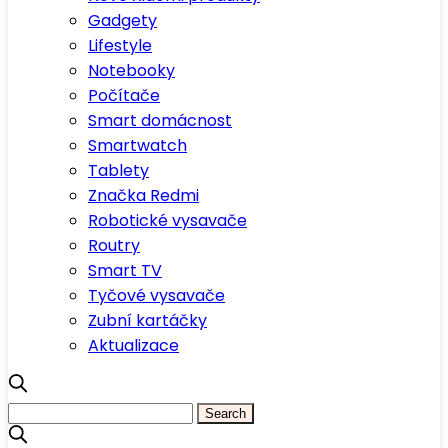
Gadgety
Lifestyle
Notebooky
Počítače
Smart domácnost
Smartwatch
Tablety
Značka Redmi
Robotické vysavače
Routry
Smart TV
Tyčové vysavače
Zubní kartáčky
Aktualizace