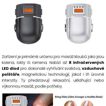
Zařízení je primárně určeno pro masáž kloubů jako jsou
kolena, lokty či ramena. Nabízí až
8 infračervených
LED diod
pro dokonalé vyhřívání svalstva,
vzduchové
polštáře
, magnetickou technologii, jakož i tři úrovně
intenzity. Ty představují relaxační, uklidňující nebo
výkonnou masáž, podle potřeby.