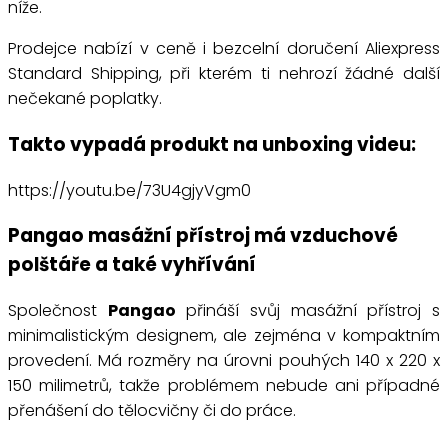
níže.
Prodejce nabízí v ceně i bezcelní doručení Aliexpress
Standard Shipping, při kterém ti nehrozí žádné další
nečekané poplatky.
Takto vypadá produkt na unboxing videu:
https://youtu.be/73U4gjyVgm0
Pangao masážní přístroj má vzduchové
polštáře a také vyhřívání
Společnost
Pangao
přináší svůj masážní přístroj s
minimalistickým designem, ale zejména v kompaktním
provedení. Má rozměry na úrovni pouhých 140 x 220 x
150 milimetrů, takže problémem nebude ani případné
přenášení do tělocvičny či do práce.