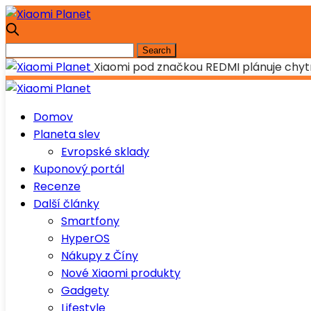
Xiaomi pod značkou REDMI plánuje chytrý
Domov
Planeta slev
Evropské sklady
Kuponový portál
Recenze
Další články
Smartfony
HyperOS
Nákupy z Číny
Nové Xiaomi produkty
Gadgety
Lifestyle