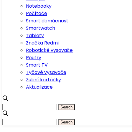
Notebooky
Počítače
Smart domácnost
Smartwatch
Tablety
Značka Redmi
Robotické vysavače
Routry
Smart TV
Tyčové vysavače
Zubní kartáčky
Aktualizace