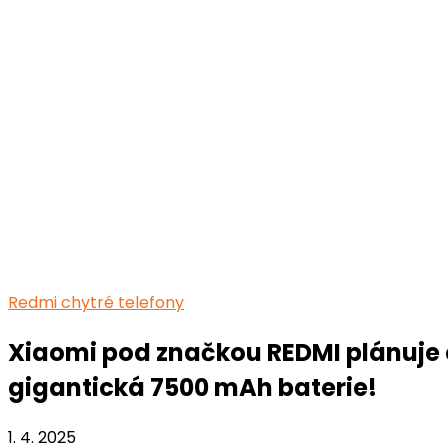
Redmi chytré telefony
Xiaomi pod značkou REDMI plánuje ch
gigantická 7500 mAh baterie!
1. 4. 2025