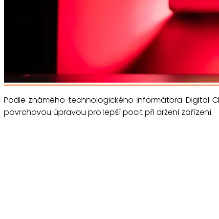
Podle známého technologického informátora Digital C
povrchovou úpravou pro lepší pocit při držení zařízení.