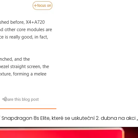
Snapdragon 8s Elite, které se uskuteční 2. dubna na akc