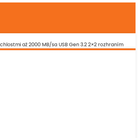
rychlostmi až 2000 MB/sa USB Gen 3.2 2×2 rozhraním