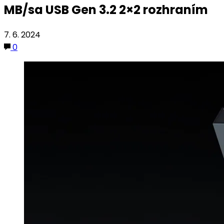
MB/sa USB Gen 3.2 2×2 rozhraním
7. 6. 2024
0