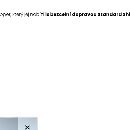
er, který jej nabízí
is bezcelní dopravou Standard Sh