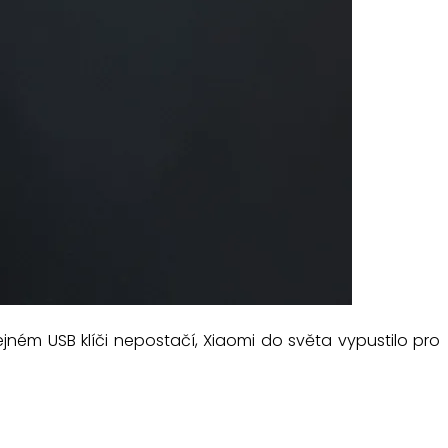
ejném USB klíči nepostačí, Xiaomi do světa vypustilo pro