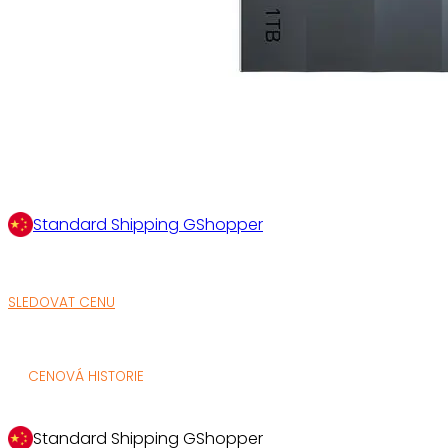
Standard Shipping GShopper
SLEDOVAT CENU
CENOVÁ HISTORIE
Standard Shipping GShopper