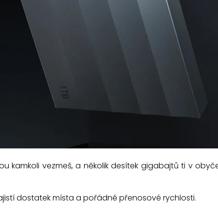
ou kamkoli vezmeš, a několik desítek gigabajtů ti v obyč
zajistí dostatek místa a pořádné přenosové rychlosti.