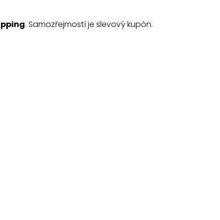
ipping
. Samozřejmostí je slevový kupón.