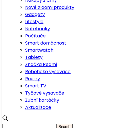
Nákupy z Číny
Nové Xiaomi produkty
Gadgety
Lifestyle
Notebooky
Počítače
Smart domácnost
Smartwatch
Tablety
Značka Redmi
Robotické vysavače
Routry
Smart TV
Tyčové vysavače
Zubní kartáčky
Aktualizace