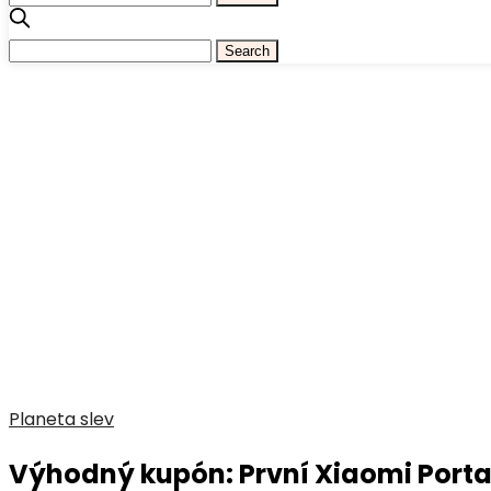
Planeta slev
Výhodný kupón: První Xiaomi Portab