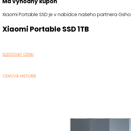
Má výhodný kupón
Xiaomi Portable SSD je v nabídce našeho partnera Gshopp
Xiaomi Portable SSD 1TB
SLEDOVAT CENU
CENOVÁ HISTORIE