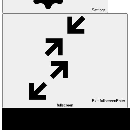
Settings
Exit fullscreen
Enter
fullscreen