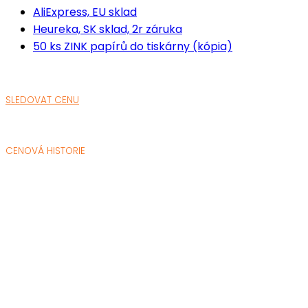
AliExpress, EU sklad
Heureka, SK sklad, 2r záruka
50 ks ZINK papírů do tiskárny (kópia)
SLEDOVAT CENU
CENOVÁ HISTORIE