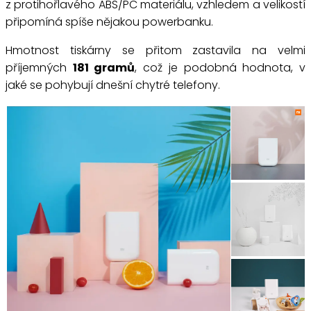
z protihořlavého ABS/PC materiálu, vzhledem a velikostí
připomíná spíše nějakou powerbanku.
Hmotnost tiskárny se přitom zastavila na velmi
příjemných
181 gramů
, což je podobná hodnota, v
jaké se pohybují dnešní chytré telefony.