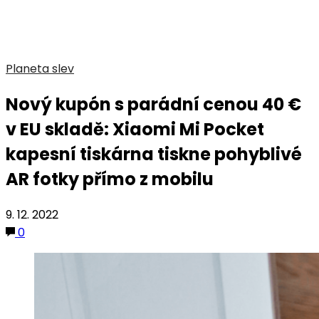
Planeta slev
Nový kupón s parádní cenou 40 €
v EU skladě: Xiaomi Mi Pocket
kapesní tiskárna tiskne pohyblivé
AR fotky přímo z mobilu
9. 12. 2022
0