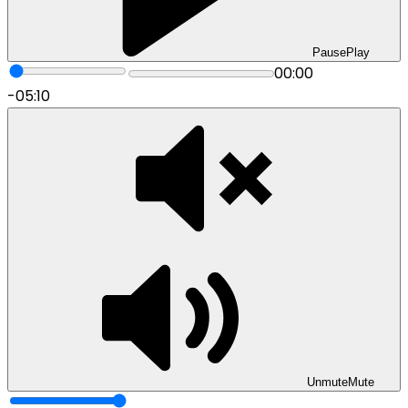
Pause
Play
00:00
-05:10
Unmute
Mute