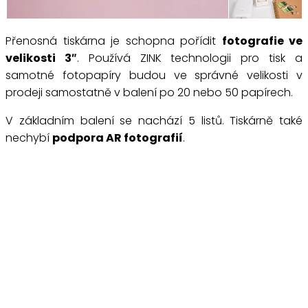
Přenosná tiskárna je schopna pořídit
fotografie ve
velikosti 3″
. Používá ZINK technologii pro tisk a
samotné fotopapíry budou ve správné velikosti v
prodeji samostatně v balení po 20 nebo 50 papírech.
V základním balení se nachází 5 listů. Tiskárně také
nechybí
podpora AR fotografií
.