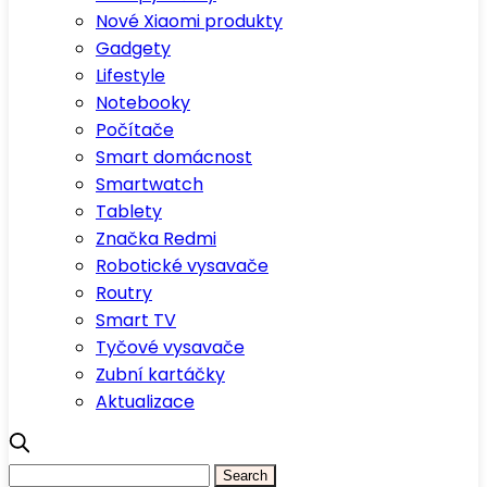
Nové Xiaomi produkty
Gadgety
Lifestyle
Notebooky
Počítače
Smart domácnost
Smartwatch
Tablety
Značka Redmi
Robotické vysavače
Routry
Smart TV
Tyčové vysavače
Zubní kartáčky
Aktualizace