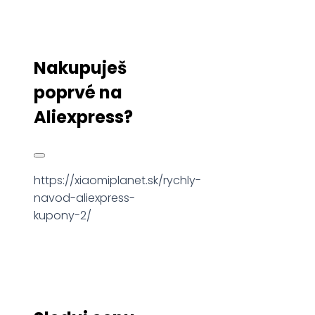
Nakupuješ
poprvé na
Aliexpress?
https://xiaomiplanet.sk/rychly-
navod-aliexpress-
kupony-2/