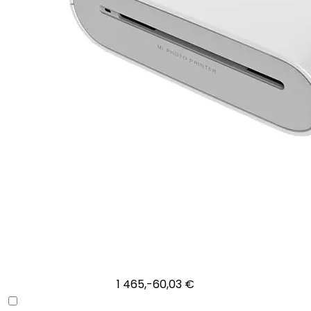
1 465,-
60,03 €