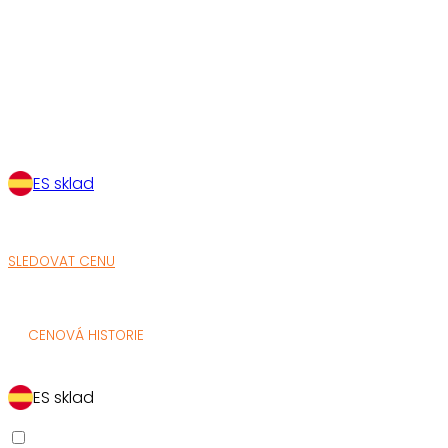
ES sklad
SLEDOVAT CENU
CENOVÁ HISTORIE
ES sklad