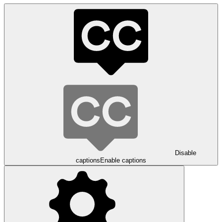
Disable
captions
Enable captions