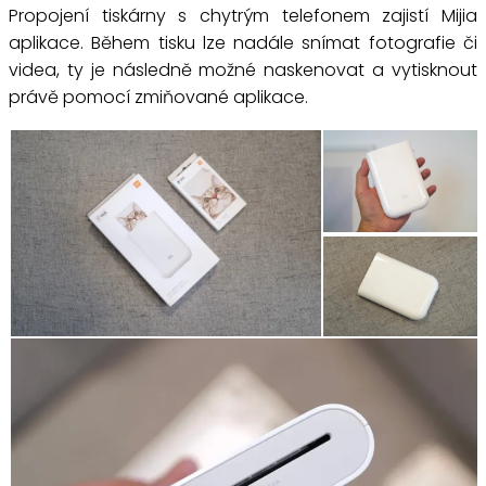
Propojení tiskárny s chytrým telefonem zajistí Mijia
aplikace. Během tisku lze nadále snímat fotografie či
videa, ty je následně možné naskenovat a vytisknout
právě pomocí zmiňované aplikace.