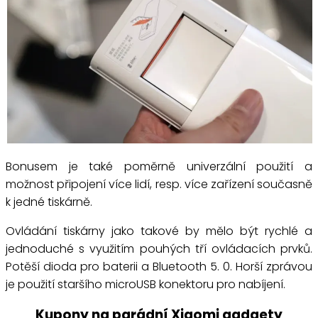
Bonusem je také poměrně univerzální použití a
možnost připojení více lidí, resp. více zařízení současně
k jedné tiskárně.
Ovládání tiskárny jako takové by mělo být rychlé a
jednoduché s využitím pouhých tří ovládacích prvků.
Potěší dioda pro baterii a Bluetooth 5. 0. Horší zprávou
je použití staršího microUSB konektoru pro nabíjení.
Kupony na parádní Xiaomi gadgety