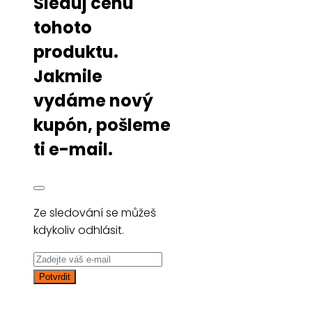
Sleduj cenu
tohoto
produktu.
Jakmile
vydáme nový
kupón, pošleme
ti e-mail.
Ze sledování se můžeš
kdykoliv odhlásit.