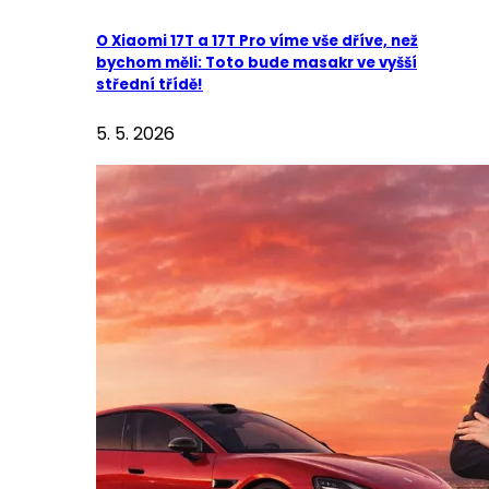
O Xiaomi 17T a 17T Pro víme vše dříve, než
bychom měli: Toto bude masakr ve vyšší
střední třídě!
5. 5. 2026