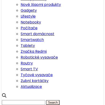
Nové Xiaomi produkty
Gadgety
Lifestyle
Notebooky
Počítače
Smart domácnost
Smartwatch
Tablety
Značka Redmi
Robotické vysavače
Routry
Smart TV
Tyčové vysavače
Zubní kartáčky
Aktualizace