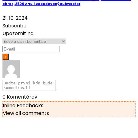
obraz, 2500 ANSI i zabudovaný subwoofer
21. 10. 2024
Subscribe
Upozornit na
0
Komentárov
Inline Feedbacks
View all comments