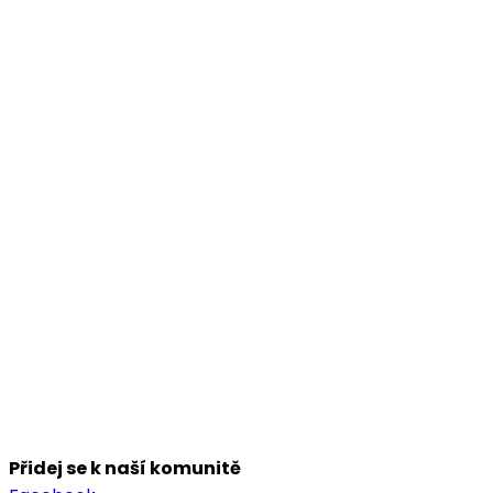
Přidej se k naší komunitě