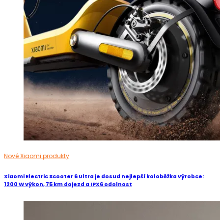
Nové Xiaomi produkty
Xiaomi Electric Scooter 6 Ultra je dosud nejlepší koloběžka výrobce:
1200 W výkon, 75 km dojezd a IPX6 odolnost