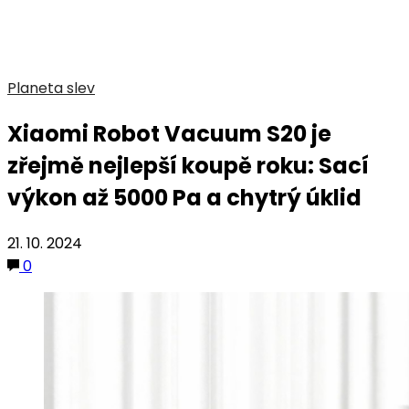
Planeta slev
Xiaomi Robot Vacuum S20 je
zřejmě nejlepší koupě roku: Sací
výkon až 5000 Pa a chytrý úklid
21. 10. 2024
0