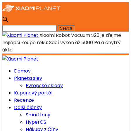
Xiaomi Robot Vacuum S20 je zřejmě
nejlepší koupě roku: Sací výkon až 5000 Pa a chytrý
úklid
Domov
Planeta slev
Evropské sklady
Kuponový portál
Recenze
Další články
Smartfony
HyperOS
Nákupy z Číny