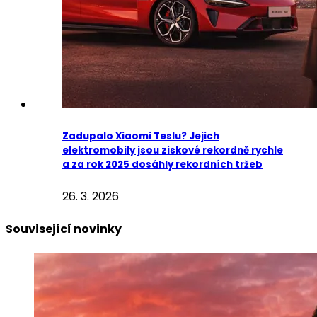
Zadupalo Xiaomi Teslu? Jejich
elektromobily jsou ziskové rekordně rychle
a za rok 2025 dosáhly rekordních tržeb
26. 3. 2026
Související novinky