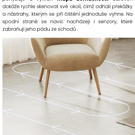
dokáže rychle skenovat své okolí, čímž odhalí překážky
a nástrahy, kterým se při čištění jednoduše vyhne. Na
spodní straně se navíc nacházejí i senzory, které
zabraňují jeho pádu ze schodů .