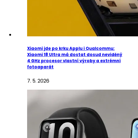
Xiaomi jde po krku Applu i Qualcommu:
Xiaomi 18 Ultra má dostat dosud neviděný
4 GHz procesor vlastní výroby a extrémní
fotoaparát
7. 5. 2026