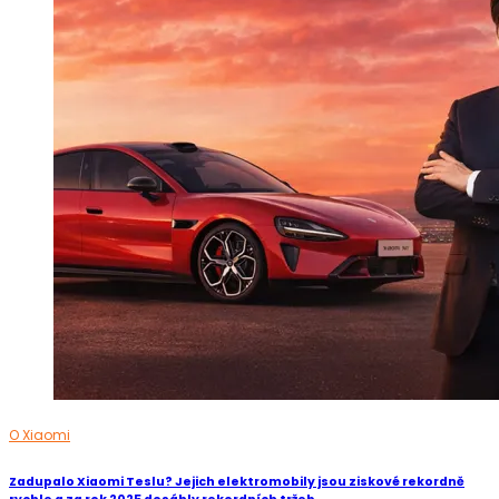
O Xiaomi
Zadupalo Xiaomi Teslu? Jejich elektromobily jsou ziskové rekordně