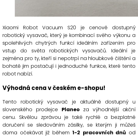
Xiaomi Robot Vacuum S20 je cenově dostupný
robotický vysavač, který je kombinací svého výkonu a
spolehlivých chytrých funkcí ideálním zařízením pro
vstup do světa robotických vysavačů. Ideální je
zejména pro ty, kteří si nepotrpí na hloubkové čištění a
bohatě jim postačují i jednoduché funkce, které tento
robot nabízí.
Výhodná cena v českém e-shopu!
Tento robotický vysavač je aktuálně dostupný u
slovenského prodejce
Planeo
za výhodnější akční
cenu. Skvělou zprávou je také rychlé a bezplatné
doručení se sledováním zásilky, se kterým ji můžeš
doma očekávat již během
1-2
pracovních dnů
od