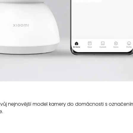
 svůj nejnovější model kamery do domácnosti s označen
e.