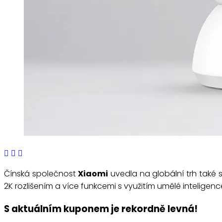
Čínská společnost
Xiaomi
uvedla na globální trh také
2K rozlišením a více funkcemi s využitím umělé inteligenc
S aktuálním kuponem je rekordně levná!