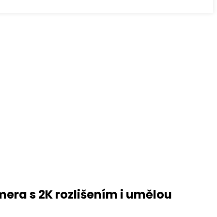
era s 2K rozlišením i umělou