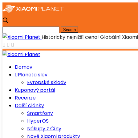
Historicky nejnižší cena! Globální Xiao
Domov
Planeta slev
Evropské sklady
Kuponový portál
Recenze
Další články
Smartfony
HyperOS
Nákupy z Číny
Nové Xiaomi produkty