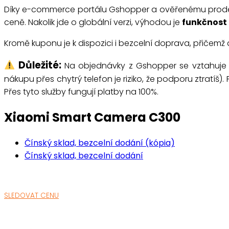
Díky e-commerce portálu Gshopper a ověřenému prodej
ceně. Nakolik jde o globální verzi, výhodou je
funkčnost
Kromě kuponu je k dispozici i bezcelní doprava, přičemž 
Důležité:
Na objednávky z Gshopper se vztahuj
nákupu přes chytrý telefon je riziko, že podporu ztratíš)
Přes tyto služby fungují platby na 100%.
Xiaomi Smart Camera C300
Čínský sklad, bezcelní dodání (kópia)
Čínský sklad, bezcelní dodání
SLEDOVAT CENU