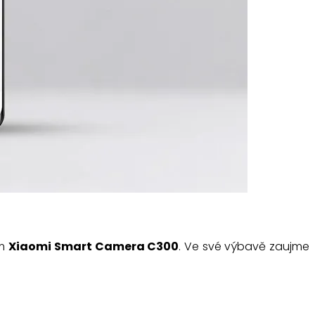
ím
Xiaomi Smart Camera C300
. Ve své výbavě zaujme