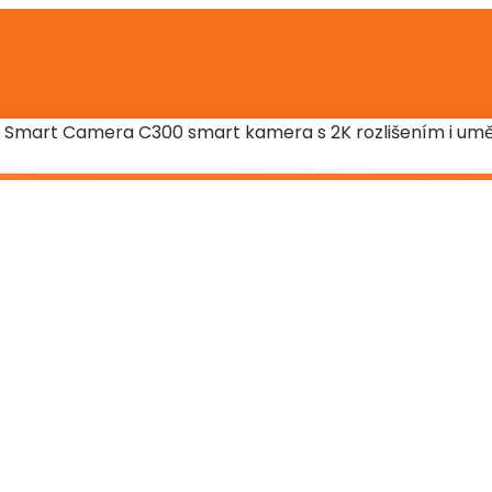
mi Smart Camera C300 smart kamera s 2K rozlišením i uměl