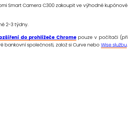
omi Smart Camera C300 zakoupit ve výhodné kupónové
ně 2-3 týdny.
ozšíření do prohlížeče Chrome
pouze v počítači (při
 tvé bankovní společnosti, založ si Curve nebo
Wise službu
.