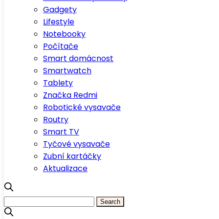
Gadgety
Lifestyle
Notebooky
Počítače
Smart domácnost
Smartwatch
Tablety
Značka Redmi
Robotické vysavače
Routry
Smart TV
Tyčové vysavače
Zubní kartáčky
Aktualizace