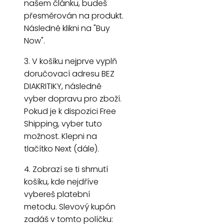
našem článku, budeš
přesměrován na produkt.
Následně klikni na "Buy
Now".
3. V košíku nejprve vyplň
doručovací adresu BEZ
DIAKRITIKY, následně
vyber dopravu pro zboží.
Pokud je k dispozici Free
Shipping, vyber tuto
možnost. Klepni na
tlačítko Next (dále).
4. Zobrazí se ti shrnutí
košíku, kde nejdříve
vybereš platební
metodu. Slevový kupón
zadáš v tomto políčku: