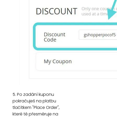
5. Po zadání kuponu
pokračuješ na platbu
tlačítkem "Place Order",
které tě přesměruje na