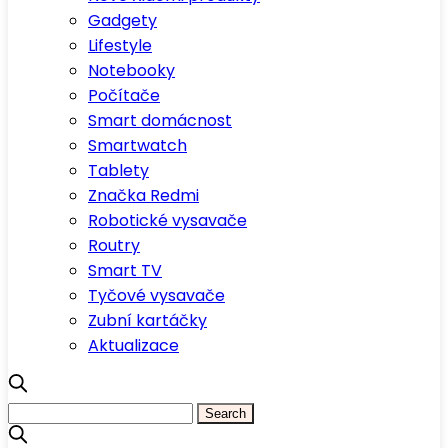
Gadgety
Lifestyle
Notebooky
Počítače
Smart domácnost
Smartwatch
Tablety
Značka Redmi
Robotické vysavače
Routry
Smart TV
Tyčové vysavače
Zubní kartáčky
Aktualizace