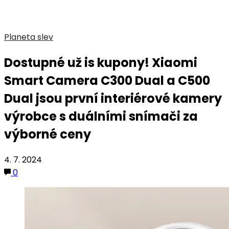
Planeta slev
Dostupné už is kupony! Xiaomi
Smart Camera C300 Dual a C500
Dual jsou první interiérové kamery
výrobce s duálními snímači za
výborné ceny
4. 7. 2024
0