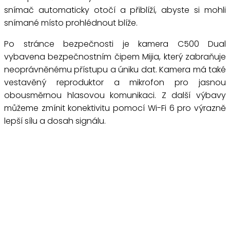
snímač automaticky otočí a přiblíží, abyste si mohli
snímané místo prohlédnout blíže.
Po stránce bezpečnosti je kamera C500 Dual
vybavena bezpečnostním čipem Mijia, který zabraňuje
neoprávněnému přístupu a úniku dat. Kamera má také
vestavěný reproduktor a mikrofon pro jasnou
obousměrnou hlasovou komunikaci. Z další výbavy
můžeme zmínit konektivitu pomocí Wi-Fi 6 pro výrazně
lepší sílu a dosah signálu.