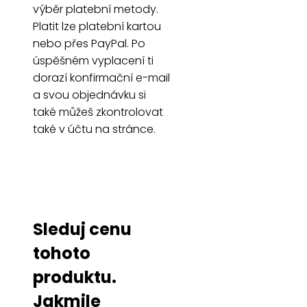
výběr platební metody.
Platit lze platební kartou
nebo přes PayPal. Po
úspěšném vyplacení ti
dorazí konfirmační e-mail
a svou objednávku si
také můžeš zkontrolovat
také v účtu na stránce.
Sleduj cenu
tohoto
produktu.
Jakmile