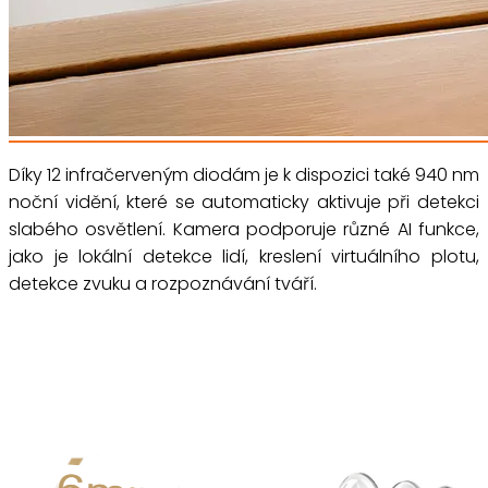
Díky 12 infračerveným diodám je k dispozici také 940 nm
noční vidění, které se automaticky aktivuje při detekci
slabého osvětlení. Kamera podporuje různé AI funkce,
jako je lokální detekce lidí, kreslení virtuálního plotu,
detekce zvuku a rozpoznávání tváří.