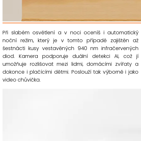
Při slabém osvětlení a v noci oceníš i automatický
noční režim, který je v tomto případě zajištěn až
šestnácti kusy vestavěných 940 nm infračervených
diod. Kamera podporuje duální detekci AI, což jí
umožňuje rozlišovat mezi lidmi, domácími zvířaty a
dokonce i plačícími dětmi. Poslouží tak výborně i jako
video chůvička.