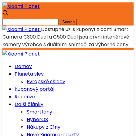
Dostupné už is kupony! Xiaomi Smart
Camera C300 Dual a C500 Dual jsou první interiérové
kamery výrobce s duálními snímači za výborné ceny
Domov
Planeta slev
Evropské sklady
Kuponový portál
Recenze
Další články
Smartfony
HyperOS
Nákupy z Číny
Nové Xiaomi produkty