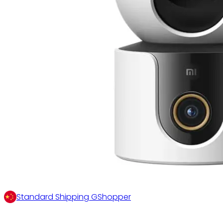
Standard Shipping GShopper