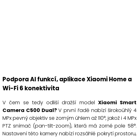
Podpora AI funkcí, aplikace Xiaomi Home a
Wi-Fi 6 konektivita
V čem se tedy odliší dražší model
Xiaomi Smart
Camera C500 Dual?
V první řadě nabízí širokoúhlý 4
MPx pevný objektiv se zorným úhlem až 110°, jakož i 4 MPx
PTZ snímač (pan-tilt-zoom), která má zorné pole 58°.
Nastavení této kamery nabízí rozsáhlé pokrytí prostoru,