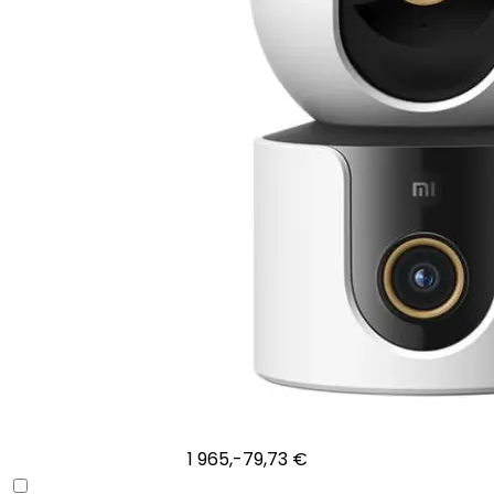
1 965,-
79,73 €