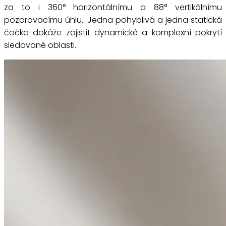
za to i 360° horizontálnímu a 88° vertikálnímu
pozorovacímu úhlu.. Jedna pohyblivá a jedna statická
čočka dokáže zajistit dynamické a komplexní pokrytí
sledované oblasti.