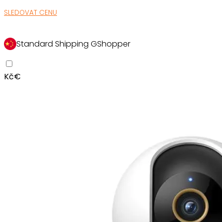
SLEDOVAT CENU
Standard Shipping GShopper
Kč
€