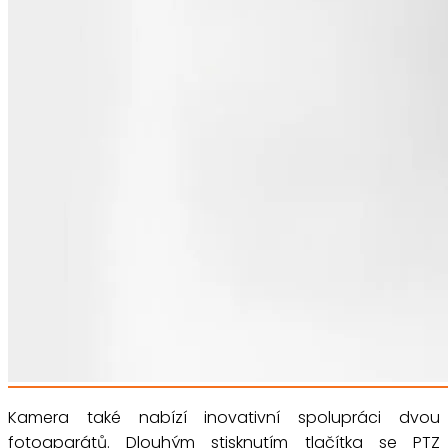
Kamera také nabízí inovativní spolupráci dvou
fotoaparátů. Dlouhým stisknutím tlačítka se PTZ