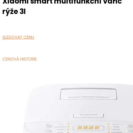
Xiaomi smart multifunkční vařič
rýže 3l
SLEDOVAT CENU
CENOVÁ HISTORIE