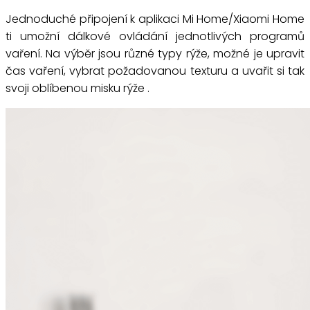
Jednoduché připojení k aplikaci Mi Home/Xiaomi Home
ti umožní dálkové ovládání jednotlivých programů
vaření. Na výběr jsou různé typy rýže, možné je upravit
čas vaření, vybrat požadovanou texturu a uvařit si tak
svoji oblíbenou misku rýže .