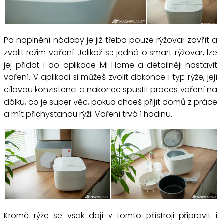
Po naplnění nádoby je již třeba pouze rýžovar zavřít a
zvolit režim vaření. Jelikož se jedná o smart rýžovar, lze
jej přidat i do aplikace Mi Home a detailněji nastavit
vaření. V aplikaci si můžeš zvolit dokonce i typ rýže, její
cílovou konzistenci a nakonec spustit proces vaření na
dálku, co je super věc, pokud chceš přijít domů z práce
a mít přichystanou rýži. Vaření trvá 1 hodinu.
Kromě rýže se však dají v tomto přístroji připravit i