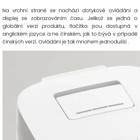
Na vrchní straně se nachází dotykové ovládání a
displej se zobrazováním času. Jelikož se jedná o
globální verzi produktu, tlačítka jsou dostupná v
anglickém jazyce a ne čínském, jak to bývá v případě
čínských verzí. Ovládání je tak mnohem jednodušší .