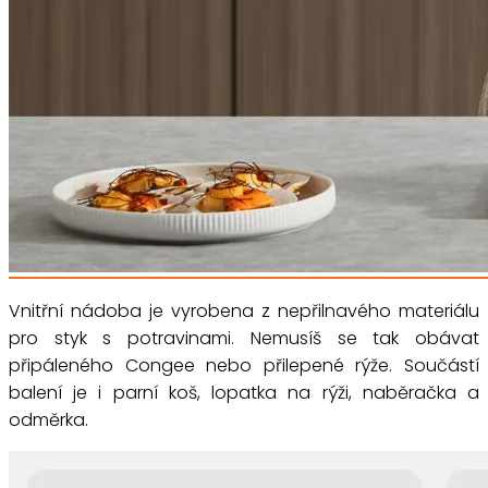
Vnitřní nádoba je vyrobena z nepřilnavého materiálu
pro styk s potravinami. Nemusíš se tak obávat
připáleného Congee nebo přilepené rýže. Součástí
balení je i parní koš, lopatka na rýži, naběračka a
odměrka.