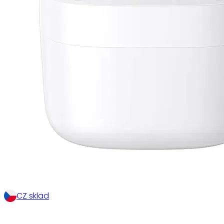
CZ sklad