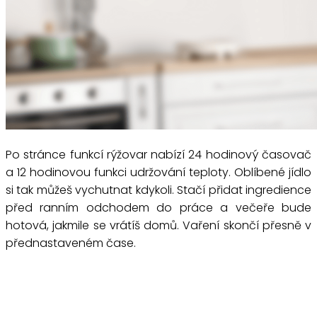
Po stránce funkcí rýžovar nabízí 24 hodinový časovač
a 12 hodinovou funkci udržování teploty. Oblíbené jídlo
si tak můžeš vychutnat kdykoli. Stačí přidat ingredience
před ranním odchodem do práce a večeře bude
hotová, jakmile se vrátíš domů. Vaření skončí přesně v
přednastaveném čase.