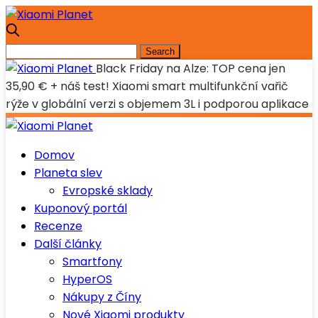
Black Friday na Alze: TOP cena jen
35,90 € + náš test! Xiaomi smart multifunkční vařič
rýže v globální verzi s objemem 3L i podporou aplikace
Domov
Planeta slev
Evropské sklady
Kuponový portál
Recenze
Další články
Smartfony
HyperOS
Nákupy z Číny
Nové Xiaomi produkty