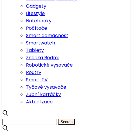
Gadgety
Lifestyle
Notebooky
Počítače
Smart domácnost
Smartwatch
Tablety
Značka Redmi
Robotické vysavače
Routry
Smart TV
Tyčové vysavače
Zubní kartáčky
Aktualizace