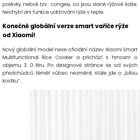
polévky neboli tzv.. congee, co jsou slané rýžové kaše.
Nechybí ani funkce udržování rýže v teple.
Konečně globální verze smart vařiče rýže
od Xiaomi!
Nový globální model nese oficiální název Xiaomi Smart
Multifunctional Rice Cooker a přichází s hrncem o
objemu 3. 0 litru. Po designové stránce se od svých
předchůdců téměř vůbec nezměnil, stále jde o „bílou
kostku“ .