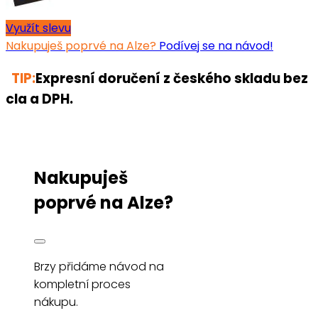
Využít slevu
Nakupuješ poprvé na Alze?
Podívej se na návod!
TIP:
Expresní doručení z českého skladu bez
cla a DPH.
Nakupuješ
poprvé na Alze?
Brzy přidáme návod na
kompletní proces
nákupu.