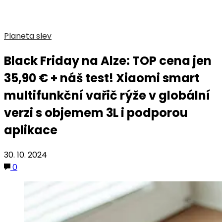
Planeta slev
Black Friday na Alze: TOP cena jen
35,90 € + náš test! Xiaomi smart
multifunkční vařič rýže v globální
verzi s objemem 3L i podporou
aplikace
30. 10. 2024
0