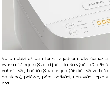
Vařič nabízí až osm funkcí v jednom, díky čemuž si
vychutnáš nejen rýži, ale i jiná jídla. Na výběr je 7 režimů
vaření: rýže, hnědá rýže, congee (čínská rýžová kaše
na slano), polévka, pára, ohřívání, udržování teploty
atd..