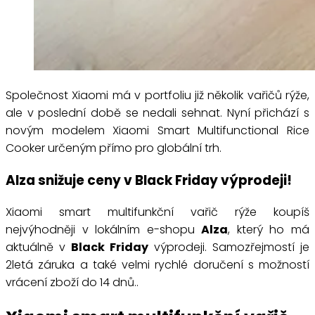
Společnost Xiaomi má v portfoliu již několik vařičů rýže,
ale v poslední době se nedali sehnat. Nyní přichází s
novým modelem Xiaomi Smart Multifunctional Rice
Cooker určeným přímo pro globální trh.
Alza snižuje ceny v Black Friday výprodeji!
Xiaomi smart multifunkční vařič rýže koupíš
nejvýhodněji v lokálním e-shopu
Alza
, který ho má
aktuálně v
Black Friday
výprodeji. Samozřejmostí je
2letá záruka a také velmi rychlé doručení s možností
vrácení zboží do 14 dnů..