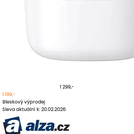
1 299,-
1 199,-
Bleskový výprodej
Sleva aktuální k: 20.02.2026