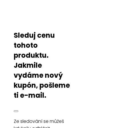
Sleduj cenu
tohoto
produktu.
Jakmile
vydáme nový
kupón, pošleme
ti e-mail.
Ze sledování se můžeš