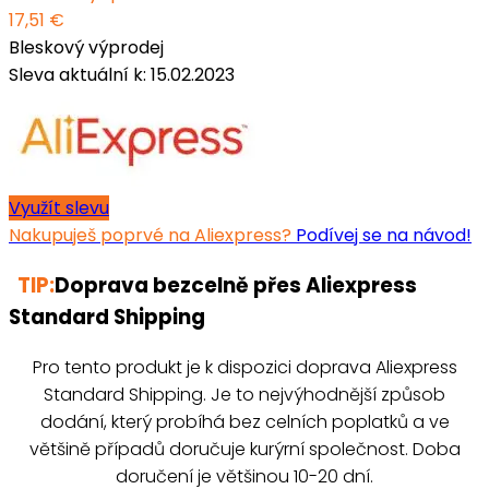
17,51 €
Bleskový výprodej
Sleva aktuální k: 15.02.2023
Využít slevu
Nakupuješ poprvé na Aliexpress?
Podívej se na návod!
TIP:
Doprava bezcelně přes Aliexpress
Standard Shipping
Pro tento produkt je k dispozici doprava Aliexpress
Standard Shipping. Je to nejvýhodnější způsob
dodání, který probíhá bez celních poplatků a ve
většině případů doručuje kurýrní společnost. Doba
doručení je většinou 10-20 dní.