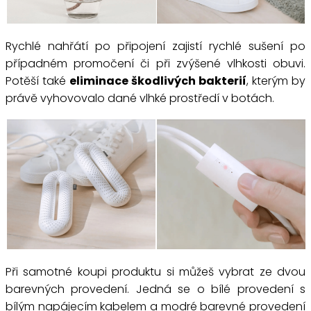
Rychlé nahřátí po připojení zajistí rychlé sušení po
případném promočení či při zvýšené vlhkosti obuvi.
Potěší také
eliminace škodlivých bakterií
, kterým by
právě vyhovovalo dané vlhké prostředí v botách.
Při samotné koupi produktu si můžeš vybrat ze dvou
barevných provedení. Jedná se o bílé provedení s
bílým napájecím kabelem a modré barevné provedení