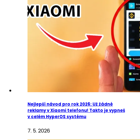
Nejlepší návod pro rok 2026: Už žádné
reklamy v Xiaomi telefonu! Takto je vypneš
v celém HyperOS systému
7. 5. 2026