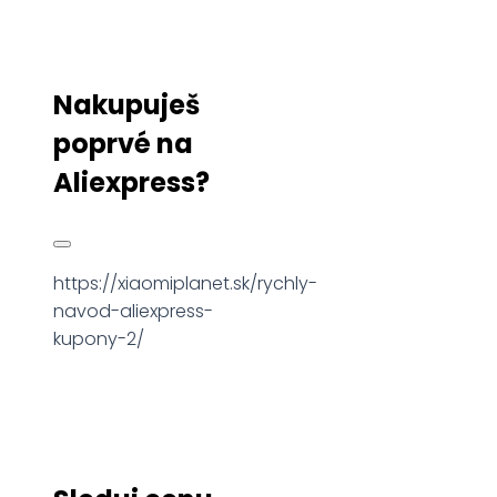
Nakupuješ
poprvé na
Aliexpress?
https://xiaomiplanet.sk/rychly-
navod-aliexpress-
kupony-2/