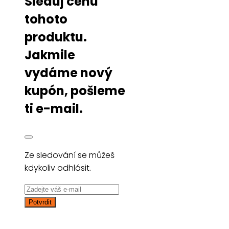
Sleduj cenu
tohoto
produktu.
Jakmile
vydáme nový
kupón, pošleme
ti e-mail.
Ze sledování se můžeš
kdykoliv odhlásit.