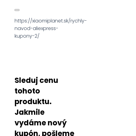
https://xiaomiplanet.sk/rychly-
navod-aliexpress-
kupony-2/
Sleduj cenu
tohoto
produktu.
Jakmile
vydáme nový
kupón, pošleme