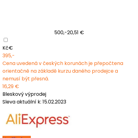
500,-
20,51 €
Kč
€
395,-
Cena uvedená v českých korunách je přepočtena
orientačně na základě kurzu daného prodejce a
nemusí být přesná.
16,29 €
Bleskový výprodej
Sleva aktuální k: 15.02.2023