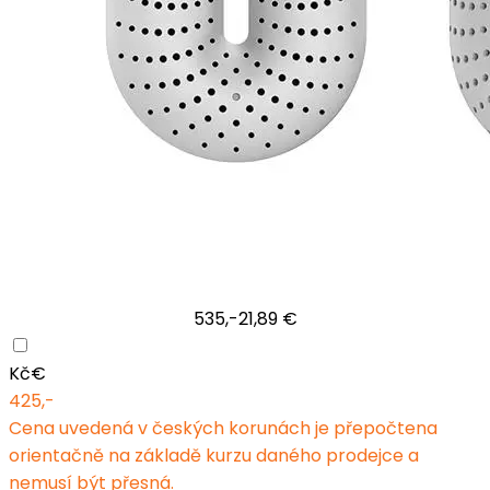
535,-
21,89 €
Kč
€
425,-
Cena uvedená v českých korunách je přepočtena
orientačně na základě kurzu daného prodejce a
nemusí být přesná.