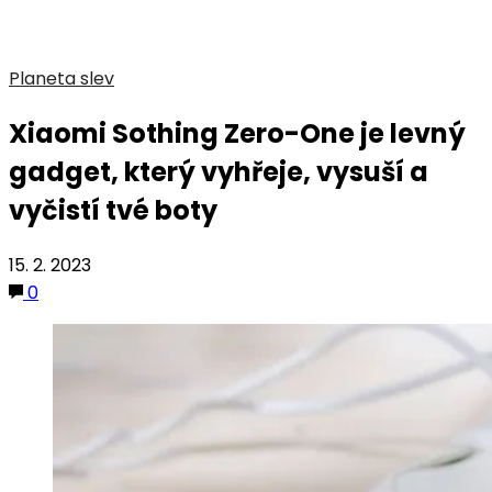
Planeta slev
Xiaomi Sothing Zero-One je levný
gadget, který vyhřeje, vysuší a
vyčistí tvé boty
15. 2. 2023
0