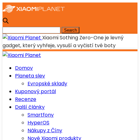
Xiaomi Sothing Zero-One je levný
gadget, který vyhřeje, vysuší a vyčistí tvé boty
Domov
Planeta slev
Evropské sklady
Kuponový portál
Recenze
Další články
Smartfony
HyperOS
Nákupy z Číny
Nové Xiaomi produkty