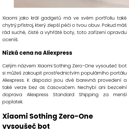
Xiaomi jako král gadgetů má ve svém portfoliu také
chytrý přístroj, který zlepší péči o tvou obuv. Pokud máš
rád suché, čisté a vyhřáté boty, toto zařízení opravdu
oceníš.
Nízká cena na Aliexpress
Celým názvem Xiaomi Sothing Zero-One vysoušeč bot
si můžeš zakoupit prostřednictvím populárního portálu
Aliexpress. K dispozici jsou dvě barevná provedení a
také verze bez as časovačem. Nechybí ani bezcelní
doprava Aliexpress Standard Shipping za menší
poplatek.
Xiaomi Sothing Zero-One
vysoušeč bot