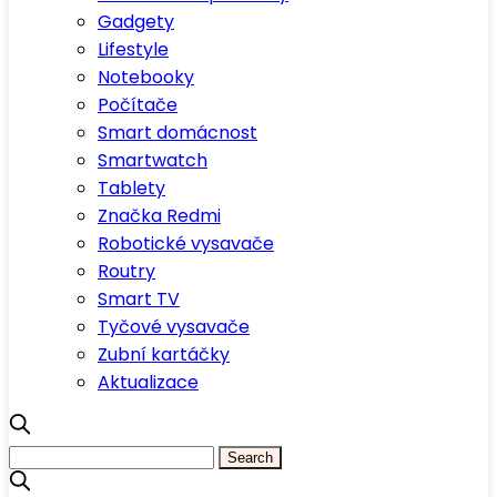
Gadgety
Lifestyle
Notebooky
Počítače
Smart domácnost
Smartwatch
Tablety
Značka Redmi
Robotické vysavače
Routry
Smart TV
Tyčové vysavače
Zubní kartáčky
Aktualizace