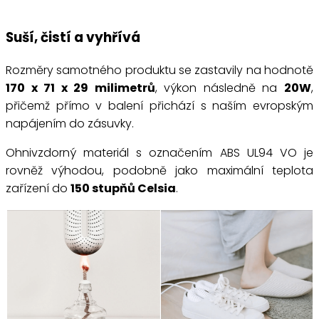
Suší, čistí a vyhřívá
Rozměry samotného produktu se zastavily na hodnotě
170 x 71 x 29 milimetrů
, výkon následně na
20W
,
přičemž přímo v balení přichází s naším evropským
napájením do zásuvky.
Ohnivzdorný materiál s označením ABS UL94 VO je
rovněž výhodou, podobně jako maximální teplota
zařízení do
150 stupňů Celsia
.