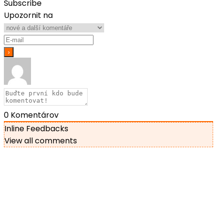
Subscribe
Upozornit na
0
Komentárov
Inline Feedbacks
View all comments