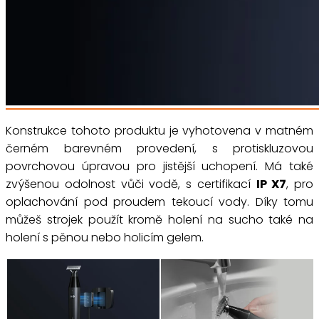
Konstrukce tohoto produktu je vyhotovena v matném
černém barevném provedení, s protiskluzovou
povrchovou úpravou pro jistější uchopení. Má také
zvýšenou odolnost vůči vodě, s certifikací
IP X7
, pro
oplachování pod proudem tekoucí vody. Díky tomu
můžeš strojek použít kromě holení na sucho také na
holení s pěnou nebo holicím gelem.