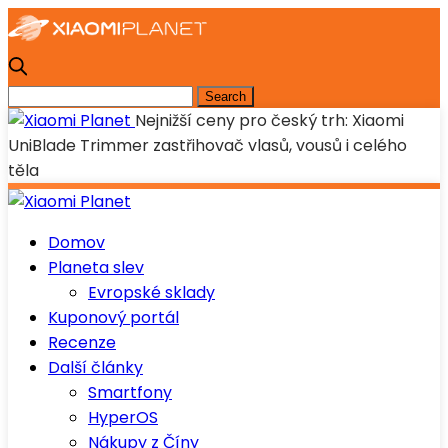
Nejnižší ceny pro český trh: Xiaomi
UniBlade Trimmer zastřihovač vlasů, vousů i celého
těla
Domov
Planeta slev
Evropské sklady
Kuponový portál
Recenze
Další články
Smartfony
HyperOS
Nákupy z Číny