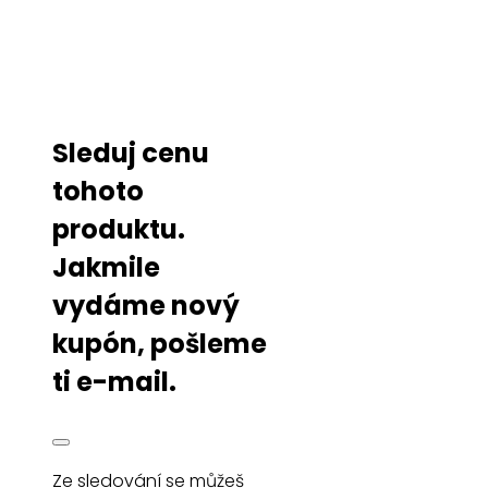
Sleduj cenu
tohoto
produktu.
Jakmile
vydáme nový
kupón, pošleme
ti e-mail.
Ze sledování se můžeš