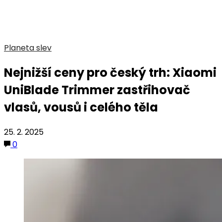
Planeta slev
Nejnižší ceny pro český trh: Xiaomi
UniBlade Trimmer zastřihovač
vlasů, vousů i celého těla
25. 2. 2025
0