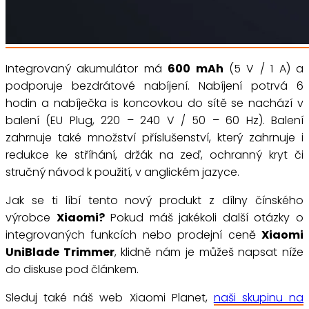
Integrovaný akumulátor má
600 mAh
(5 V / 1 A) a
podporuje bezdrátové nabíjení. Nabíjení potrvá 6
hodin a nabíječka is koncovkou do sítě se nachází v
balení (EU Plug, 220 – 240 V / 50 – 60 Hz). Balení
zahrnuje také množství příslušenství, který zahrnuje i
redukce ke stříhání, držák na zeď, ochranný kryt či
stručný návod k použití, v anglickém jazyce.
Jak se ti líbí tento nový produkt z dílny čínského
výrobce
Xiaomi?
Pokud máš jakékoli další otázky o
integrovaných funkcích nebo prodejní ceně
Xiaomi
UniBlade Trimmer
, klidně nám je můžeš napsat níže
do diskuse pod článkem.
Sleduj také náš web Xiaomi Planet,
naši skupinu na