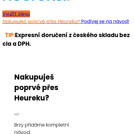
Využít slevu
Nakupuješ poprvé přes Heureku?
Podívej se na návod!
TIP:
Expresní doručení z českého skladu bez
cla a DPH.
Nakupuješ
poprvé přes
Heureku?
Brzy přidáme kompletní
návod.