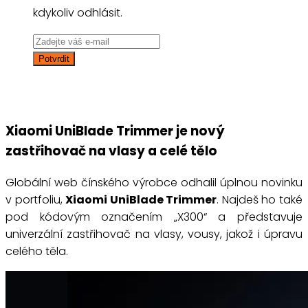
kdykoliv odhlásit.
Xiaomi UniBlade Trimmer je nový
zastřihovač na vlasy a celé tělo
Globální web čínského výrobce odhalil úplnou novinku
v portfoliu,
Xiaomi UniBlade Trimmer
. Najdeš ho také
pod kódovým označením „X300“ a představuje
univerzální zastřihovač na vlasy, vousy, jakož i úpravu
celého těla.