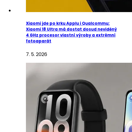
Xiaomi jde po krku Applu i Qualcommu:
Xiaomi 18 Ultra má dostat dosud neviděný
4 GHz procesor vlastní výroby a extrémní
fotoaparát
7. 5. 2026