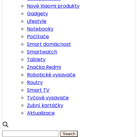
Nové Xiaomi produkty
Gadgety
Lifestyle
Notebooky
Počítače
Smart domácnost
Smartwatch
Tablety
Značka Redmi
Robotické vysavače
Routry
Smart TV
Tyčové vysavače
Zubní kartáčky
Aktualizace