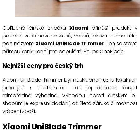
Oblíbená čínská značka
Xiaomi
přináší produkt v
podobě zastřihovače vlasů, vousů, jakož i celého těla,
pod názvem
Xiaomi UniBlade Trimmer
. Ten se stává
přímou konkurencí pro populární Philips OneBlade.
Nejnižší ceny pro český trh
Xiaomi UniBlade Trimmer byl naskladněn už iu lokálních
prodejců s elektronikou, kde jej dokážeš koupit
mimořádně výhodně. Výhodou oproti čínským e-
shopům je expresní dodání, až 2letá záruka či možnost
vrácení zboží.
Xiaomi UniBlade Trimmer