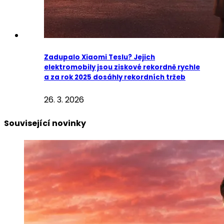
Zadupalo Xiaomi Teslu? Jejich
elektromobily jsou ziskové rekordně rychle
a za rok 2025 dosáhly rekordních tržeb
26. 3. 2026
Související novinky