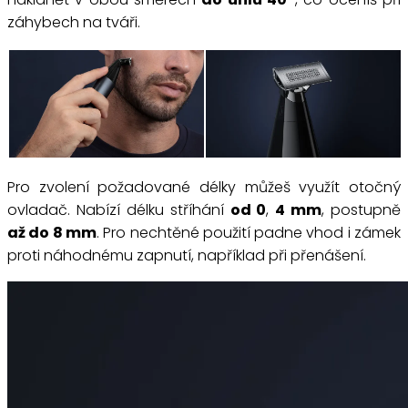
záhybech na tváři.
Pro zvolení požadované délky můžeš využít otočný
ovladač. Nabízí délku stříhání
od 0
,
4 mm
, postupně
až do 8 mm
. Pro nechtěné použití padne vhod i zámek
proti náhodnému zapnutí, například při přenášení.