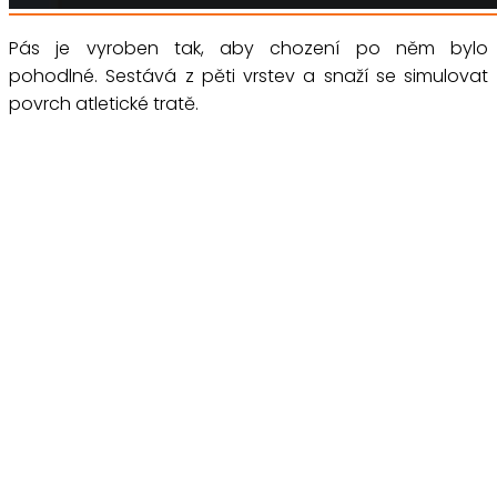
Pás je vyroben tak, aby chození po něm bylo
pohodlné. Sestává z pěti vrstev a snaží se simulovat
povrch atletické tratě.