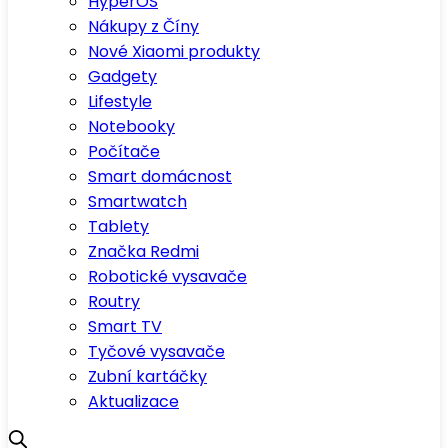
HyperOS
Nákupy z Číny
Nové Xiaomi produkty
Gadgety
Lifestyle
Notebooky
Počítače
Smart domácnost
Smartwatch
Tablety
Značka Redmi
Robotické vysavače
Routry
Smart TV
Tyčové vysavače
Zubní kartáčky
Aktualizace