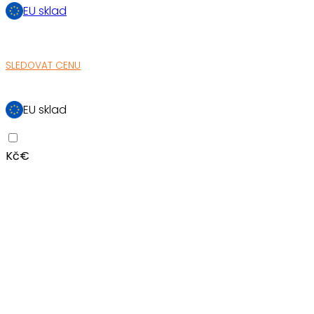
EU sklad
SLEDOVAT CENU
EU sklad
Kč
€