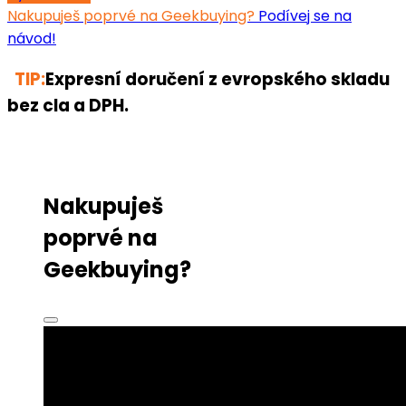
Nakupuješ poprvé na Geekbuying?
Podívej se na
návod!
TIP:
Expresní doručení z evropského skladu
bez cla a DPH.
Nakupuješ
poprvé na
Geekbuying?