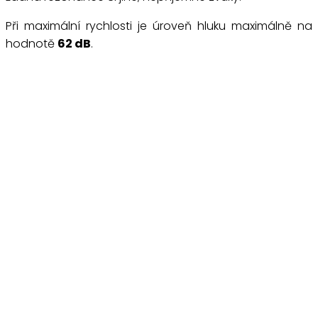
Při maximální rychlosti je úroveň hluku maximálně na
hodnotě
62 dB
.