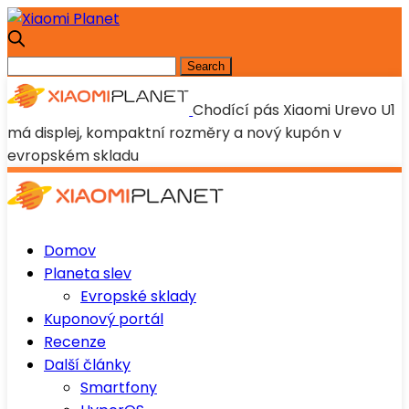
Chodící pás Xiaomi Urevo U1
má displej, kompaktní rozměry a nový kupón v
evropském skladu
Domov
Planeta slev
Evropské sklady
Kuponový portál
Recenze
Další články
Smartfony