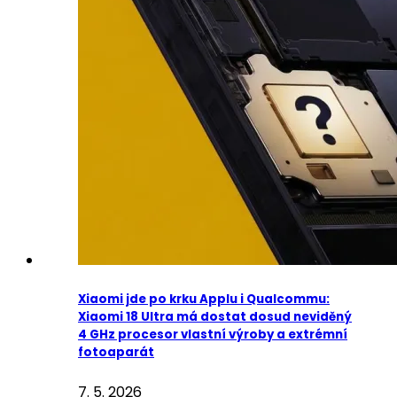
Xiaomi jde po krku Applu i Qualcommu:
Xiaomi 18 Ultra má dostat dosud neviděný
4 GHz procesor vlastní výroby a extrémní
fotoaparát
7. 5. 2026