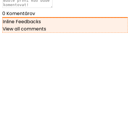
0
Komentárov
Inline Feedbacks
View all comments