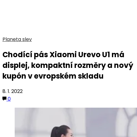
Planeta slev
Chodící pás Xiaomi Urevo U1 má
displej, kompaktní rozměry a nový
kupón v evropském skladu
8. 1. 2022
0