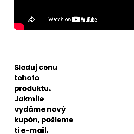
Sleduj cenu
tohoto
produktu.
Jakmile
vydáme nový
kupón, pošleme
ti e-mail.