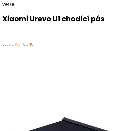
verze.
Xiaomi Urevo U1 chodící pás
SLEDOVAT CENU