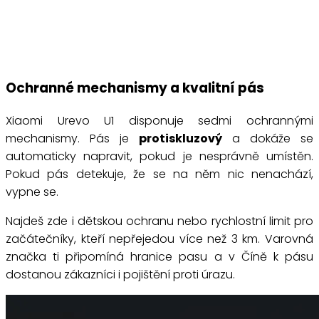
Ochranné mechanismy a kvalitní pás
Xiaomi Urevo U1 disponuje sedmi ochrannými
mechanismy. Pás je
protiskluzový
a dokáže se
automaticky napravit, pokud je nesprávně umístěn.
Pokud pás detekuje, že se na něm nic nenachází,
vypne se.
Najdeš zde i dětskou ochranu nebo rychlostní limit pro
začátečníky, kteří nepřejedou více než 3 km. Varovná
značka ti připomíná hranice pasu a v Číně k pásu
dostanou zákazníci i pojištění proti úrazu.