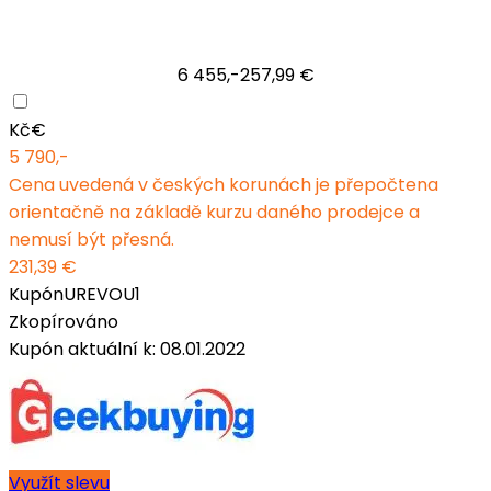
6 455,-
257,99 €
Kč
€
5 790,-
Cena uvedená v českých korunách je přepočtena
orientačně na základě kurzu daného prodejce a
nemusí být přesná.
231,39 €
Kupón
UREVOU1
Zkopírováno
Kupón aktuální k: 08.01.2022
Využít slevu