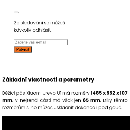
Ze sledování se můžeš
kdykoliv odhlásit.
Základní vlastnosti a parametry
Běžící pás Xiaomi Urevo U1 má rozměry
1485 x 552 x 107
mm
. V nejtenčí části má však jen
65 mm
. Díky těmto
rozměrům si ho můžeš uskladnit dokonce i pod gauč.