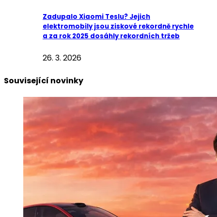
Zadupalo Xiaomi Teslu? Jejich
elektromobily jsou ziskové rekordně rychle
a za rok 2025 dosáhly rekordních tržeb
26. 3. 2026
Související novinky