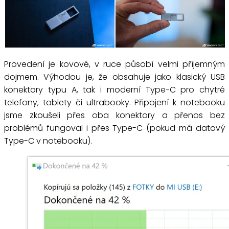
Provedení je kovové, v ruce působí velmi příjemným
dojmem. Výhodou je, že obsahuje jako klasický USB
konektory typu A, tak i moderní Type-C pro chytré
telefony, tablety či ultrabooky. Připojení k notebooku
jsme zkoušeli přes oba konektory a přenos bez
problémů fungoval i přes Type-C (pokud má datový
Type-C v notebooku).