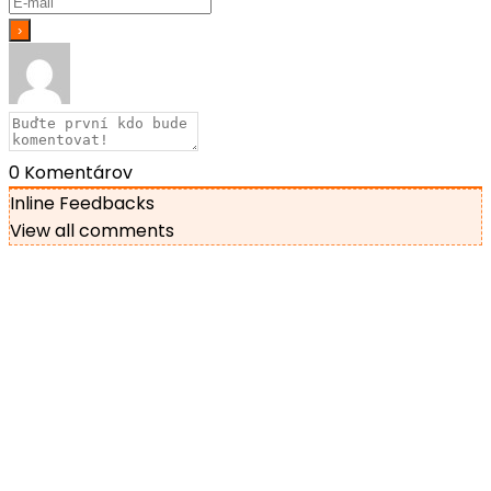
0
Komentárov
Inline Feedbacks
View all comments