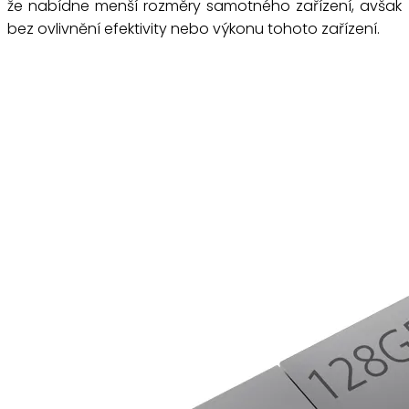
že nabídne menší rozměry samotného zařízení, avšak
bez ovlivnění efektivity nebo výkonu tohoto zařízení.