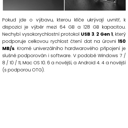
Pokud jde o výbavu, kterou klíče ukrývají uvnitř, k
dispozici je výběr mezi 64 GB a 128 GB kapacitou.
Nechybí vysokorychlostní protokol
USB 3
.
2 Gen 1
, který
podporuje celkovou rychlost čtení dat na úrovni
150
MB/s
. Kromě univerzálního hardwarového připojení je
slušně podporován i software. V podobě Windows 7 /
8 / 10 / 11, Mac OS 10. 6 a novější, a Android 4. 4 a novější
(s podporou OTG).