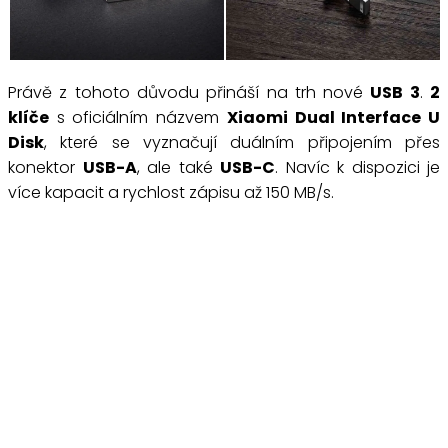
Právě z tohoto důvodu přináší na trh nové
USB 3
.
2
klíče
s oficiálním názvem
Xiaomi Dual Interface U
Disk
, které se vyznačují duálním připojením přes
konektor
USB-A
, ale také
USB-C
. Navíc k dispozici je
více kapacit a rychlost zápisu až 150 MB/s.