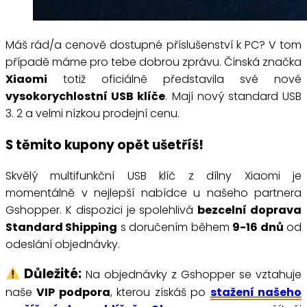
Máš rád/a cenově dostupné příslušenství k PC? V tom
případě máme pro tebe dobrou zprávu. Čínská značka
Xiaomi
totiž oficiálně představila své nové
vysokorychlostní USB klíče
. Mají nový standard USB
3. 2 a velmi nízkou prodejní cenu.
S těmito kupony opět ušetříš!
Skvělý multifunkční USB klíč z dílny Xiaomi je
momentálně v nejlepší nabídce u našeho partnera
Gshopper. K dispozici je spolehlivá
bezcelní doprava
Standard Shipping
s doručením během
9-16 dnů
od
odeslání objednávky.
Důležité:
Na objednávky z Gshopper se vztahuje
naše
VIP podpora
, kterou získáš po
stažení našeho