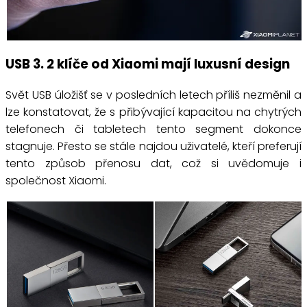
USB 3. 2 klíče od Xiaomi mají luxusní design
Svět USB úložišť se v posledních letech příliš nezměnil a
lze konstatovat, že s přibývající kapacitou na chytrých
telefonech či tabletech tento segment dokonce
stagnuje. Přesto se stále najdou uživatelé, kteří preferují
tento způsob přenosu dat, což si uvědomuje i
společnost Xiaomi.