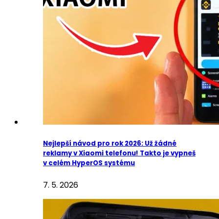
Nejlepší návod pro rok 2026: Už žádné
reklamy v Xiaomi telefonu! Takto je vypneš
v celém HyperOS systému
7. 5. 2026