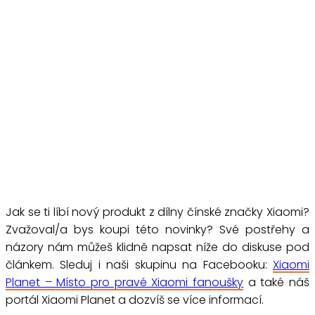
Jak se ti líbí nový produkt z dílny čínské značky Xiaomi?
Zvažoval/a bys koupi této novinky? Své postřehy a
názory nám můžeš klidně napsat níže do diskuse pod
článkem. Sleduj i naši skupinu na Facebooku:
Xiaomi
Planet – Místo pro pravé Xiaomi fanoušky
a také náš
portál Xiaomi Planet a dozvíš se více informací.