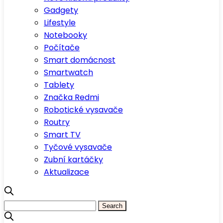
Gadgety
Lifestyle
Notebooky
Počítače
Smart domácnost
Smartwatch
Tablety
Značka Redmi
Robotické vysavače
Routry
Smart TV
Tyčové vysavače
Zubní kartáčky
Aktualizace