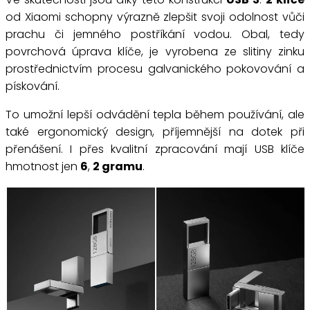
od Xiaomi schopny výrazně zlepšit svoji odolnost vůči
prachu či jemného postříkání vodou. Obal, tedy
povrchová úprava klíče, je vyrobena ze slitiny zinku
prostřednictvím procesu galvanického pokovování a
pískování.
To umožní lepší odvádění tepla během používání, ale
také ergonomický design, příjemnější na dotek při
přenášení. I přes kvalitní zpracování mají USB klíče
hmotnost jen
6
,
2 gramu
.