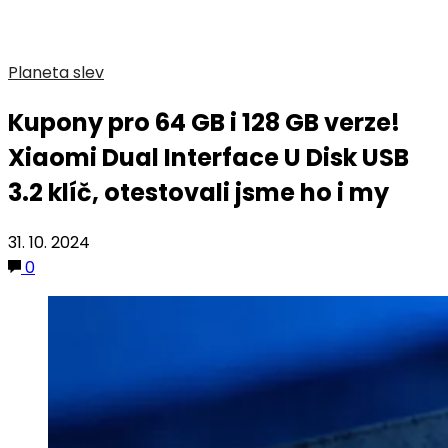
Planeta slev
Kupony pro 64 GB i 128 GB verze!
Xiaomi Dual Interface U Disk USB
3.2 klíč, otestovali jsme ho i my
31. 10. 2024
0