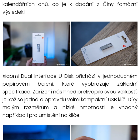
kalendářních dnů, co je k dodání z Číny famózní
výsledek!
Xiaomi Dual Interface U Disk přichází v jednoduchém
papírovém balení, které vyobrazuje základní
specifikace. Zařízení nás hned překvapilo svou velikostí,
jelikož se jedná o opravdu velmi kompaktní USB klíč. Díky
malým rozměrům a nízké hmotnosti je vhodný
například i pro umístění na klíče.