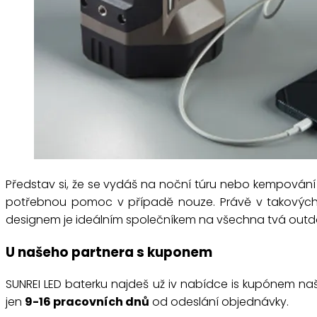
Představ si, že se vydáš na noční túru nebo kempování v
potřebnou pomoc v případě nouze. Právě v takových 
designem je ideálním společníkem na všechna tvá outd
U našeho partnera s kuponem
SUNREI LED baterku najdeš už iv nabídce is kupónem na
jen
9-16 pracovních dnů
od odeslání objednávky.