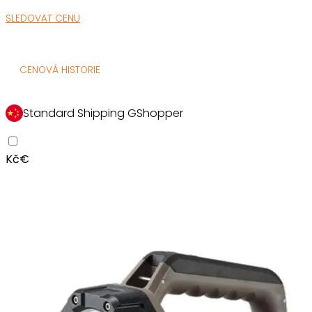
SLEDOVAT CENU
CENOVÁ HISTORIE
Standard Shipping GShopper
Kč
€