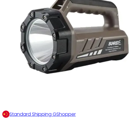
Standard Shipping GShopper