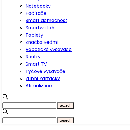
Notebooky
Počítače
Smart domácnost
Smartwatch
Tablety
Značka Redmi
Robotické vysavače
Routry
Smart TV
Tyčové vysavače
Zubní kartáčky
Aktualizace