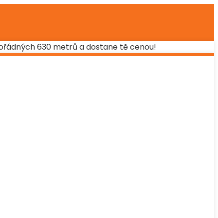
ořádných 630 metrů a dostane tě cenou!