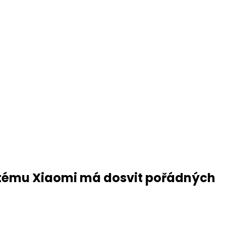
stému Xiaomi má dosvit pořádných