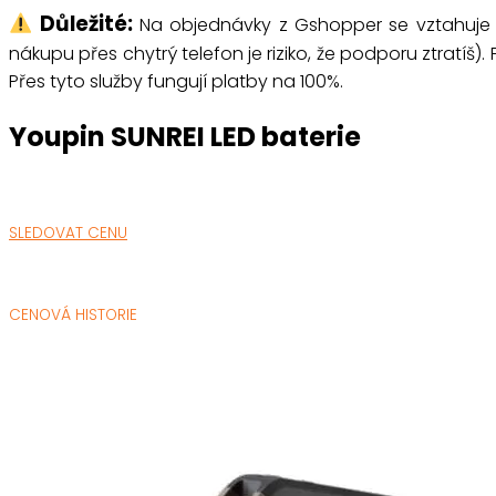
Důležité:
Na objednávky z Gshopper se vztahuj
nákupu přes chytrý telefon je riziko, že podporu ztratíš)
Přes tyto služby fungují platby na 100%.
Youpin SUNREI LED baterie
SLEDOVAT CENU
CENOVÁ HISTORIE