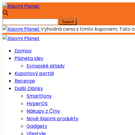
Výhodná cena s tímto kuponem: Tato o
Domov
Planeta slev
Evropské sklady
Kuponový portál
Recenze
Další články
Smartfony
HyperOS
Nákupy z Číny
Nové Xiaomi produkty
Gadgety
Lifestyle