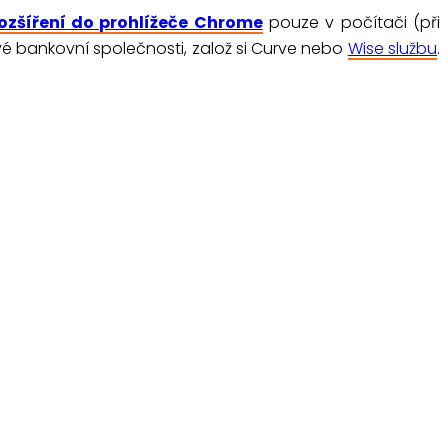
ozšíření do prohlížeče Chrome
pouze v počítači (při
 tvé bankovní společnosti, založ si Curve nebo
Wise službu
.