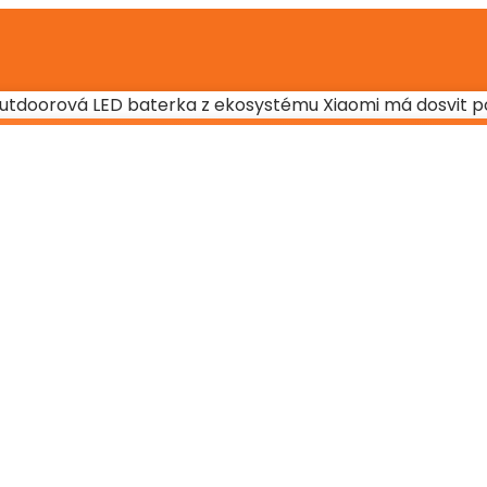
utdoorová LED baterka z ekosystému Xiaomi má dosvit p