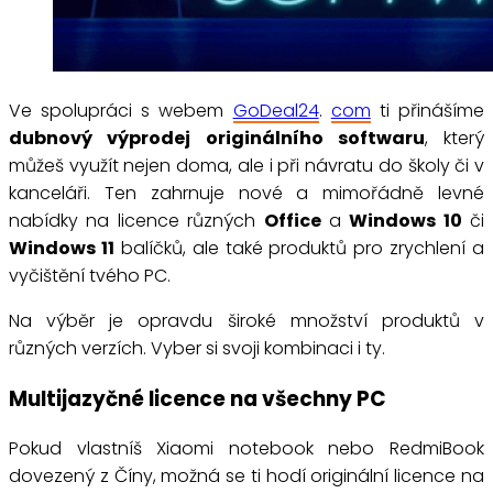
Ve spolupráci s webem
GoDeal24
.
com
ti přinášíme
dubnový výprodej originálního softwaru
, který
můžeš využít nejen doma, ale i při návratu do školy či v
kanceláři. Ten zahrnuje nové a mimořádně levné
nabídky na licence různých
Office
a
Windows 10
či
Windows 11
balíčků, ale také produktů pro zrychlení a
vyčištění tvého PC.
Na výběr je opravdu široké množství produktů v
různých verzích. Vyber si svoji kombinaci i ty.
Multijazyčné licence na všechny PC
Pokud vlastníš Xiaomi notebook nebo RedmiBook
dovezený z Číny, možná se ti hodí originální licence na