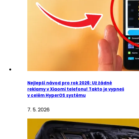
Nejlepší návod pro rok 2026: Už žádné
reklamy v Xiaomi telefonu! Takto je vypneš
v celém HyperOS systému
7. 5. 2026