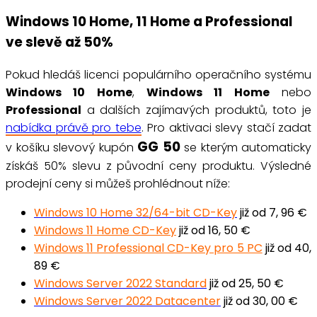
Windows 10 Home, 11 Home a Professional
ve slevě až 50%
Pokud hledáš licenci populárního operačního systému
Windows 10 Home
,
Windows 11 Home
nebo
Professional
a dalších zajímavých produktů, toto je
nabídka právě pro tebe
. Pro aktivaci slevy stačí zadat
GG
50
v košíku slevový kupón
se kterým automaticky
získáš 50% slevu z původní ceny produktu. Výsledné
prodejní ceny si můžeš prohlédnout níže:
Windows 10 Home 32/64-bit CD-Key
již od 7, 96 €
Windows 11 Home CD-Key
již od 16, 50 €
Windows 11 Professional CD-Key pro 5 PC
již od 40,
89 €
Windows Server 2022 Standard
již od 25, 50 €
Windows Server 2022 Datacenter
již od 30, 00 €