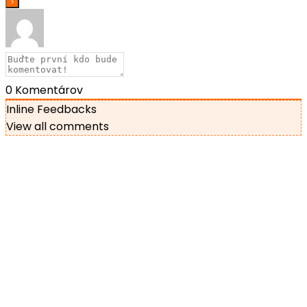
0
Komentárov
Inline Feedbacks
View all comments