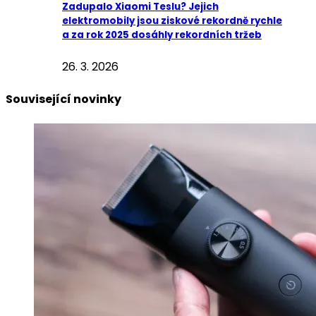
Zadupalo Xiaomi Teslu? Jejich
elektromobily jsou ziskové rekordně rychle
a za rok 2025 dosáhly rekordních tržeb
26. 3. 2026
Související novinky