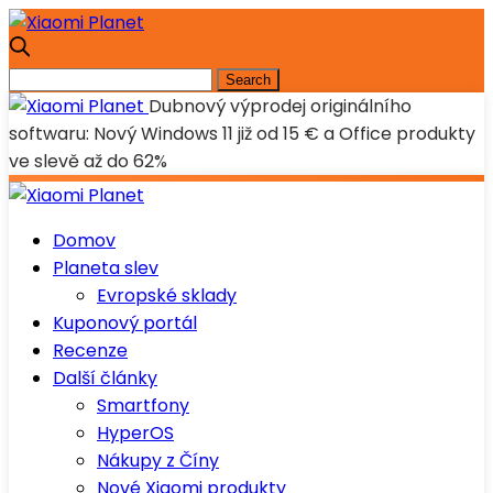
Dubnový výprodej originálního
softwaru: Nový Windows 11 již od 15 € a Office produkty
ve slevě až do 62%
Domov
Planeta slev
Evropské sklady
Kuponový portál
Recenze
Další články
Smartfony
HyperOS
Nákupy z Číny
Nové Xiaomi produkty