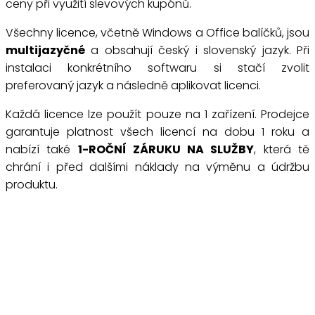
ceny při využití slevových kupónů.
Všechny licence, včetně Windows a Office balíčků, jsou
multijazyčné
a obsahují český i slovenský jazyk. Při
instalaci konkrétního softwaru si stačí zvolit
preferovaný jazyk a následně aplikovat licenci.
Každá licence lze použít pouze na 1 zařízení. Prodejce
garantuje platnost všech licencí na dobu 1 roku a
nabízí také
1-ROČNÍ ZÁRUKU NA SLUŽBY
, která tě
chrání i před dalšími náklady na výměnu a údržbu
produktu.