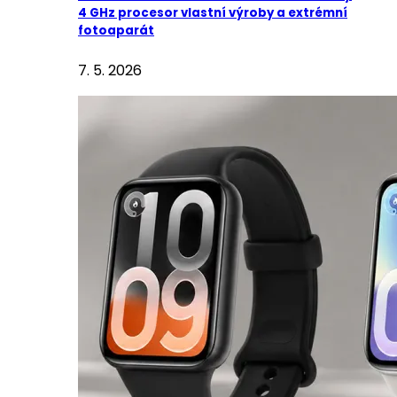
4 GHz procesor vlastní výroby a extrémní
fotoaparát
7. 5. 2026