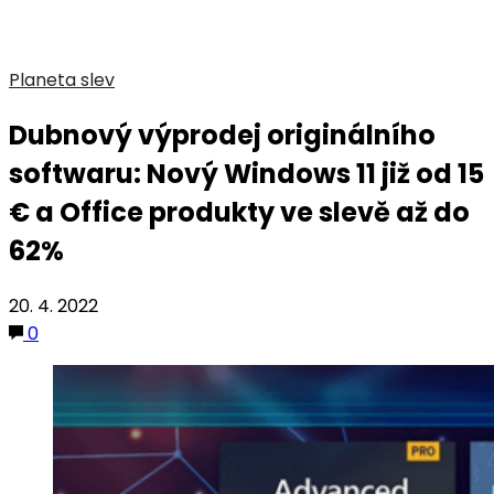
Planeta slev
Dubnový výprodej originálního
softwaru: Nový Windows 11 již od 15
€ a Office produkty ve slevě až do
62%
20. 4. 2022
0