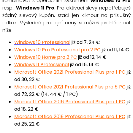
kombinovat s operačním systémem
Windows 10
Pro
resp..
Windows 11 Pro
. Pro
aktivaci slevy nepotřebuješ
žádný slevový kupón
,
stačí jen kliknout na příslušný
odkaz
.
Výsledné prodejní ceny si můžeš prohlédnout
níže:
Windows 10 Professional
již od 7, 24 €
Windows 10 Pro Professional pro 2 PC
již od 11, 14 €
Windows 10 Home pro 2 PC
již od 12, 14 €
Windows 11 Professional
již od 15, 14 €
Microsoft Office 2021 Professional Plus pro 1 PC
již
od 30, 22 €
Microsoft Office 2021 Professional Plus pro 5 PC
již
od 72, 22 € (14, 44 € / 1 PC)
Microsoft Office 2016 Professional Plus pro 1 PC
již
od 18, 22 €
Microsoft Office 2019 Professional Plus pro 1 PC
již
od 25, 22 €