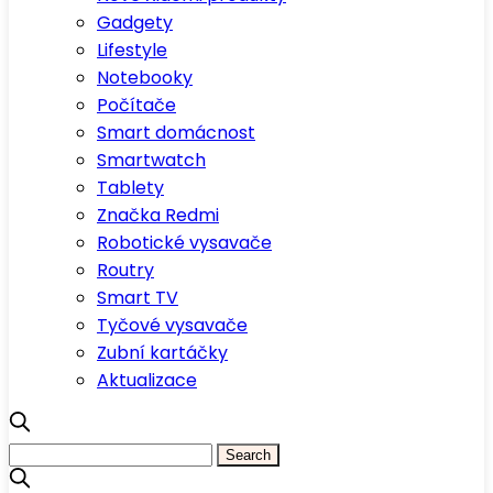
Gadgety
Lifestyle
Notebooky
Počítače
Smart domácnost
Smartwatch
Tablety
Značka Redmi
Robotické vysavače
Routry
Smart TV
Tyčové vysavače
Zubní kartáčky
Aktualizace